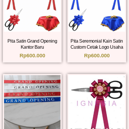
Pita Satin Grand Opening
Pita Seremonial Kain Satin
Kantor Baru
Custom Cetak Logo Usaha
Rp
600.000
Rp
600.000