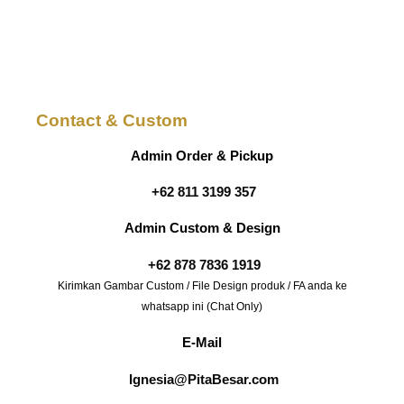
Contact & Custom
Admin Order & Pickup
+62 811 3199 357
Admin Custom & Design
+62 878 7836 1919
Kirimkan Gambar Custom / File Design produk / FA anda ke
whatsapp ini (Chat Only)
E-Mail
Ignesia@PitaBesar.com