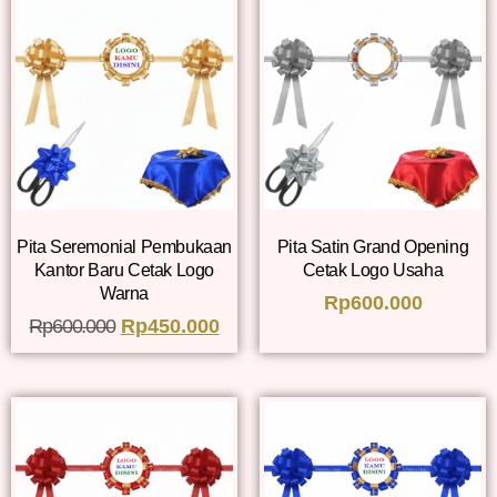
Pita Seremonial Pembukaan
Pita Satin Grand Opening
Kantor Baru Cetak Logo
Cetak Logo Usaha
Warna
Rp
600.000
Rp
600.000
Rp
450.000