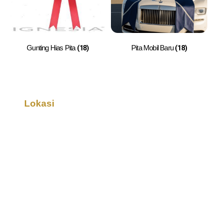
(18)
(18)
Gunting Hias Pita
Pita Mobil Baru
Lokasi