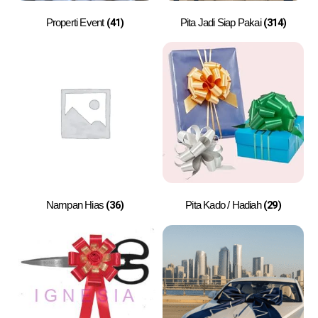
(41)
(314)
Properti Event
Pita Jadi Siap Pakai
(36)
(29)
Nampan Hias
Pita Kado / Hadiah