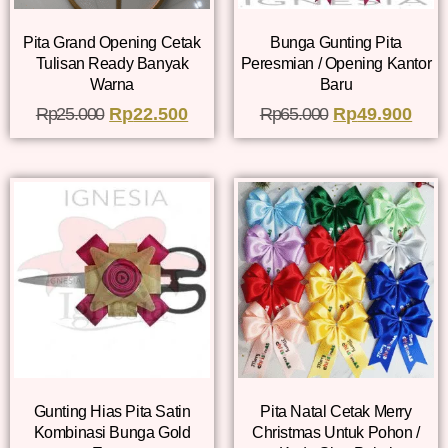
Pita Grand Opening Cetak
Bunga Gunting Pita
Tulisan Ready Banyak
Peresmian / Opening Kantor
Warna
Baru
Rp
25.000
Rp
22.500
Rp
65.000
Rp
49.900
Gunting Hias Pita Satin
Pita Natal Cetak Merry
Kombinasi Bunga Gold
Christmas Untuk Pohon /