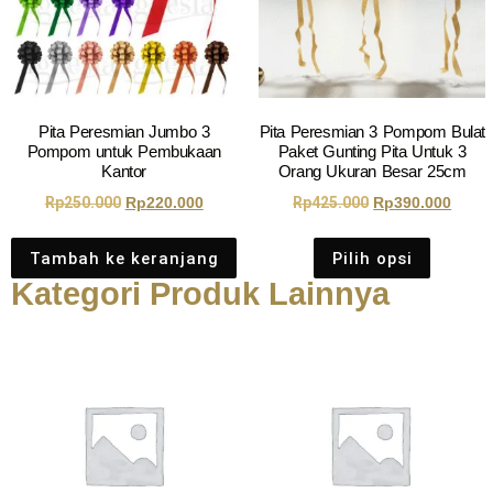
Pita Peresmian Jumbo 3
Pita Peresmian 3 Pompom Bulat
Pompom untuk Pembukaan
Paket Gunting Pita Untuk 3
Kantor
Orang Ukuran Besar 25cm
Rp
250.000
Rp
220.000
Rp
425.000
Rp
390.000
Tambah ke keranjang
Pilih opsi
Kategori Produk Lainnya