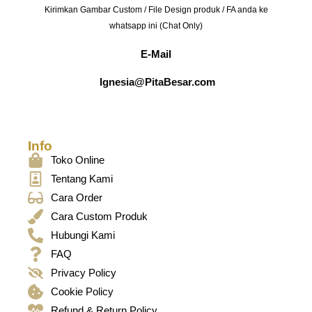
Kirimkan Gambar Custom / File Design produk / FA anda ke
whatsapp ini (Chat Only)
E-Mail
Ignesia@PitaBesar.com
Info
Toko Online
Tentang Kami
Cara Order
Cara Custom Produk
Hubungi Kami
FAQ
Privacy Policy
Cookie Policy
Refund & Return Policy