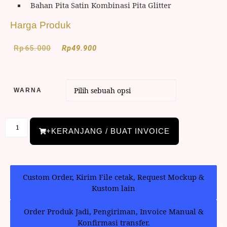
Bahan Pita Satin Kombinasi Pita Glitter
Harga Produk
Rp
65.000
Rp
49.900
WARNA
+KERANJANG / BUAT INVOICE
Custom Order, Kirim File cetak, Request Mockup &
Kustom lain
Order Produk Jadi, Pengiriman, Invoice Manual &
Konfirmasi transfer.