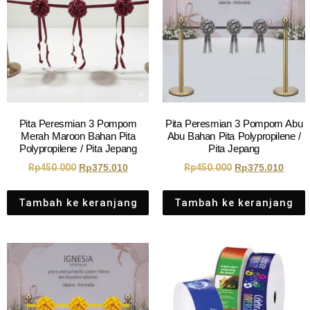
Pita Peresmian 3 Pompom
Pita Peresmian 3 Pompom Abu
Merah Maroon Bahan Pita
Abu Bahan Pita Polypropilene /
Polypropilene / Pita Jepang
Pita Jepang
Rp
450.000
Rp
375.010
Rp
450.000
Rp
375.010
Tambah ke keranjang
Tambah ke keranjang