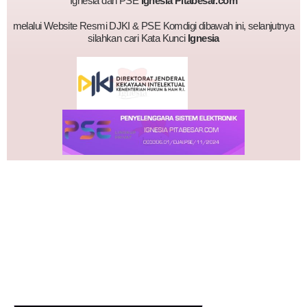
Ignesia dan PSE
Ignesia Pitabesar.com
melalui Website Resmi DJKI & PSE Komdigi dibawah ini, selanjutnya
silahkan cari Kata Kunci
Ignesia