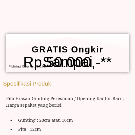
GRATIS Ongkir
Sampai Rp.50.000,-**
**Minimal Order Rp.1.000.000,-
Spesifikasi Produk
Pita Hiasan Gunting Peresmian / Opening Kantor Baru.
Harga sepaket yang berisi.
Gunting : 20cm atau 16cm
Pita : 12cm