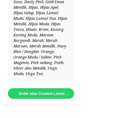
Susu
,
Dusty Pink
,
Gold Emas
Metalik
,
Hijau
,
Hijau Apel
,
Hijau Gelap
,
Hijau Lumut
Muda
,
Hijau Lumut Tua
,
Hijau
Metalik
,
Hijau Muda
,
Hijau
Tosca
,
Hitam
,
Krem
,
Kuning
,
Kuning Muda
,
Maroon
Burgundi
,
Merah
,
Merah
Maroon
,
Merah Metalik
,
Navy
Blue / Dongker
,
Orange
,
Orange Muda / Salem
,
Pink
Magenta
,
Pink sedang
,
Putih
,
Silver Abu Metalik
,
Ungu
Muda
,
Ungu Tua
Order atau Custom Lewat Whatsapp