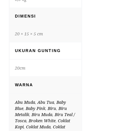
DIMENSI
20 × 15 × 5 cm
UKURAN GUNTING
20cm
WARNA
Abu Muda
,
Abu Tua
,
Baby
Blue
,
Baby Pink
,
Biru
,
Biru
Metalik
,
Biru Muda
,
Biru Teal /
Tosca
,
Broken White
,
Coklat
Kopi
,
Coklat Muda
,
Coklat