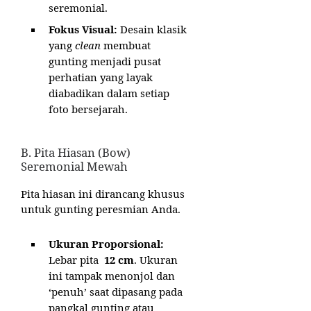
seremonial.
Fokus Visual:
Desain klasik
yang
clean
membuat
gunting menjadi pusat
perhatian yang layak
diabadikan dalam setiap
foto bersejarah.
B. Pita Hiasan (Bow)
Seremonial Mewah
Pita hiasan ini dirancang khusus
untuk gunting peresmian Anda.
Ukuran Proporsional:
Lebar pita
12 cm
. Ukuran
ini tampak menonjol dan
‘penuh’ saat dipasang pada
pangkal gunting atau