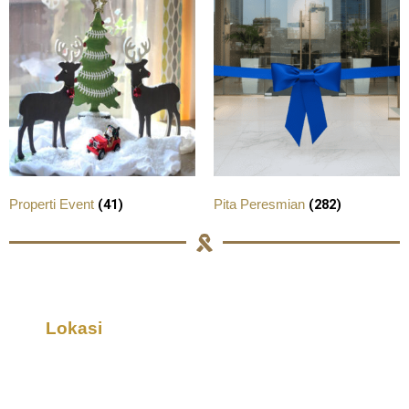
(41)
(282)
Properti Event
Pita Peresmian
Lokasi