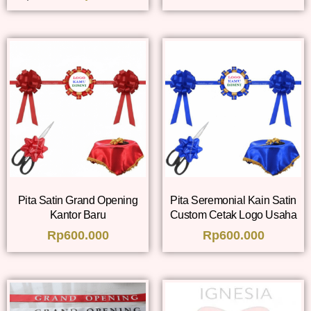
Pita Satin Grand Opening
Pita Seremonial Kain Satin
Kantor Baru
Custom Cetak Logo Usaha
Rp
600.000
Rp
600.000