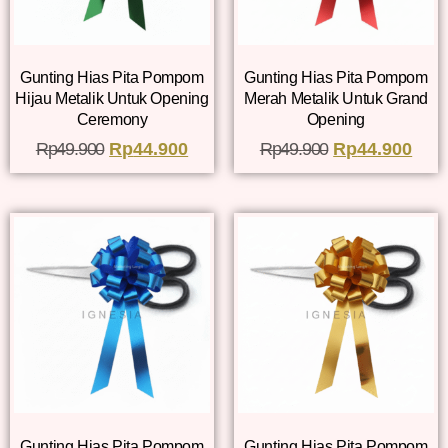
Gunting Hias Pita Pompom
Gunting Hias Pita Pompom
Hijau Metalik Untuk Opening
Merah Metalik Untuk Grand
Ceremony
Opening
Rp
49.900
Rp
44.900
Rp
49.900
Rp
44.900
Gunting Hias Pita Pompom
Gunting Hias Pita Pompom