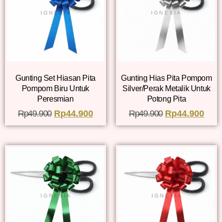
Gunting Set Hiasan Pita
Gunting Hias Pita Pompom
Pompom Biru Untuk
Silver/Perak Metalik Untuk
Peresmian
Potong Pita
Rp
49.900
Rp
44.900
Rp
49.900
Rp
44.900