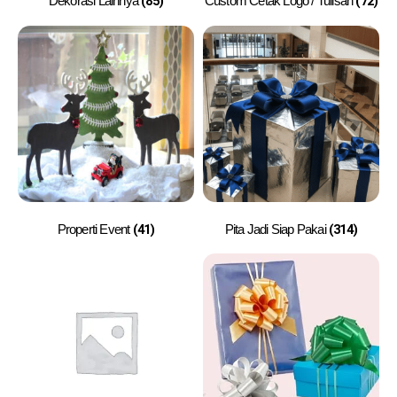
(85)
(72)
Dekorasi Lainnya
Custom Cetak Logo / Tulisan
(41)
(314)
Properti Event
Pita Jadi Siap Pakai