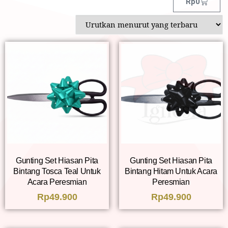
Rp
0
Gunting Set Hiasan Pita
Gunting Set Hiasan Pita
Bintang Tosca Teal Untuk
Bintang Hitam Untuk Acara
Acara Peresmian
Peresmian
Rp
49.900
Rp
49.900