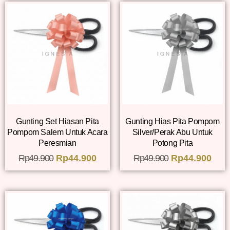
Gunting Set Hiasan Pita
Gunting Hias Pita Pompom
Pompom Salem Untuk Acara
Silver/Perak Abu Untuk
Peresmian
Potong Pita
Rp
49.900
Rp
44.900
Rp
49.900
Rp
44.900