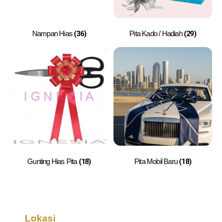
(36)
(29)
Nampan Hias
Pita Kado / Hadiah
(18)
(18)
Gunting Hias Pita
Pita Mobil Baru
Lokasi