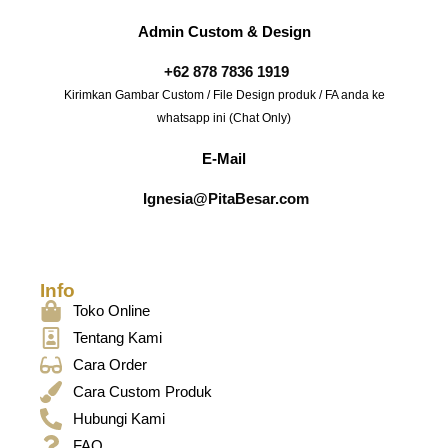
Admin Custom & Design
+62 878 7836 1919
Kirimkan Gambar Custom / File Design produk / FA anda ke
whatsapp ini (Chat Only)
E-Mail
Ignesia@PitaBesar.com
Info
Toko Online
Tentang Kami
Cara Order
Cara Custom Produk
Hubungi Kami
FAQ