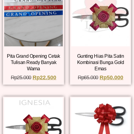
Pita Grand Opening Cetak
Gunting Hias Pita Satin
Tulisan Ready Banyak
Kombinasi Bunga Gold
Warna
Emas
Rp
25.000
Rp
22.500
Rp
65.000
Rp
50.000