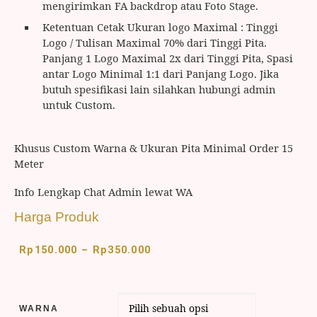
mengirimkan FA backdrop atau Foto Stage.
Ketentuan Cetak Ukuran logo Maximal : Tinggi
Logo / Tulisan Maximal 70% dari Tinggi Pita.
Panjang 1 Logo Maximal 2x dari Tinggi Pita, Spasi
antar Logo Minimal 1:1 dari Panjang Logo. Jika
butuh spesifikasi lain silahkan hubungi admin
untuk Custom.
Khusus Custom Warna & Ukuran Pita Minimal Order 15
Meter
Info Lengkap Chat Admin lewat WA
Harga Produk
Rp
150.000
–
Rp
350.000
WARNA