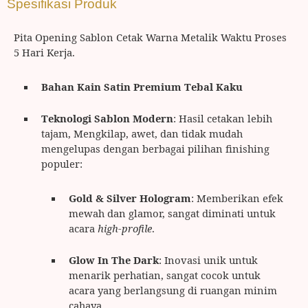
Spesifikasi Produk
Pita Opening Sablon Cetak Warna Metalik Waktu Proses
5 Hari Kerja.
Bahan Kain Satin Premium Tebal Kaku
Teknologi Sablon Modern
: Hasil cetakan lebih
tajam, Mengkilap, awet, dan tidak mudah
mengelupas dengan berbagai pilihan finishing
populer:
Gold & Silver Hologram
: Memberikan efek
mewah dan glamor, sangat diminati untuk
acara
high-profile
.
Glow In The Dark
: Inovasi unik untuk
menarik perhatian, sangat cocok untuk
acara yang berlangsung di ruangan minim
cahaya.