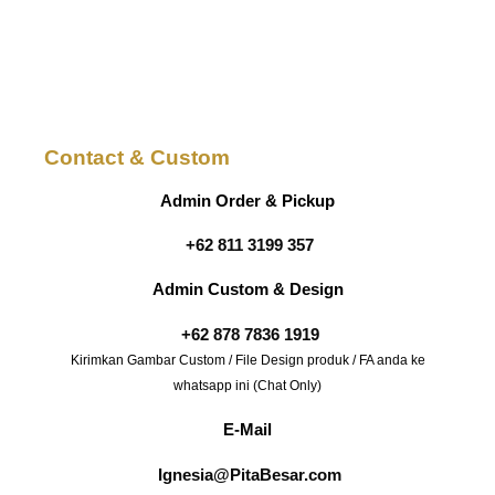
Contact & Custom
Admin Order & Pickup
+62 811 3199 357
Admin Custom & Design
+62 878 7836 1919
Kirimkan Gambar Custom / File Design produk / FA anda ke
whatsapp ini (Chat Only)
E-Mail
Ignesia@PitaBesar.com