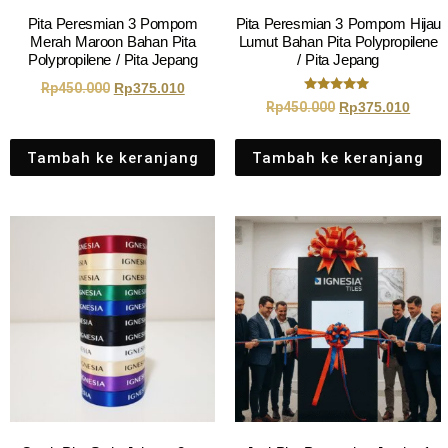
Pita Peresmian 3 Pompom
Pita Peresmian 3 Pompom Hijau
Merah Maroon Bahan Pita
Lumut Bahan Pita Polypropilene
Polypropilene / Pita Jepang
/ Pita Jepang
Rp
450.000
Rp
375.010
Dinilai
Rp
450.000
Rp
375.010
5.00
dari 5
Tambah ke keranjang
Tambah ke keranjang