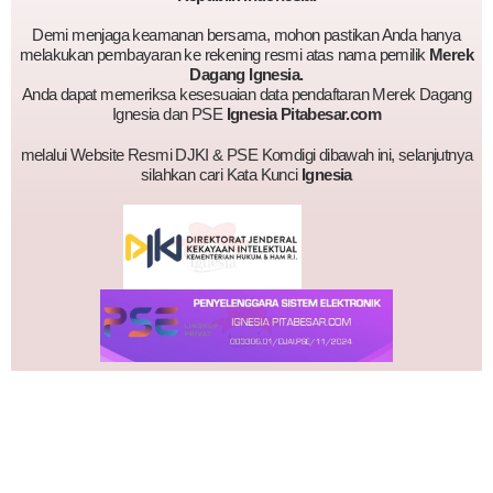
Demi menjaga keamanan bersama, mohon pastikan Anda hanya
melakukan pembayaran ke rekening resmi atas nama pemilik
Merek
Dagang Ignesia.
Anda dapat memeriksa kesesuaian data pendaftaran Merek Dagang
Ignesia dan PSE
Ignesia Pitabesar.com
melalui Website Resmi DJKI & PSE Komdigi dibawah ini, selanjutnya
silahkan cari Kata Kunci
Ignesia