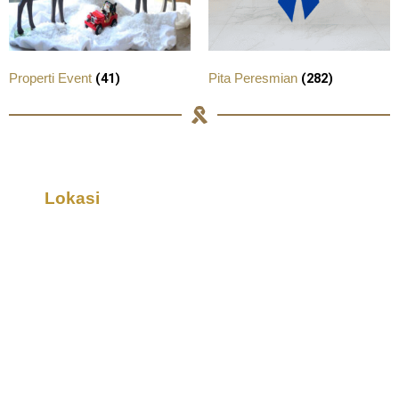
(41)
(282)
Properti Event
Pita Peresmian
Lokasi