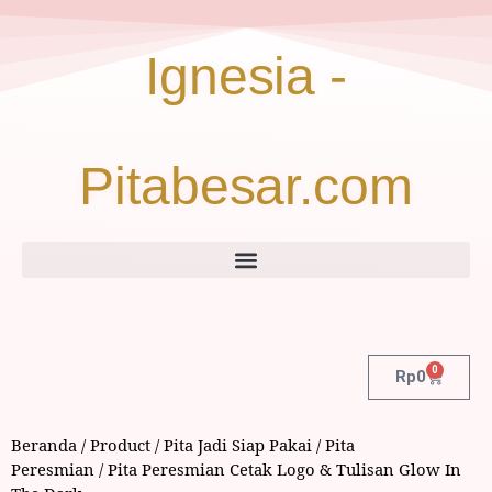
Ignesia -
Pitabesar.com
0
Rp
0
Beranda
/
Product
/
Pita Jadi Siap Pakai
/
Pita
Peresmian
/ Pita Peresmian Cetak Logo & Tulisan Glow In