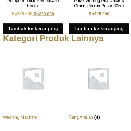
Pompom untuk Pembukaan
Paket Gunting Pita Untuk 3
Kantor
Orang Ukuran Besar 30cm
Rp
250.000
Rp
220.000
Rp
425.000
Tambah ke keranjang
Tambah ke keranjang
Kategori Produk Lainnya
(4)
Washing Machine
Tiang Antrian