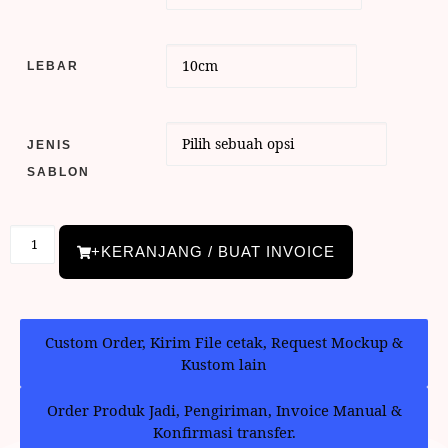
LEBAR
JENIS
SABLON
+KERANJANG / BUAT INVOICE
Custom Order, Kirim File cetak, Request Mockup &
Kustom lain
Order Produk Jadi, Pengiriman, Invoice Manual &
Konfirmasi transfer.