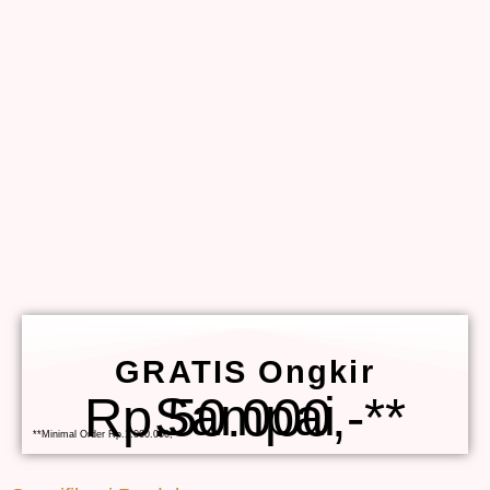
GRATIS Ongkir
Sampai Rp.50.000,-**
**Minimal Order Rp.1.000.000,-