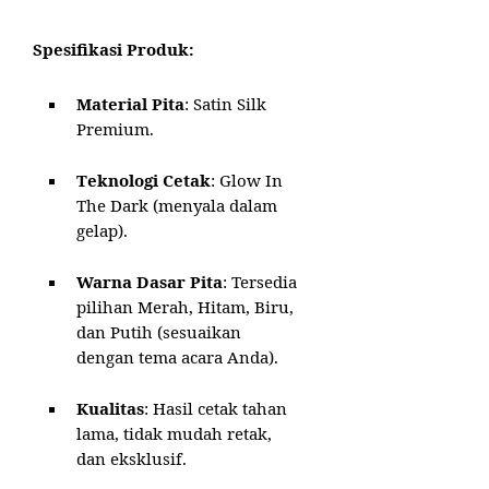
Spesifikasi Produk:
Material Pita
: Satin Silk
Premium.
Teknologi Cetak
: Glow In
The Dark (menyala dalam
gelap).
Warna Dasar Pita
: Tersedia
pilihan Merah, Hitam, Biru,
dan Putih (sesuaikan
dengan tema acara Anda).
Kualitas
: Hasil cetak tahan
lama, tidak mudah retak,
dan eksklusif.