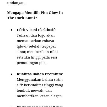
undangan.
Mengapa Memilih Pita Glow In
The Dark Kami?
Efek Visual Eksklusif
:
Tulisan dan logo akan
memancarkan cahaya
(glow) setelah terpapar
sinar, memberikan nilai
estetika tinggi pada sesi
pemotongan pita.
Kualitas Bahan Premium
:
Menggunakan bahan
satin
silk
berkualitas tinggi yang
lembut, mewah, dan
memberikan kesan elegan.
Customisasi Penuh
: Bebas