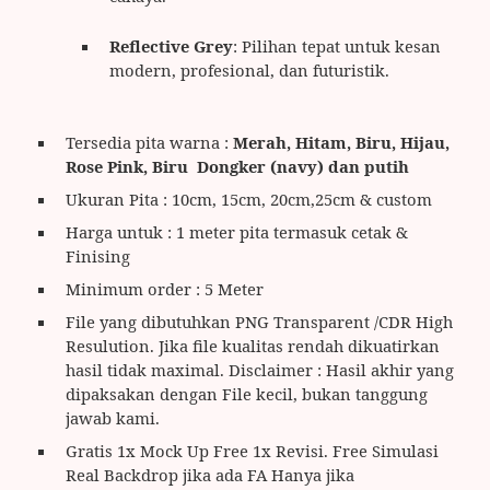
Reflective Grey
: Pilihan tepat untuk kesan
modern, profesional, dan futuristik.
Tersedia pita warna :
Merah, Hitam, Biru, Hijau,
Rose Pink, Biru Dongker (navy) dan putih
Ukuran Pita : 10cm, 15cm, 20cm,25cm & custom
Harga untuk : 1 meter pita termasuk cetak &
Finising
Minimum order : 5 Meter
File yang dibutuhkan PNG Transparent /CDR High
Resulution. Jika file kualitas rendah dikuatirkan
hasil tidak maximal. Disclaimer : Hasil akhir yang
dipaksakan dengan File kecil, bukan tanggung
jawab kami.
Gratis 1x Mock Up Free 1x Revisi. Free Simulasi
Real Backdrop jika ada FA Hanya jika