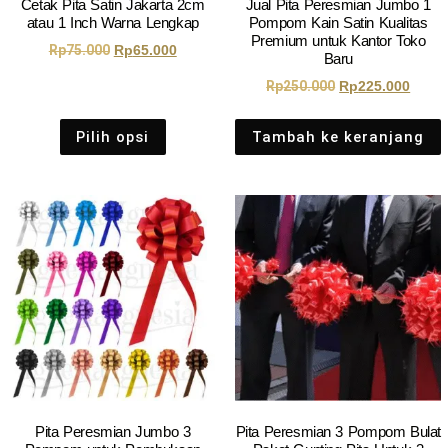
Cetak Pita Satin Jakarta 2cm
Jual Pita Peresmian Jumbo 1
atau 1 Inch Warna Lengkap
Pompom Kain Satin Kualitas
Premium untuk Kantor Toko
Rp
75.000
Rp
65.000
Baru
Rp
250.000
Rp
225.000
Pilih opsi
Tambah ke keranjang
Pita Peresmian Jumbo 3
Pita Peresmian 3 Pompom Bulat