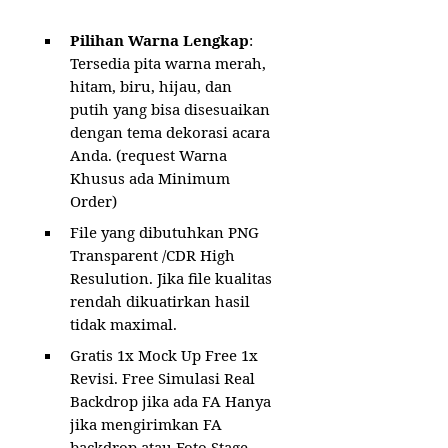
Pilihan Warna Lengkap
:
Tersedia pita warna merah,
hitam, biru, hijau, dan
putih yang bisa disesuaikan
dengan tema dekorasi acara
Anda. (request Warna
Khusus ada Minimum
Order)
File yang dibutuhkan PNG
Transparent /CDR High
Resulution. Jika file kualitas
rendah dikuatirkan hasil
tidak maximal.
Gratis 1x Mock Up Free 1x
Revisi. Free Simulasi Real
Backdrop jika ada FA Hanya
jika mengirimkan FA
backdrop atau Foto Stage.