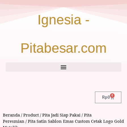
Ignesia -
Pitabesar.com
0
Rp
0
Beranda
/
Product
/
Pita Jadi Siap Pakai
/
Pita
Peresmian
/ Pita Satin Sablon Emas Custom Cetak Logo Gold