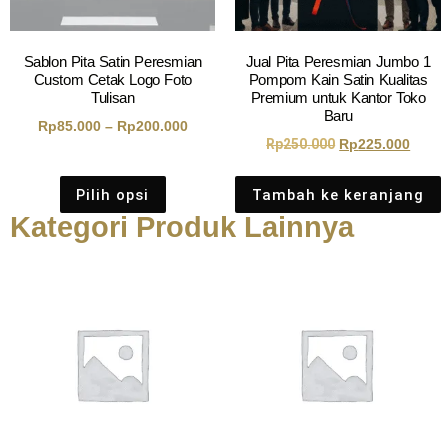
Sablon Pita Satin Peresmian
Jual Pita Peresmian Jumbo 1
Custom Cetak Logo Foto
Pompom Kain Satin Kualitas
Tulisan
Premium untuk Kantor Toko
Baru
Rp
85.000
–
Rp
200.000
Rp
250.000
Rp
225.000
Pilih opsi
Tambah ke keranjang
Kategori Produk Lainnya