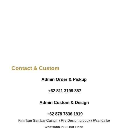
Contact & Custom
Admin Order & Pickup
+62 811 3199 357
Admin Custom & Design
+62 878 7836 1919
Kirimkan Gambar Custom / File Design produk / FA anda ke
whatsapp ini (Chat Only)