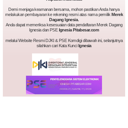
Demi menjaga keamanan bersama, mohon pastikan Anda hanya
melakukan pembayaran ke rekening resmi atas nama pemilik
Merek
Dagang Ignesia.
Anda dapat memeriksa kesesuaian data pendaftaran Merek Dagang
Ignesia dan PSE
Ignesia Pitabesar.com
melalui Website Resmi DJKI & PSE Komdigi dibawah ini, selanjutnya
silahkan cari Kata Kunci
Ignesia