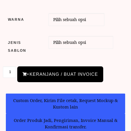
WARNA
JENIS
SABLON
+KERANJANG / BUAT INVOICE
Custom Order, Kirim File cetak, Request Mockup &
Kustom lain
Order Produk Jadi, Pengiriman, Invoice Manual &
Konfirmasi transfer.