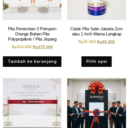
Pita Peresmian 3 Pompom
Cetak Pita Satin Jakarta 2cm
Orange Bahan Pita
atau 1 Inch Warna Lengkap
Polypropilene / Pita Jepang
Rp
75.000
Rp
65.000
Rp
420.000
Rp
375.000
Tambah ke keranjang
Pilih opsi