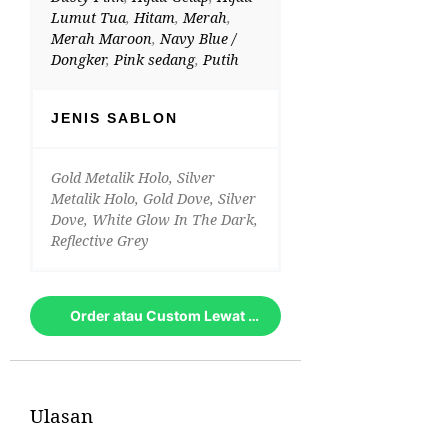
Lumut Tua
,
Hitam
,
Merah
,
Merah Maroon
,
Navy Blue /
Dongker
,
Pink sedang
,
Putih
JENIS SABLON
Gold Metalik Holo, Silver
Metalik Holo, Gold Dove, Silver
Dove, White Glow In The Dark,
Reflective Grey
Order atau Custom Lewat Whatsapp
Ulasan