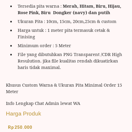
Tersedia pita warna :
Merah, Hitam, Biru, Hijau,
Rose Pink, Biru Dongker (navy) dan putih
Ukuran Pita : 10cm, 15cm, 20cm,25cm & custom
Harga untuk : 1 meter pita termasuk cetak &
Finising
Minimum order : 5 Meter
File yang dibutuhkan PNG Transparent /CDR High
Resulution. jika file kualitas rendah dikuatirkan
haris tidak maximal.
Khusus Custom Warna & Ukuran Pita Minimal Order 15
Meter
Info Lengkap Chat Admin lewat WA
Harga Produk
Rp
250.000