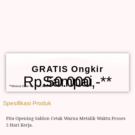
GRATIS Ongkir
Sampai Rp.50.000,-**
**Minimal Order Rp.1.000.000,-
Spesifikasi Produk
Pita Opening Sablon Cetak Warna Metalik Waktu Proses
5 Hari Kerja.