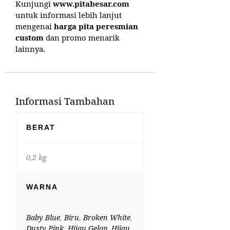
Kunjungi
www.pitabesar.com
untuk informasi lebih lanjut
mengenai
harga pita peresmian
custom
dan promo menarik
lainnya.
Informasi Tambahan
BERAT
0,2 kg
WARNA
Baby Blue
,
Biru
,
Broken White
,
Dusty Pink
,
Hijau Gelap
,
Hijau