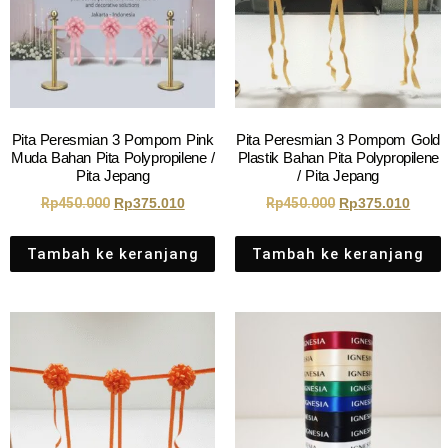
Pita Peresmian 3 Pompom Pink
Pita Peresmian 3 Pompom Gold
Muda Bahan Pita Polypropilene /
Plastik Bahan Pita Polypropilene
Pita Jepang
/ Pita Jepang
Rp
450.000
Rp
375.010
Rp
450.000
Rp
375.010
Tambah ke keranjang
Tambah ke keranjang