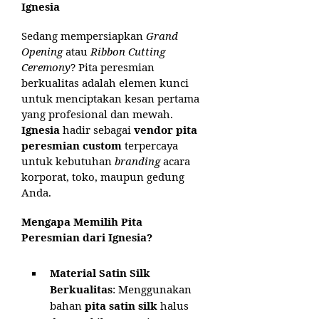
Ignesia
Sedang mempersiapkan
Grand
Opening
atau
Ribbon Cutting
Ceremony
? Pita peresmian
berkualitas adalah elemen kunci
untuk menciptakan kesan pertama
yang profesional dan mewah.
Ignesia
hadir sebagai
vendor pita
peresmian custom
terpercaya
untuk kebutuhan
branding
acara
korporat, toko, maupun gedung
Anda.
Mengapa Memilih Pita
Peresmian dari Ignesia?
Material Satin Silk
Berkualitas
: Menggunakan
bahan
pita satin silk
halus