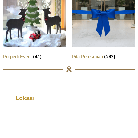
(41)
(282)
Properti Event
Pita Peresmian
Lokasi