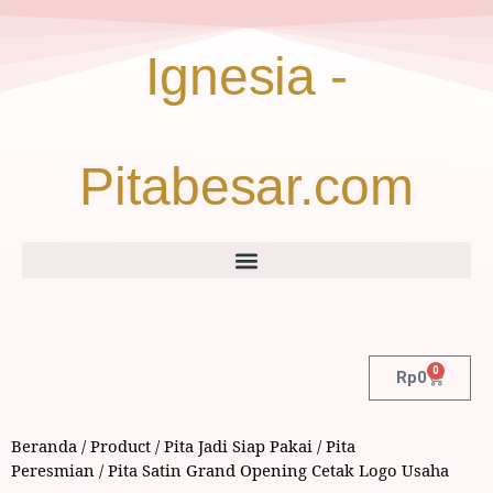
Ignesia -
Pitabesar.com
0
Rp
0
Beranda
/
Product
/
Pita Jadi Siap Pakai
/
Pita
Peresmian
/ Pita Satin Grand Opening Cetak Logo Usaha