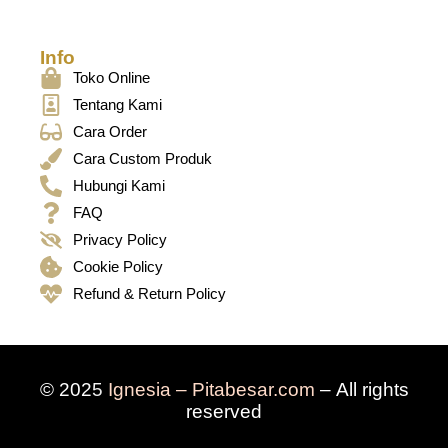
Info
Toko Online
Tentang Kami
Cara Order
Cara Custom Produk
Hubungi Kami
FAQ
Privacy Policy
Cookie Policy
Refund & Return Policy
© 2025
Ignesia – Pitabesar.com
– All rights
reserved