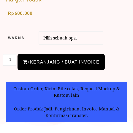
Rp
600.000
WARNA
+KERANJANG / BUAT INVOICE
Custom Order, Kirim File cetak, Request Mockup &
Kustom lain
Order Produk Jadi, Pengiriman, Invoice Manual &
Konfirmasi transfer.