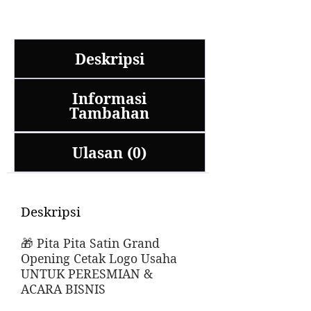
Deskripsi
Informasi
Tambahan
Ulasan (0)
Deskripsi
🎁 Pita Pita Satin Grand
Opening Cetak Logo Usaha
UNTUK PERESMIAN &
ACARA BISNIS