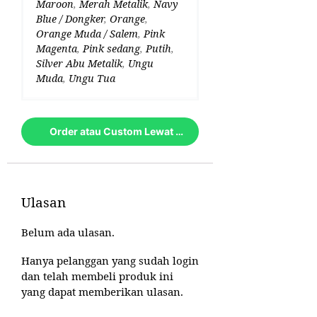
Maroon
,
Merah Metalik
,
Navy
Blue / Dongker
,
Orange
,
Orange Muda / Salem
,
Pink
Magenta
,
Pink sedang
,
Putih
,
Silver Abu Metalik
,
Ungu
Muda
,
Ungu Tua
Order atau Custom Lewat Whatsapp
Ulasan
Belum ada ulasan.
Hanya pelanggan yang sudah login
dan telah membeli produk ini
yang dapat memberikan ulasan.