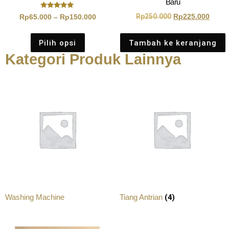
Baru
Dinilai
Rp
250.000
Rp
225.000
Rp
65.000
–
Rp
150.000
5.00
dari 5
Pilih opsi
Tambah ke keranjang
Kategori Produk Lainnya
(4)
Washing Machine
Tiang Antrian