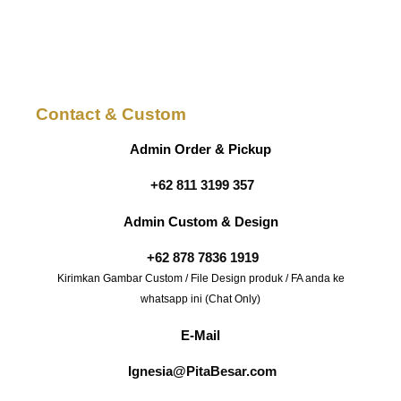
Contact & Custom
Admin Order & Pickup
+62 811 3199 357
Admin Custom & Design
+62 878 7836 1919
Kirimkan Gambar Custom / File Design produk / FA anda ke
whatsapp ini (Chat Only)
E-Mail
Ignesia@PitaBesar.com