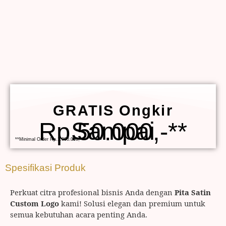
GRATIS Ongkir
Sampai Rp.50.000,-**
**Minimal Order Rp.1.000.000,-
Spesifikasi Produk
Perkuat citra profesional bisnis Anda dengan
Pita Satin
Custom Logo
kami! Solusi elegan dan premium untuk
semua kebutuhan acara penting Anda.