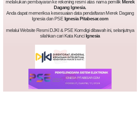
melakukan pembayaran ke rekening resmi atas nama pemilik
Merek
Dagang Ignesia.
Anda dapat memeriksa kesesuaian data pendaftaran Merek Dagang
Ignesia dan PSE
Ignesia Pitabesar.com
melalui Website Resmi DJKI & PSE Komdigi dibawah ini, selanjutnya
silahkan cari Kata Kunci
Ignesia