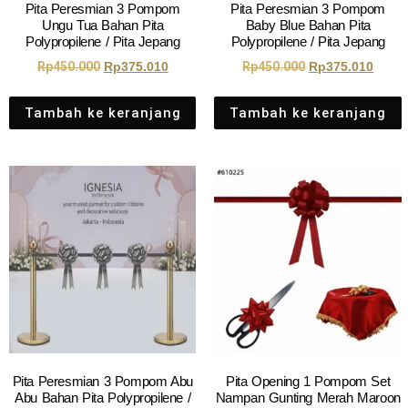
Pita Peresmian 3 Pompom
Pita Peresmian 3 Pompom
Ungu Tua Bahan Pita
Baby Blue Bahan Pita
Polypropilene / Pita Jepang
Polypropilene / Pita Jepang
Rp
450.000
Rp
375.010
Rp
450.000
Rp
375.010
Tambah ke keranjang
Tambah ke keranjang
Pita Peresmian 3 Pompom Abu
Pita Opening 1 Pompom Set
Abu Bahan Pita Polypropilene /
Nampan Gunting Merah Maroon