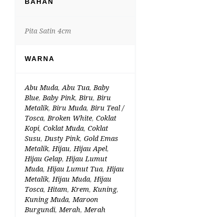
BAHAN
Pita Satin 4cm
WARNA
Abu Muda
,
Abu Tua
,
Baby
Blue
,
Baby Pink
,
Biru
,
Biru
Metalik
,
Biru Muda
,
Biru Teal /
Tosca
,
Broken White
,
Coklat
Kopi
,
Coklat Muda
,
Coklat
Susu
,
Dusty Pink
,
Gold Emas
Metalik
,
Hijau
,
Hijau Apel
,
Hijau Gelap
,
Hijau Lumut
Muda
,
Hijau Lumut Tua
,
Hijau
Metalik
,
Hijau Muda
,
Hijau
Tosca
,
Hitam
,
Krem
,
Kuning
,
Kuning Muda
,
Maroon
Burgundi
,
Merah
,
Merah