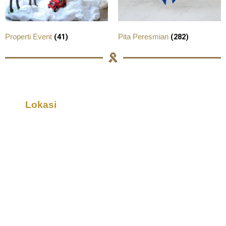
(41)
(282)
Properti Event
Pita Peresmian
Lokasi