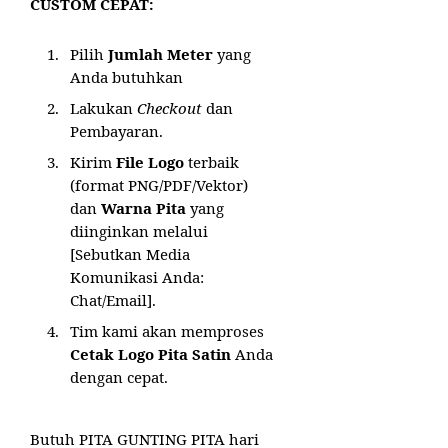
CUSTOM CEPAT:
Pilih
Jumlah Meter
yang
Anda butuhkan
Lakukan
Checkout
dan
Pembayaran.
Kirim
File Logo
terbaik
(format PNG/PDF/Vektor)
dan
Warna Pita
yang
diinginkan melalui
[Sebutkan Media
Komunikasi Anda:
Chat/Email].
Tim kami akan memproses
Cetak Logo Pita Satin
Anda
dengan cepat.
Butuh PITA GUNTING PITA hari