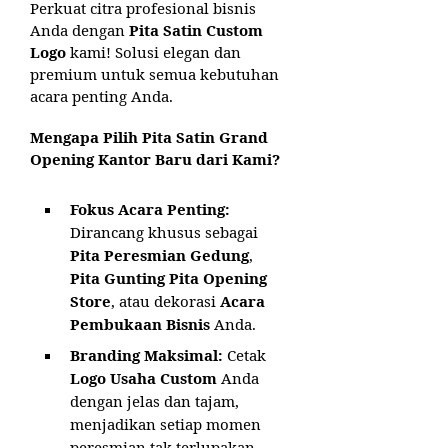
Perkuat citra profesional bisnis
Anda dengan
Pita Satin Custom
Logo
kami! Solusi elegan dan
premium untuk semua kebutuhan
acara penting Anda.
Mengapa Pilih Pita Satin Grand
Opening Kantor Baru dari Kami?
Fokus Acara Penting:
Dirancang khusus sebagai
Pita Peresmian Gedung
,
Pita Gunting Pita Opening
Store
, atau dekorasi
Acara
Pembukaan Bisnis
Anda.
Branding Maksimal:
Cetak
Logo Usaha Custom
Anda
dengan jelas dan tajam,
menjadikan setiap momen
peresmian tak terlupakan.