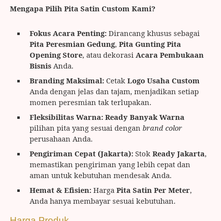
Mengapa Pilih Pita Satin Custom Kami?
Fokus Acara Penting:
Dirancang khusus sebagai
Pita Peresmian Gedung
,
Pita Gunting Pita
Opening Store
, atau dekorasi
Acara Pembukaan
Bisnis
Anda.
Branding Maksimal:
Cetak
Logo Usaha Custom
Anda dengan jelas dan tajam, menjadikan setiap
momen peresmian tak terlupakan.
Fleksibilitas Warna:
Ready Banyak Warna
pilihan pita yang sesuai dengan
brand color
perusahaan Anda.
Pengiriman Cepat (Jakarta):
Stok
Ready Jakarta
,
memastikan pengiriman yang lebih cepat dan
aman untuk kebutuhan mendesak Anda.
Hemat & Efisien:
Harga
Pita Satin Per Meter
,
Anda hanya membayar sesuai kebutuhan.
Harga Produk