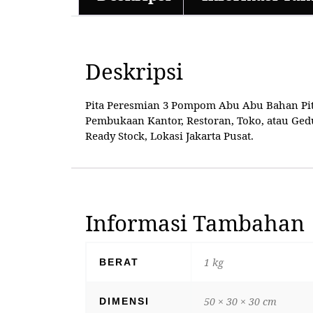
Deskripsi
Pita Peresmian 3 Pompom Abu Abu Bahan Pita 
Pembukaan Kantor, Restoran, Toko, atau Ged
Ready Stock, Lokasi Jakarta Pusat.
Informasi Tambahan
1 kg
BERAT
50 × 30 × 30 cm
DIMENSI