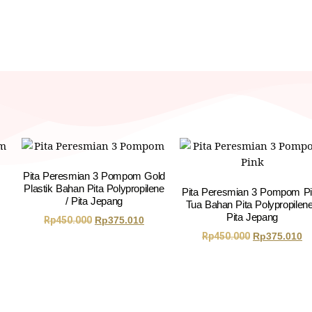
Pita Peresmian 3 Pompom Gold
Plastik Bahan Pita Polypropilene
Pita Peresmian 3 Pompom P
/ Pita Jepang
Tua Bahan Pita Polypropilene
Pita Jepang
Rp
450.000
Rp
375.010
Rp
450.000
Rp
375.010