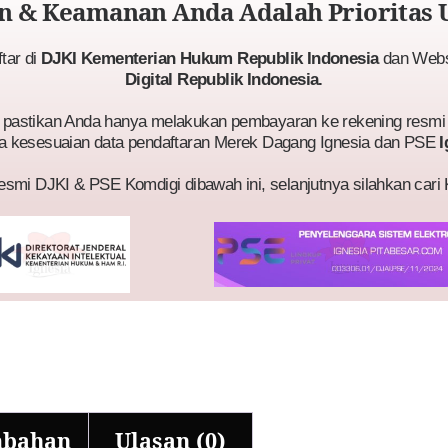
 & Keamanan Anda Adalah Prioritas 
ftar di
DJKI Kementerian Hukum Republik Indonesia
dan Websi
Digital Republik Indonesia.
astikan Anda hanya melakukan pembayaran ke rekening resmi 
a kesesuaian data pendaftaran Merek Dagang Ignesia dan PSE
I
esmi DJKI & PSE Komdigi dibawah ini, selanjutnya silahkan cari
mbahan
Ulasan (0)