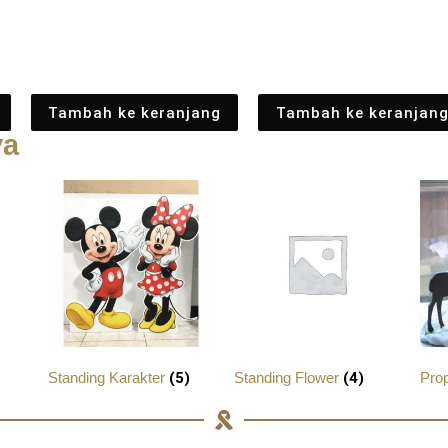
Tambah ke keranjang
Tambah ke keranjan
ya
Standing Karakter
(5)
Standing Flower
(4)
Pro