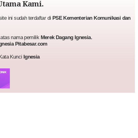
Utama Kami.
te ini sudah terdaftar di
PSE Kementerian Komunikasi dan
atas nama pemilik
Merek Dagang Ignesia.
gnesia Pitabesar.com
 Kata Kunci
Ignesia