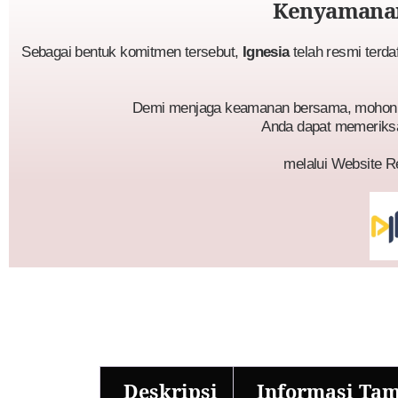
Kenyamanan
Sebagai bentuk komitmen tersebut,
Ignesia
telah resmi terda
Demi menjaga keamanan bersama, mohon p
Anda dapat memeriks
melalui Website R
Deskripsi
Informasi Ta