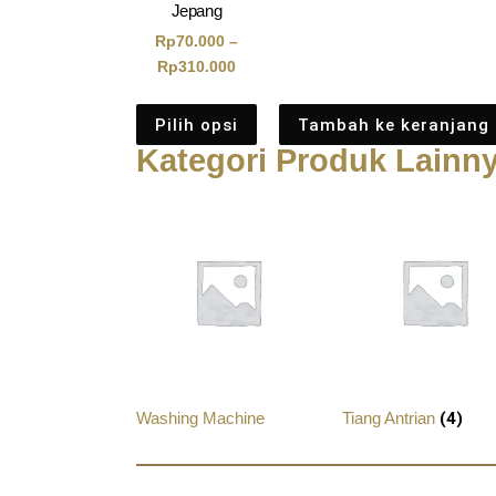
Jepang
Rp
70.000
–
Rp
310.000
Pilih opsi
Tambah ke keranjang
Kategori Produk Lainn
Washing Machine
Tiang Antrian
(4)