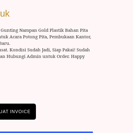
duk
 Gunting Nampan Gold Plastik Bahan Pita
Untuk Acara Potong Pita, Pembukaan Kantor,
Baru.
usat. Kondisi Sudah Jadi, Siap Pakai! Sudah
hkan Hubungi Admin untuk Order. Happy
UAT INVOICE