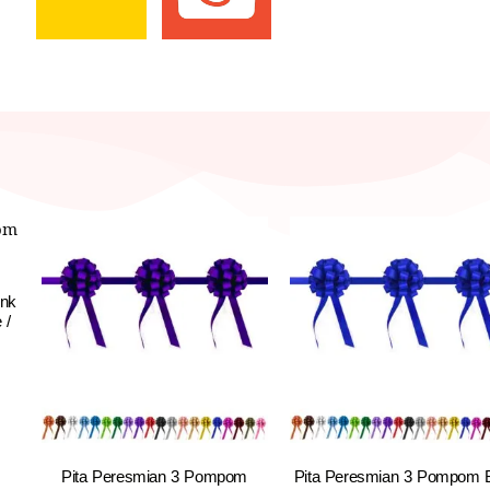
ink
 /
Pita Peresmian 3 Pompom
Pita Peresmian 3 Pompom B