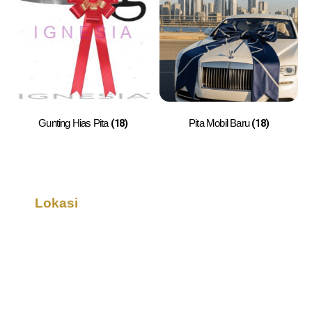
(18)
(18)
Gunting Hias Pita
Pita Mobil Baru
Lokasi