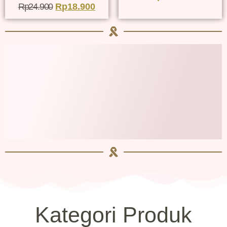
Rp
24.900
Rp
18.900
Kategori Produk