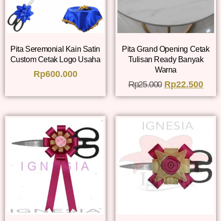
Pita Seremonial Kain Satin
Pita Grand Opening Cetak
Custom Cetak Logo Usaha
Tulisan Ready Banyak
Warna
Rp
600.000
Rp
25.000
Rp
22.500