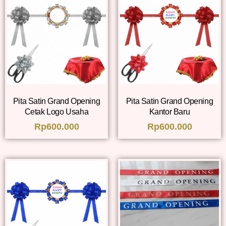
Pita Satin Grand Opening
Pita Satin Grand Opening
Cetak Logo Usaha
Kantor Baru
Rp
600.000
Rp
600.000