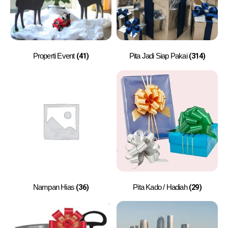
(41)
(314)
Properti Event
Pita Jadi Siap Pakai
(36)
(29)
Nampan Hias
Pita Kado / Hadiah