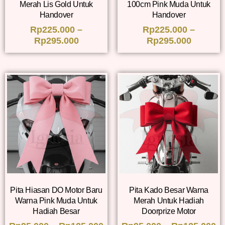
Merah Lis Gold Untuk
100cm Pink Muda Untuk
Handover
Handover
Rp
225.000
–
Rp
225.000
–
Rp
295.000
Rp
295.000
Pita Hiasan DO Motor Baru
Pita Kado Besar Warna
Warna Pink Muda Untuk
Merah Untuk Hadiah
Hadiah Besar
Doorprize Motor