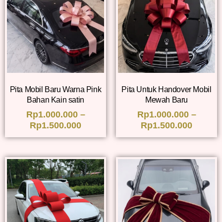
Pita Mobil Baru Warna Pink
Pita Untuk Handover Mobil
Bahan Kain satin
Mewah Baru
Rp
1.000.000
–
Rp
1.000.000
–
Rp
1.500.000
Rp
1.500.000