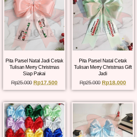
Pita Parsel Natal Jadi Cetak
Pita Parsel Natal Cetak
Tulisan Merry Christmas
Tulisan Merry Christmas Gift
Siap Pakai
Jadi
Rp
25.000
Rp
17.500
Rp
25.000
Rp
18.000