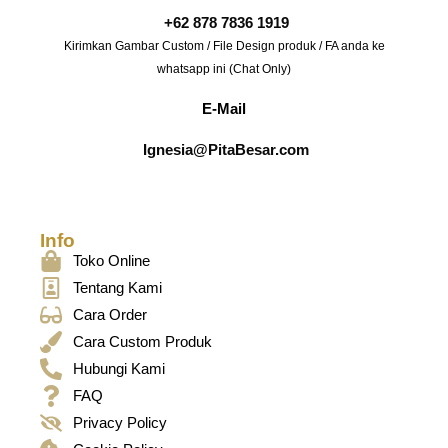
+62 878 7836 1919
Kirimkan Gambar Custom / File Design produk / FA anda ke
whatsapp ini (Chat Only)
E-Mail
Ignesia@PitaBesar.com
Info
Toko Online
Tentang Kami
Cara Order
Cara Custom Produk
Hubungi Kami
FAQ
Privacy Policy