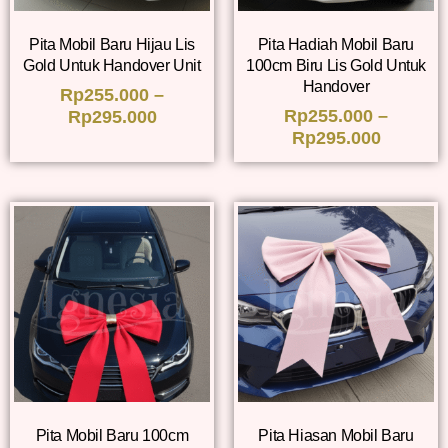
Pita Mobil Baru Hijau Lis
Pita Hadiah Mobil Baru
Gold Untuk Handover Unit
100cm Biru Lis Gold Untuk
Handover
Rp
255.000
–
Rp
255.000
–
Rp
295.000
Rp
295.000
Pita Mobil Baru 100cm
Pita Hiasan Mobil Baru