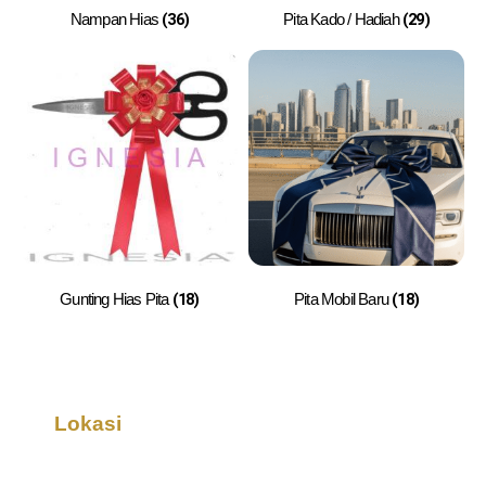
(36)
(29)
Nampan Hias
Pita Kado / Hadiah
(18)
(18)
Gunting Hias Pita
Pita Mobil Baru
Lokasi