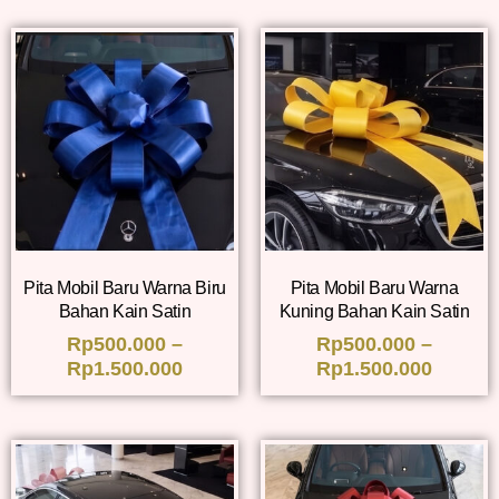
Pita Mobil Baru Warna Biru
Pita Mobil Baru Warna
Bahan Kain Satin
Kuning Bahan Kain Satin
Rp
500.000
–
Rp
500.000
–
Rp
1.500.000
Rp
1.500.000