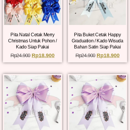
Pita Natal Cetak Merry
Pita Buket Cetak Happy
Christmas Untuk Pohon /
Graduation / Kado Wisuda
Kado Siap Pakai
Bahan Satin Siap Pakai
Rp
24.900
Rp
18.900
Rp
24.900
Rp
18.900