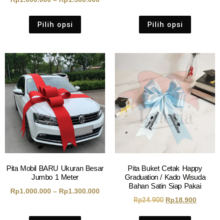
Pilih opsi
Pilih opsi
Pita Mobil BARU Ukuran Besar
Pita Buket Cetak Happy
Jumbo 1 Meter
Graduation / Kado Wisuda
Bahan Satin Siap Pakai
Rp
1.000.000
–
Rp
1.300.000
Rp
24.900
Rp
18.900