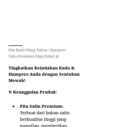
Pita Kado Ulang Tahun / Hampers
Satin Premium (Siap Pakai) 🎀
Tingkatkan Keindahan Kado &
Hampers Anda dengan Sentuhan
Mewah!
✨ Keunggulan Produk:
Pita Satin Premium:
Terbuat dari bahan satin
berkualitas tinggi yang
mengilap, memberikan