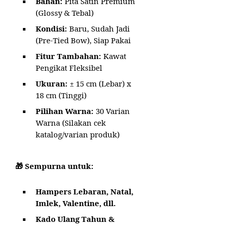
Bahan:
Pita Satin Premium
(Glossy & Tebal)
Kondisi:
Baru, Sudah Jadi
(Pre-Tied Bow), Siap Pakai
Fitur Tambahan:
Kawat
Pengikat Fleksibel
Ukuran:
± 15 cm (Lebar) x
18 cm (Tinggi)
Pilihan Warna:
30 Varian
Warna (Silakan cek
katalog/varian produk)
🎁 Sempurna untuk:
Hampers Lebaran, Natal,
Imlek, Valentine, dll.
Kado Ulang Tahun &