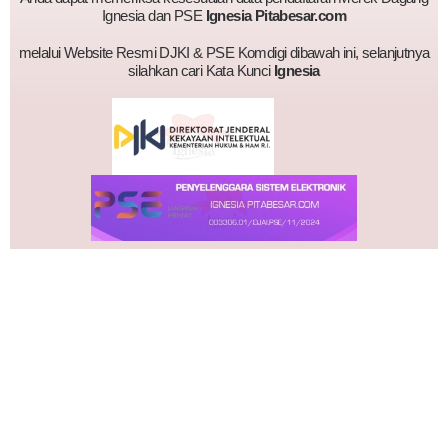
Ignesia dan PSE
Ignesia Pitabesar.com
melalui Website Resmi DJKI & PSE Komdigi dibawah ini, selanjutnya
silahkan cari Kata Kunci
Ignesia