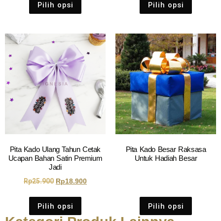
Pilih opsi
Pilih opsi
Pita Kado Ulang Tahun Cetak
Pita Kado Besar Raksasa
Ucapan Bahan Satin Premium
Untuk Hadiah Besar
Jadi
Rp
25.900
Rp
18.900
Pilih opsi
Pilih opsi