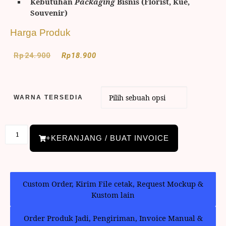
Kebutuhan
Packaging
Bisnis (Florist, Kue,
Souvenir)
Harga Produk
Rp
24.900
Rp
18.900
WARNA TERSEDIA
+KERANJANG / BUAT INVOICE
Custom Order, Kirim File cetak, Request Mockup &
Kustom lain
Order Produk Jadi, Pengiriman, Invoice Manual &