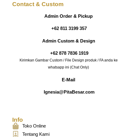
Contact & Custom
Admin Order & Pickup
+62 811 3199 357
Admin Custom & Design
+62 878 7836 1919
Kirimkan Gambar Custom / File Design produk / FA anda ke
whatsapp ini (Chat Only)
E-Mail
Ignesia@PitaBesar.com
Info
Toko Online
Tentang Kami