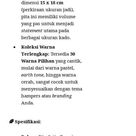
dimensi
15 x 18 cm
(perkiraan ukuran jadi),
pita ini memiliki volume
yang pas untuk menjadi
statement
utama pada
berbagai ukuran kado.
Koleksi Warna
Terlengkap:
Tersedia
30
Warna Pilihan
yang cantik,
mulai dari warna pastel,
earth tone
, hingga warna
cerah, sangat cocok untuk
menyesuaikan dengan tema
hampers atau
branding
Anda.
🌈 Spesifikasi: