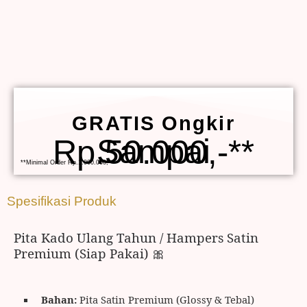
GRATIS Ongkir
Sampai Rp.50.000,-**
**Minimal Order Rp.1.000.000,-
Spesifikasi Produk
Pita Kado Ulang Tahun / Hampers Satin
Premium (Siap Pakai) 🎀
Bahan:
Pita Satin Premium (Glossy & Tebal)