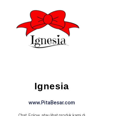
Ignesia
www.PitaBesar.com
Chat, Folow, atau lihat produk kami di