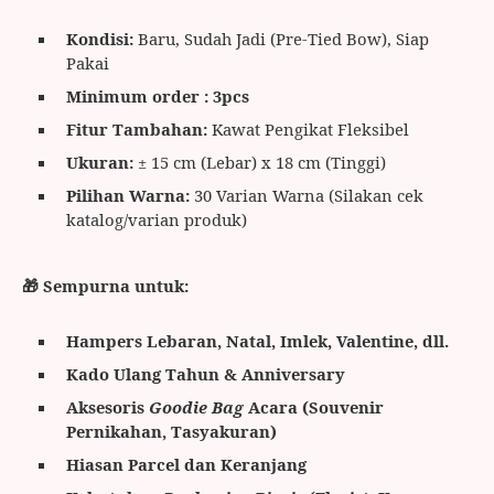
Kondisi:
Baru, Sudah Jadi (Pre-Tied Bow), Siap
Pakai
Minimum order : 3pcs
Fitur Tambahan:
Kawat Pengikat Fleksibel
Ukuran:
± 15 cm (Lebar) x 18 cm (Tinggi)
Pilihan Warna:
30 Varian Warna (Silakan cek
katalog/varian produk)
🎁 Sempurna untuk:
Hampers Lebaran, Natal, Imlek, Valentine, dll.
Kado Ulang Tahun & Anniversary
Aksesoris
Goodie Bag
Acara (Souvenir
Pernikahan, Tasyakuran)
Hiasan Parcel dan Keranjang