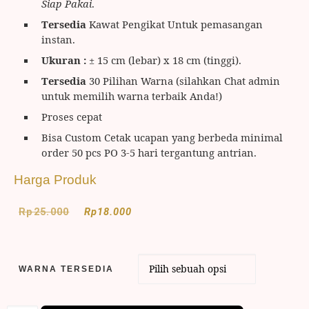
Siap Pakai
.
Tersedia
Kawat Pengikat Untuk pemasangan
instan.
Ukuran :
± 15 cm (lebar) x 18 cm (tinggi).
Tersedia
30 Pilihan Warna (silahkan Chat admin
untuk memilih warna terbaik Anda!)
Proses cepat
Bisa Custom Cetak ucapan yang berbeda minimal
order 50 pcs PO 3-5 hari tergantung antrian.
Harga Produk
Rp
25.000
Rp
18.000
WARNA TERSEDIA