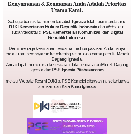
Kenyamanan & Keamanan Anda Adalah Prioritas
Utama Kami.
Sebagai bentuk komitmen tersebut,
Ignesia
telah resmi terdaftar di
DJKI Kementerian Hukum Republik Indonesia
dan Website ini
sudah terdaftar di
PSE Kementerian Komunikasi dan Digital
Republik Indonesia.
Demi menjaga keamanan bersama, mohon pastikan Anda hanya
melakukan pembayaran ke rekening resmi atas nama pemilik
Merek
Dagang Ignesia.
Anda dapat memeriksa kesesuaian data pendaftaran Merek Dagang
Ignesia dan PSE
Ignesia Pitabesar.com
melalui Website Resmi DJKI & PSE Komdigi dibawah ini, selanjutnya
silahkan cari Kata Kunci
Ignesia