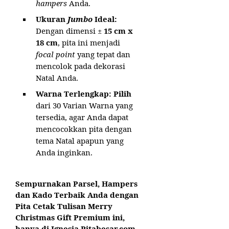
hampers
Anda.
Ukuran
Jumbo
Ideal:
Dengan dimensi ±
15 cm x
18 cm
, pita ini menjadi
focal point
yang tepat dan
mencolok pada dekorasi
Natal Anda.
Warna Terlengkap:
Pilih
dari 30 Varian Warna yang
tersedia, agar Anda dapat
mencocokkan pita dengan
tema Natal apapun yang
Anda inginkan.
Sempurnakan Parsel, Hampers
dan Kado Terbaik Anda dengan
Pita Cetak Tulisan Merry
Christmas Gift Premium ini,
hanya di Ignesia Pitabesar.com.