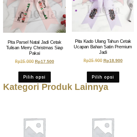
Pita Kado Ulang Tahun Cetak
Pita Parsel Natal Jadi Cetak
Ucapan Bahan Satin Premium
Tulisan Merry Christmas Siap
Jadi
Pakai
Rp
25.900
Rp
18.900
Rp
25.000
Rp
17.500
Pilih opsi
Pilih opsi
Kategori Produk Lainnya