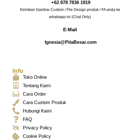
+62 878 7836 1919
Kirimkan Gambar Custom / File Design produk / FA anda ke
whatsapp ini (Chat Only)
E-Mail
Ignesia@PitaBesar.com
Info
Toko Online
Tentang Kami
Cara Order
Cara Custom Produk
Hubungi Kami
FAQ
Privacy Policy
Cookie Policy