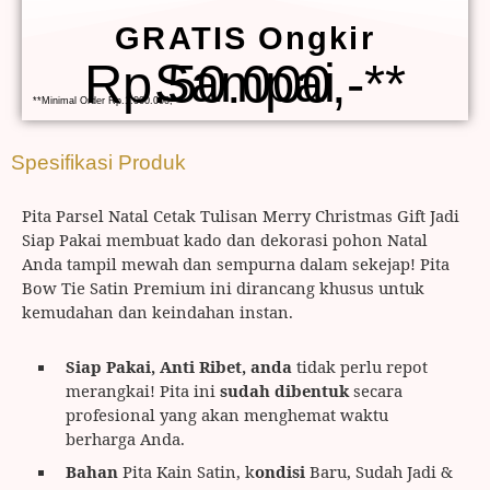
GRATIS Ongkir
Sampai Rp.50.000,-**
**Minimal Order Rp.1.000.000,-
Spesifikasi Produk
Pita Parsel Natal Cetak Tulisan Merry Christmas Gift Jadi
Siap Pakai membuat kado dan dekorasi pohon Natal
Anda tampil mewah dan sempurna dalam sekejap! Pita
Bow Tie Satin Premium ini dirancang khusus untuk
kemudahan dan keindahan instan.
Siap Pakai, Anti Ribet, anda
tidak perlu repot
merangkai! Pita ini
sudah dibentuk
secara
profesional yang akan menghemat waktu
berharga Anda.
Bahan
Pita Kain Satin, k
ondisi
Baru, Sudah Jadi &