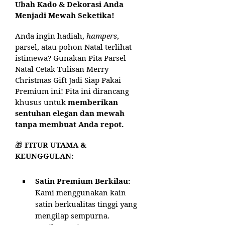
Ubah Kado & Dekorasi Anda
Menjadi Mewah Seketika!
Anda ingin hadiah,
hampers
,
parsel, atau pohon Natal terlihat
istimewa? Gunakan Pita Parsel
Natal Cetak Tulisan Merry
Christmas Gift Jadi Siap Pakai
Premium ini! Pita ini dirancang
khusus untuk
memberikan
sentuhan elegan dan mewah
tanpa membuat Anda repot.
🎁
FITUR UTAMA &
KEUNGGULAN:
Satin Premium Berkilau:
Kami menggunakan kain
satin berkualitas tinggi yang
mengilap sempurna.