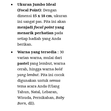
Ukuran Jumbo Ideal
(Focal Point):
Dengan
dimensi
15 x 18 cm
, ukuran
ini sangat pas. Pita ini akan
menjadi
focal point
yang
menarik perhatian
pada
setiap hadiah yang Anda
berikan.
Warna yang tersedia :
30
varian warna, mulai dari
pastel
yang lembut, warna
cerah, hingga warna
bold
yang lembut
. Pita ini cocok
digunakan untuk
semua
tema acara Anda (Ulang
Tahun, Natal, Lebaran,
Wisuda, Pernikahan,
Baby
Born
, dll).