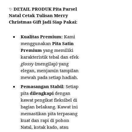
✨
DETAIL PRODUK Pita Parsel
Natal Cetak Tulisan Merry
Christmas Gift Jadi Siap Pakai:
Kualitas Premium:
Kami
menggunakan
Pita Satin
Premium
yang memiliki
karakteristik tebal dan efek
glossy
(mengilap) yang
elegan, menjamin tampilan
mewah pada setiap hadiah.
Pemasangan Stabil:
Setiap
pita
dilengkapi
dengan
kawat pengikat fleksibel di
bagian belakang. Kawat ini
memastikan pita terpasang
kuat dan rapi di pohon
Natal, kotak kado, atau