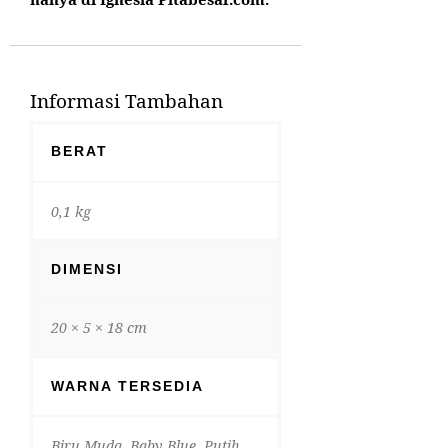
Informasi Tambahan
BERAT
0,1 kg
DIMENSI
20 × 5 × 18 cm
WARNA TERSEDIA
Biru Muda, Baby Blue, Putih,