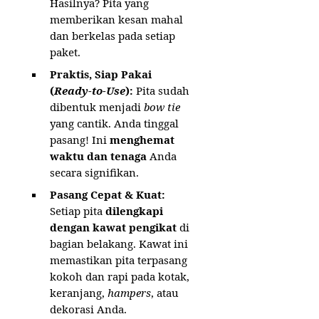
Hasilnya? Pita yang
memberikan kesan mahal
dan berkelas pada setiap
paket.
Praktis, Siap Pakai
(
Ready-to-Use
):
Pita sudah
dibentuk menjadi
bow tie
yang cantik. Anda tinggal
pasang! Ini
menghemat
waktu dan tenaga
Anda
secara signifikan.
Pasang Cepat & Kuat:
Setiap pita
dilengkapi
dengan kawat pengikat
di
bagian belakang. Kawat ini
memastikan pita terpasang
kokoh dan rapi pada kotak,
keranjang,
hampers
, atau
dekorasi Anda.