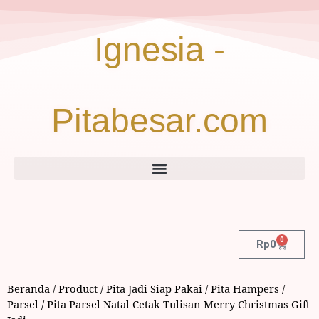
Ignesia -
Pitabesar.com
0
Rp
0
Beranda
/
Product
/
Pita Jadi Siap Pakai
/
Pita Hampers /
Parsel
/ Pita Parsel Natal Cetak Tulisan Merry Christmas Gift