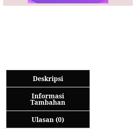
Deskripsi
Informasi
Tambahan
Ulasan (0)