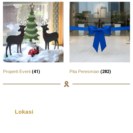
(41)
(282)
Properti Event
Pita Peresmian
Lokasi