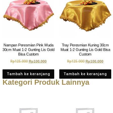
Nampan Peresmian Pink Muda
Tray Peresmian Kuning 30cm
30cm Muat 1-2 Gunting Lis Gold
Muat 1-2 Gunting Lis Gold Bisa
Bisa Custom
Custom
Rp
125.000
Rp
100.000
Rp
125.000
Rp
100.000
Tambah ke keranjang
Tambah ke keranjang
Kategori Produk Lainnya