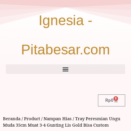
Ignesia -
Pitabesar.com
0
Rp
0
Beranda
/
Product
/
Nampan Hias
/ Tray Peresmian Ungu
Muda 35cm Muat 3-4 Gunting Lis Gold Bisa Custom