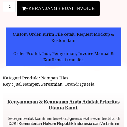
+KERANJANG / BUAT INVOICE
Custom Order, Kirim File cetak, Request Mockup &
Kustom lain
Order Produk Jadi, Pengiriman, Invoice Manual &
Konfirmasi transfer.
Kategori Produk :
Nampan Hias
Key :
Jual Nampan Peresmian
Brand:
Ignesia
Kenyamanan & Keamanan Anda Adalah Prioritas
Utama Kami.
Sebagai bentuk komitmen tersebut,
Ignesia
telah resmi terdaftar di
DJKI Kementerian Hukum Republik Indonesia
dan Website ini