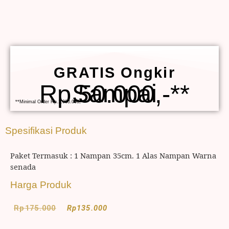
GRATIS Ongkir
Sampai Rp.50.000,-**
**Minimal Order Rp.1.000.000,-
Spesifikasi Produk
Paket Termasuk : 1 Nampan 35cm. 1 Alas Nampan Warna
senada
Harga Produk
Rp
175.000
Rp
135.000