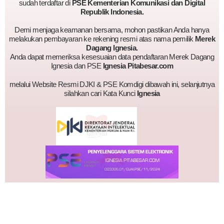
sudah terdaftar di
PSE Kementerian Komunikasi dan Digital
Republik Indonesia.
Demi menjaga keamanan bersama, mohon pastikan Anda hanya
melakukan pembayaran ke rekening resmi atas nama pemilik
Merek
Dagang Ignesia.
Anda dapat memeriksa kesesuaian data pendaftaran Merek Dagang
Ignesia dan PSE
Ignesia Pitabesar.com
melalui Website Resmi DJKI & PSE Komdigi dibawah ini, selanjutnya
silahkan cari Kata Kunci
Ignesia