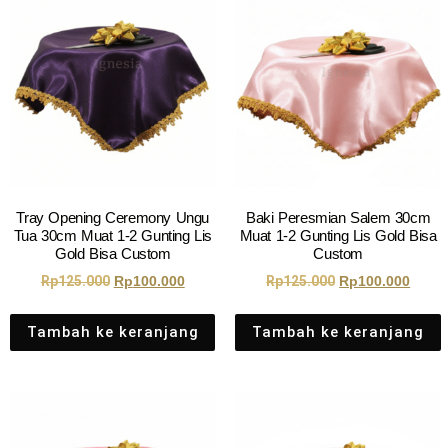
Tray Opening Ceremony Ungu
Baki Peresmian Salem 30cm
Tua 30cm Muat 1-2 Gunting Lis
Muat 1-2 Gunting Lis Gold Bisa
Gold Bisa Custom
Custom
Rp
125.000
Rp
100.000
Rp
125.000
Rp
100.000
Tambah ke keranjang
Tambah ke keranjang