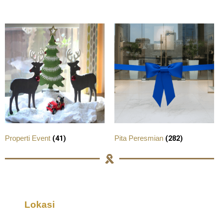
(41)
(282)
Properti Event
Pita Peresmian
Lokasi