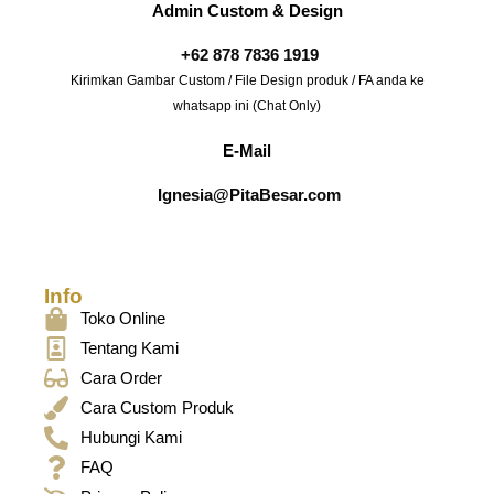
Admin Custom & Design
+62 878 7836 1919
Kirimkan Gambar Custom / File Design produk / FA anda ke
whatsapp ini (Chat Only)
E-Mail
Ignesia@PitaBesar.com
Info
Toko Online
Tentang Kami
Cara Order
Cara Custom Produk
Hubungi Kami
FAQ