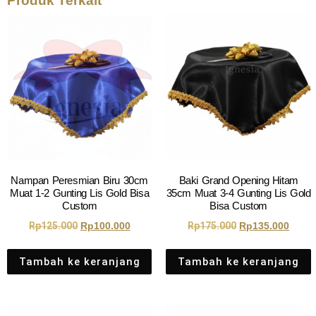
Produk Terkait
Nampan Peresmian Biru 30cm
Baki Grand Opening Hitam
Muat 1-2 Gunting Lis Gold Bisa
35cm Muat 3-4 Gunting Lis Gold
Custom
Bisa Custom
Rp
125.000
Rp
100.000
Rp
175.000
Rp
135.000
Tambah ke keranjang
Tambah ke keranjang