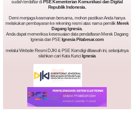
sudah terdaftar di
PSE Kementerian Komunikasi dan Digital
Republik Indonesia.
Demi menjaga keamanan bersama, mohon pastikan Anda hanya
melakukan pembayaran ke rekening resmi atas nama pemilik
Merek
Dagang Ignesia.
Anda dapat memeriksa kesesuaian data pendaftaran Merek Dagang
Ignesia dan PSE
Ignesia Pitabesar.com
melalui Website Resmi DJKI & PSE Komdigi dibawah ini, selanjutnya
silahkan cari Kata Kunci
Ignesia