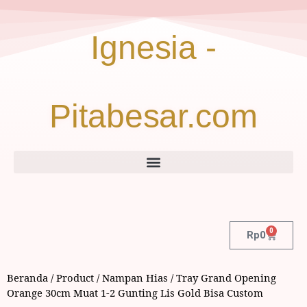
Ignesia -
Pitabesar.com
0
Rp
0
Beranda
/
Product
/
Nampan Hias
/ Tray Grand Opening
Orange 30cm Muat 1-2 Gunting Lis Gold Bisa Custom