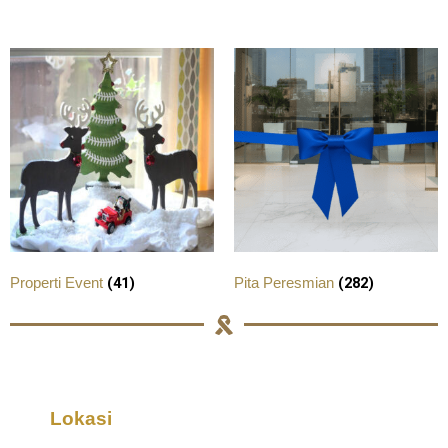
(41)
(282)
Properti Event
Pita Peresmian
Lokasi