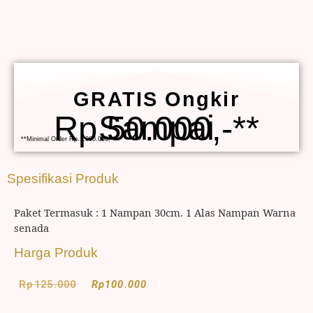
GRATIS Ongkir
Sampai Rp.50.000,-**
**Minimal Order Rp.1.000.000,-
Spesifikasi Produk
Paket Termasuk : 1 Nampan 30cm. 1 Alas Nampan Warna
senada
Harga Produk
Rp
125.000
Rp
100.000