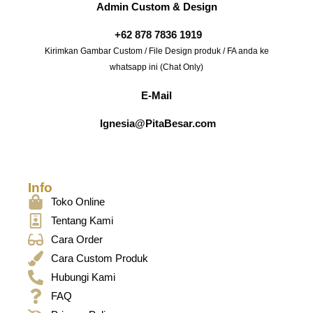
Admin Custom & Design
+62 878 7836 1919
Kirimkan Gambar Custom / File Design produk / FA anda ke
whatsapp ini (Chat Only)
E-Mail
Ignesia@PitaBesar.com
Info
Toko Online
Tentang Kami
Cara Order
Cara Custom Produk
Hubungi Kami
FAQ