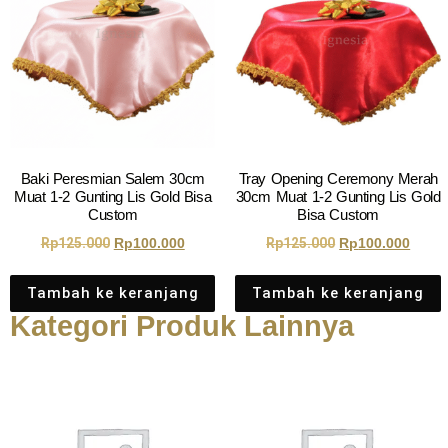
Baki Peresmian Salem 30cm
Tray Opening Ceremony Merah
Muat 1-2 Gunting Lis Gold Bisa
30cm Muat 1-2 Gunting Lis Gold
Custom
Bisa Custom
Rp
125.000
Rp
100.000
Rp
125.000
Rp
100.000
Tambah ke keranjang
Tambah ke keranjang
Kategori Produk Lainnya