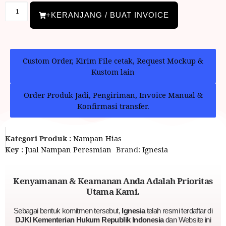
+KERANJANG / BUAT INVOICE
Custom Order, Kirim File cetak, Request Mockup &
Kustom lain
Order Produk Jadi, Pengiriman, Invoice Manual &
Konfirmasi transfer.
Kategori Produk :
Nampan Hias
Key :
Jual Nampan Peresmian
Brand:
Ignesia
Kenyamanan & Keamanan Anda Adalah Prioritas
Utama Kami.
Sebagai bentuk komitmen tersebut,
Ignesia
telah resmi terdaftar di
DJKI Kementerian Hukum Republik Indonesia
dan Website ini