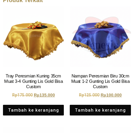
Produk Terkait
Tray Peresmian Kuning 35cm
Nampan Peresmian Biru 30cm
Muat 3-4 Gunting Lis Gold Bisa
Muat 1-2 Gunting Lis Gold Bisa
Custom
Custom
Rp
175.000
Rp
135.000
Rp
125.000
Rp
100.000
Tambah ke keranjang
Tambah ke keranjang