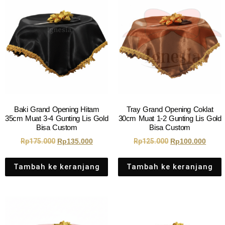
Baki Grand Opening Hitam
Tray Grand Opening Coklat
35cm Muat 3-4 Gunting Lis Gold
30cm Muat 1-2 Gunting Lis Gold
Bisa Custom
Bisa Custom
Rp
175.000
Rp
135.000
Rp
125.000
Rp
100.000
Tambah ke keranjang
Tambah ke keranjang