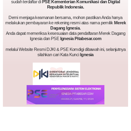
sudah terdaftar di
PSE Kementerian Komunikasi dan Digital
Republik Indonesia.
Demi menjaga keamanan bersama, mohon pastikan Anda hanya
melakukan pembayaran ke rekening resmi atas nama pemilik
Merek
Dagang Ignesia.
Anda dapat memeriksa kesesuaian data pendaftaran Merek Dagang
Ignesia dan PSE
Ignesia Pitabesar.com
melalui Website Resmi DJKI & PSE Komdigi dibawah ini, selanjutnya
silahkan cari Kata Kunci
Ignesia