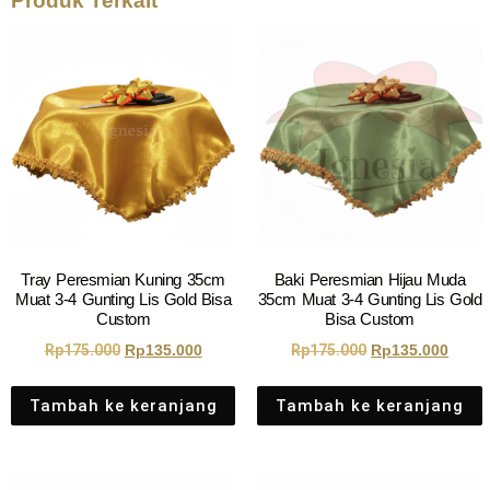
Produk Terkait
Tray Peresmian Kuning 35cm
Baki Peresmian Hijau Muda
Muat 3-4 Gunting Lis Gold Bisa
35cm Muat 3-4 Gunting Lis Gold
Custom
Bisa Custom
Rp
175.000
Rp
135.000
Rp
175.000
Rp
135.000
Tambah ke keranjang
Tambah ke keranjang