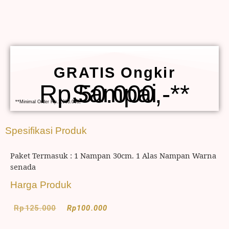
GRATIS Ongkir
Sampai Rp.50.000,-**
**Minimal Order Rp.1.000.000,-
Spesifikasi Produk
Paket Termasuk : 1 Nampan 30cm. 1 Alas Nampan Warna
senada
Harga Produk
Rp
125.000
Rp
100.000