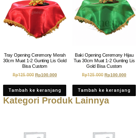
Tray Opening Ceremony Merah
Baki Opening Ceremony Hijau
30cm Muat 1-2 Gunting Lis Gold
Tua 30cm Muat 1-2 Gunting Lis
Bisa Custom
Gold Bisa Custom
Rp
125.000
Rp
100.000
Rp
125.000
Rp
100.000
Tambah ke keranjang
Tambah ke keranjang
Kategori Produk Lainnya