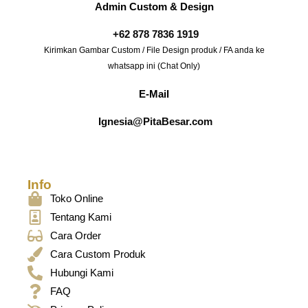
Admin Custom & Design
+62 878 7836 1919
Kirimkan Gambar Custom / File Design produk / FA anda ke
whatsapp ini (Chat Only)
E-Mail
Ignesia@PitaBesar.com
Info
Toko Online
Tentang Kami
Cara Order
Cara Custom Produk
Hubungi Kami
FAQ