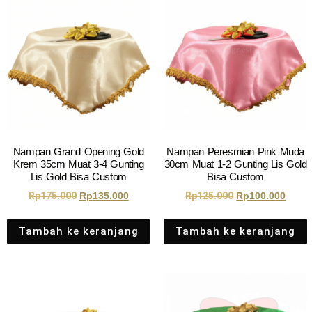
Nampan Grand Opening Gold
Nampan Peresmian Pink Muda
Krem 35cm Muat 3-4 Gunting
30cm Muat 1-2 Gunting Lis Gold
Lis Gold Bisa Custom
Bisa Custom
Rp
175.000
Rp
135.000
Rp
125.000
Rp
100.000
Tambah ke keranjang
Tambah ke keranjang