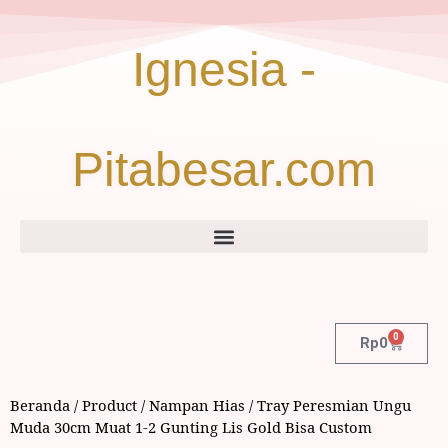
Ignesia -
Pitabesar.com
0
Rp
0
Beranda
/
Product
/
Nampan Hias
/ Tray Peresmian Ungu
Muda 30cm Muat 1-2 Gunting Lis Gold Bisa Custom