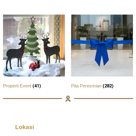
(41)
(282)
Properti Event
Pita Peresmian
Lokasi