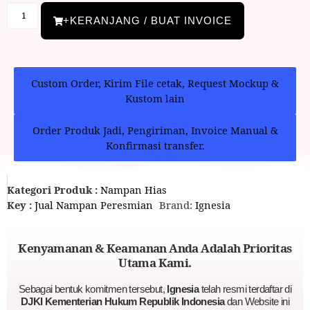
+KERANJANG / BUAT INVOICE
Custom Order, Kirim File cetak, Request Mockup &
Kustom lain
Order Produk Jadi, Pengiriman, Invoice Manual &
Konfirmasi transfer.
Kategori Produk :
Nampan Hias
Key :
Jual Nampan Peresmian
Brand:
Ignesia
Kenyamanan & Keamanan Anda Adalah Prioritas
Utama Kami.
Sebagai bentuk komitmen tersebut,
Ignesia
telah resmi terdaftar di
DJKI Kementerian Hukum Republik Indonesia
dan Website ini