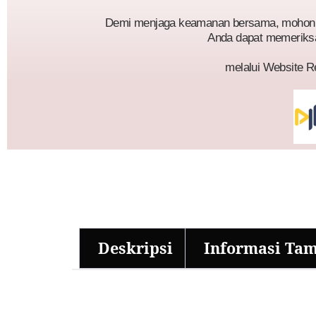
Demi menjaga keamanan bersama, mohon p
Anda dapat memeriks
melalui Website R
Deskripsi
Informasi Ta