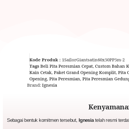
Kode Produk :
1SailorGiantsatin60x50PP5m-2
Tags
Beli Pita Peresmian Cepat
,
Custom Bahan K
Kain Cetak
,
Paket Grand Opening Komplit
,
Pita 
Opening
,
Pita Peresmian
,
Pita Peresmian Gedun
Brand:
Ignesia
Kenyamanan
Sebagai bentuk komitmen tersebut,
Ignesia
telah resmi terda