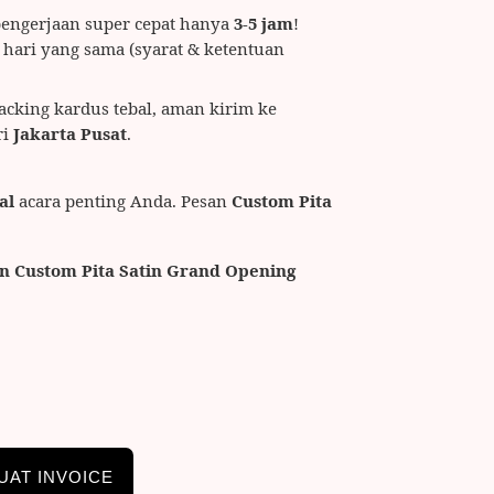
engerjaan super cepat hanya
3-5 jam
!
m hari yang sama (syarat & ketentuan
acking kardus tebal, aman kirim ke
ri
Jakarta Pusat
.
al
acara penting Anda. Pesan
Custom Pita
n Custom Pita Satin Grand Opening
UAT INVOICE