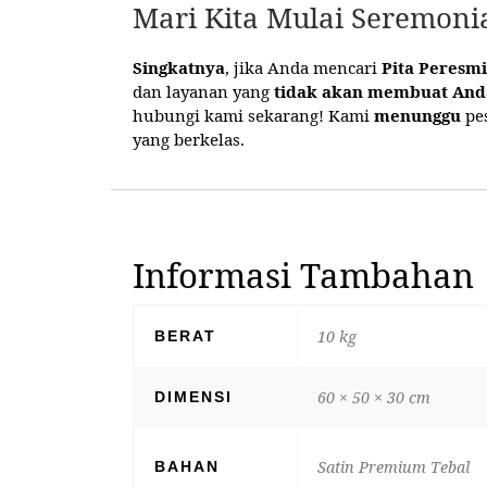
Mari Kita Mulai Seremoni
Singkatnya
, jika Anda mencari
Pita Peresm
dan layanan yang
tidak akan membuat An
hubungi kami sekarang! Kami
menunggu
pe
yang berkelas.
Informasi Tambahan
10 kg
BERAT
60 × 50 × 30 cm
DIMENSI
Satin Premium Tebal
BAHAN