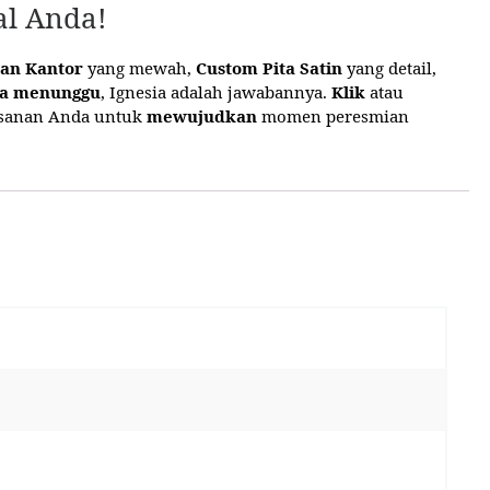
al Anda!
ian Kantor
yang mewah,
Custom Pita Satin
yang detail,
da menunggu
, Ignesia adalah jawabannya.
Klik
atau
sanan Anda untuk
mewujudkan
momen peresmian