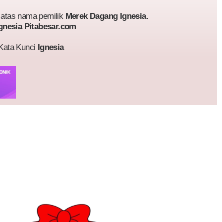
atas nama pemilik
Merek Dagang Ignesia.
gnesia Pitabesar.com
 Kata Kunci
Ignesia