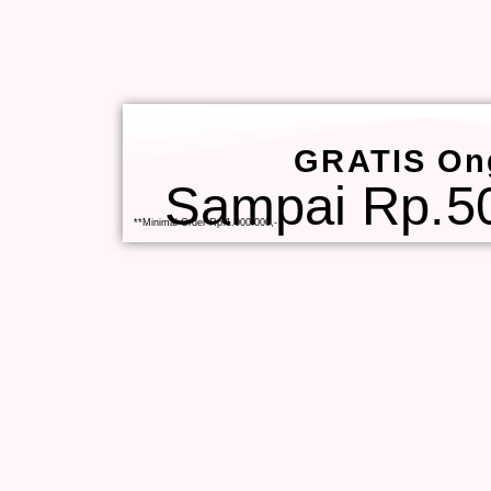
GRATIS On
Sampai Rp.50
**Minimal Order Rp.1.000.000,-