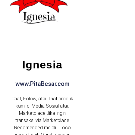
Ignesia
www.PitaBesar.com
Chat, Folow, atau lihat produk
kami di Media Sosial atau
Marketplace.Jika ingin
transaksi via Marketplace
Recomended melalui Toco
Harga Lebih Murah dengan