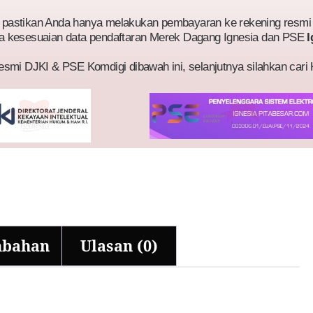
astikan Anda hanya melakukan pembayaran ke rekening resmi 
a kesesuaian data pendaftaran Merek Dagang Ignesia dan PSE
I
esmi DJKI & PSE Komdigi dibawah ini, selanjutnya silahkan cari
mbahan
Ulasan (0)