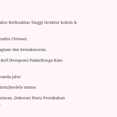
alus Berkualitas Tinggi Struktur kokoh &
radisi
Chinese
).
giaan dan kemakmuran.
 Ball
(Pompom) Padat/Bunga Kain
nanda jalur
intu/Jendela utama.
ntaran, Dekorasi Pintu Pernikahan
.