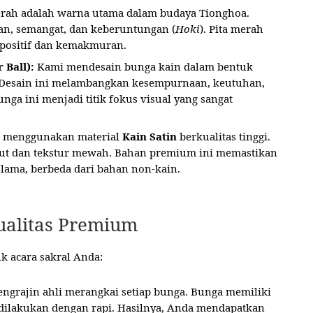
ah adalah warna utama dalam budaya Tionghoa.
n, semangat, dan keberuntungan (
Hoki
). Pita merah
 positif dan kemakmuran.
 Ball):
Kami mendesain bunga kain dalam bentuk
 Desain ini melambangkan kesempurnaan, keutuhan,
Bunga ini menjadi titik fokus visual yang sangat
 menggunakan material
Kain Satin
berkualitas tinggi.
ut dan tekstur mewah. Bahan premium ini memastikan
n lama, berbeda dari bahan non-kain.
Kualitas Premium
k acara sakral Anda:
ngrajin ahli merangkai setiap bunga. Bunga memiliki
dilakukan dengan rapi. Hasilnya, Anda mendapatkan