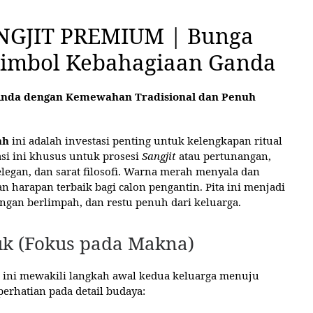
NGJIT PREMIUM | Bunga
Simbol Kebahagiaan Ganda
nda dengan Kemewahan Tradisional dan Penuh
ah
ini adalah investasi penting untuk kelengkapan ritual
si ini khusus untuk prosesi
Sangjit
atau pertunangan,
egan, dan sarat filosofi. Warna merah menyala dan
 harapan terbaik bagi calon pengantin. Pita ini menjadi
ngan berlimpah, dan restu penuh dari keluarga.
oduk (Fokus pada Makna)
 ini mewakili langkah awal kedua keluarga menuju
perhatian pada detail budaya: