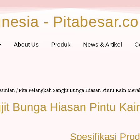
gnesia - Pitabesar.c
e
About Us
Produk
News & Artikel
C
resmian
/ Pita Pelangkah Sangjit Bunga Hiasan Pintu Kain Mera
jit Bunga Hiasan Pintu Ka
Spesifikasi Pro