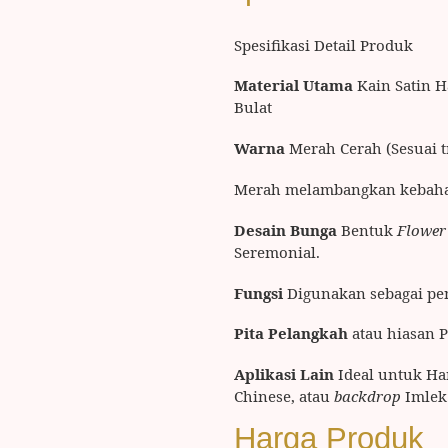
Spesifikasi Detail Produk
Material Utama
Kain Satin H
Bulat
Warna
Merah Cerah (Sesuai t
Merah melambangkan kebaha
Desain Bunga
Bentuk
Flower
Seremonial.
Fungsi
Digunakan sebagai pe
Pita Pelangkah
atau hiasan P
Aplikasi Lain
Ideal untuk Ha
Chinese, atau
backdrop
Imlek
Harga Produk