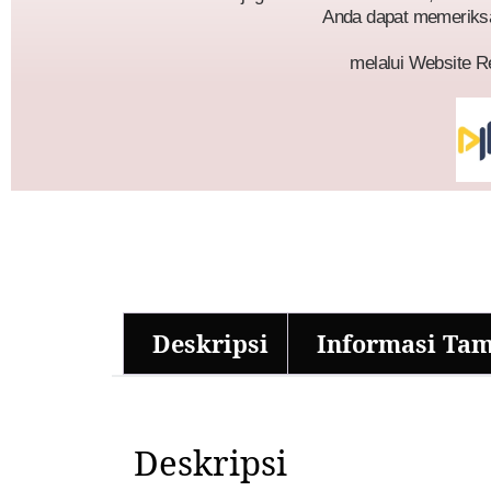
Anda dapat memeriks
melalui Website R
Deskripsi
Informasi Ta
Deskripsi