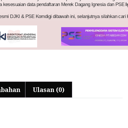
a kesesuaian data pendaftaran Merek Dagang Ignesia dan PSE
I
esmi DJKI & PSE Komdigi dibawah ini, selanjutnya silahkan cari
mbahan
Ulasan (0)