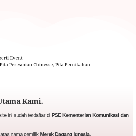
erti Event
Pita Peresmian Chinesse
,
Pita Pernikahan
Utama Kami.
te ini sudah terdaftar di
PSE Kementerian Komunikasi dan
atas nama pemilik
Merek Dagang Ignesia.