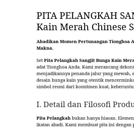
PITA PELANGKAH SA
Kain Merah Chinese 
Abadikan Momen Pertunangan Tionghoa A
Makna.
Set
Pita Pelangkah Sangjit Bunga Kain Mer
adat Tionghoa Anda. Kami merancang dekora
menjadikannya penanda jalur yang mewah, el
desain bunga kain yang otentik mencerminkan
simbol resmi dari komitmen kuat, keberuntu
I. Detail dan Filosofi Pr
Pita Pelangkah
bukan hanya hiasan. Elemen
ikatan abadi. Kami membuat pita ini dengan 