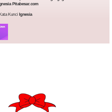
gnesia Pitabesar.com
 Kata Kunci
Ignesia