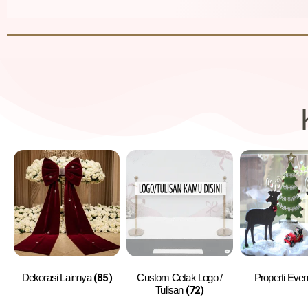
Dekorasi Lainnya
(85)
Custom Cetak Logo /
Properti Eve
Tulisan
(72)