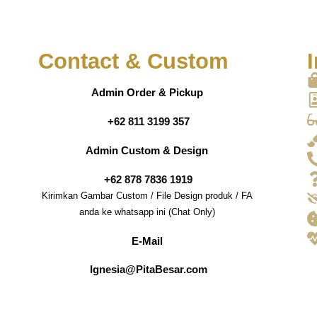
Contact & Custom
I
Admin Order & Pickup
+62 811 3199 357
Admin Custom & Design
+62 878 7836 1919
Kirimkan Gambar Custom / File Design produk / FA
anda ke whatsapp ini (Chat Only)
E-Mail
Ignesia@PitaBesar.com