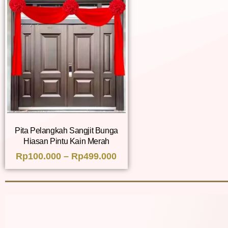
Pita Pelangkah Sangjit Bunga
Hiasan Pintu Kain Merah
Rp
100.000
–
Rp
499.000