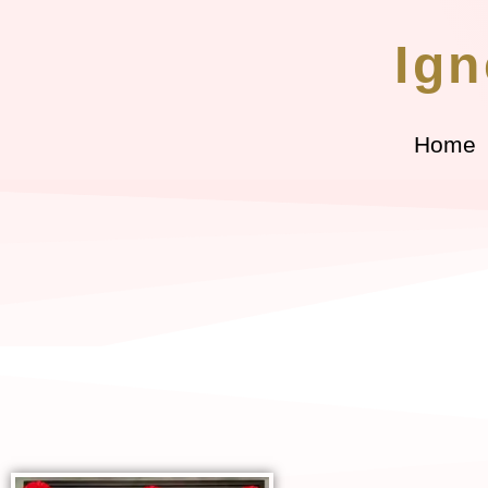
Ign
Home