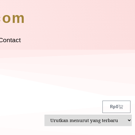
.com
Contact
Rp
0