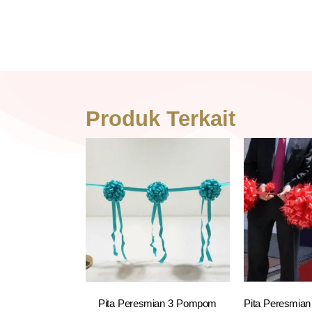
Produk Terkait
Pita Peresmian 3 Pompom
Pita Peresmia