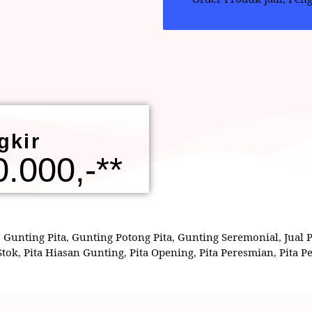
gkir
.000,-**
,
Gunting Pita
,
Gunting Potong Pita
,
Gunting Seremonial
,
Jual 
Stok
,
Pita Hiasan Gunting
,
Pita Opening
,
Pita Peresmian
,
Pita 