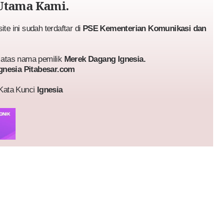
Utama Kami.
te ini sudah terdaftar di
PSE Kementerian Komunikasi dan
atas nama pemilik
Merek Dagang Ignesia.
gnesia Pitabesar.com
 Kata Kunci
Ignesia