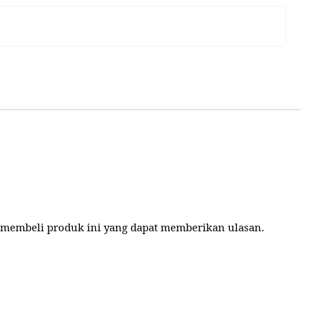
 membeli produk ini yang dapat memberikan ulasan.