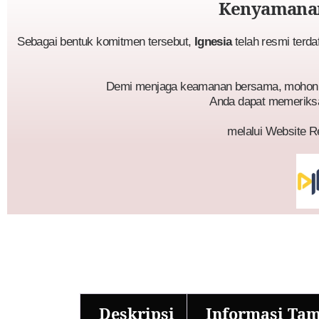
Kenyamanan
Sebagai bentuk komitmen tersebut,
Ignesia
telah resmi terda
Demi menjaga keamanan bersama, mohon p
Anda dapat memeriks
melalui Website R
Deskripsi
Informasi Ta