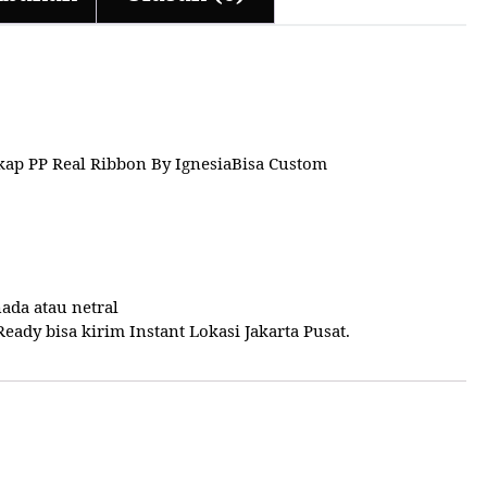
kap PP Real Ribbon By IgnesiaBisa Custom
da atau netral
ady bisa kirim Instant Lokasi Jakarta Pusat.