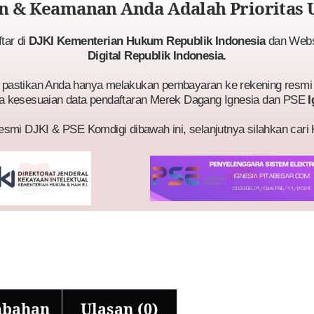
 & Keamanan Anda Adalah Prioritas 
ftar di
DJKI Kementerian Hukum Republik Indonesia
dan Websi
Digital Republik Indonesia.
astikan Anda hanya melakukan pembayaran ke rekening resmi 
a kesesuaian data pendaftaran Merek Dagang Ignesia dan PSE
I
esmi DJKI & PSE Komdigi dibawah ini, selanjutnya silahkan cari
mbahan
Ulasan (0)