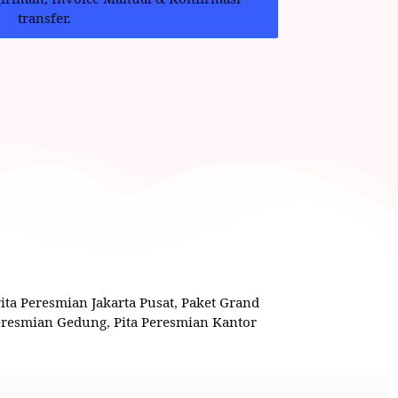
transfer.
Pita Peresmian Jakarta Pusat
,
Paket Grand
Peresmian Gedung
,
Pita Peresmian Kantor