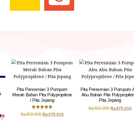
Pita Peresmian 3 Pompom
Pita Peresmian 3 Pompom 
Merah Bahan Pita Polypropilene
Abu Bahan Pita Polypropilen
/ Pita Jepang
Pita Jepang
Rp
450.000
Rp
375.010
Dinilai
Rp
450.000
Rp
375.010
5.00
dari 5