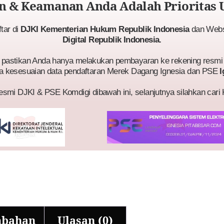
 & Keamanan Anda Adalah Prioritas 
ftar di
DJKI Kementerian Hukum Republik Indonesia
dan Websi
Digital Republik Indonesia.
astikan Anda hanya melakukan pembayaran ke rekening resmi 
a kesesuaian data pendaftaran Merek Dagang Ignesia dan PSE
I
esmi DJKI & PSE Komdigi dibawah ini, selanjutnya silahkan cari
mbahan
Ulasan (0)