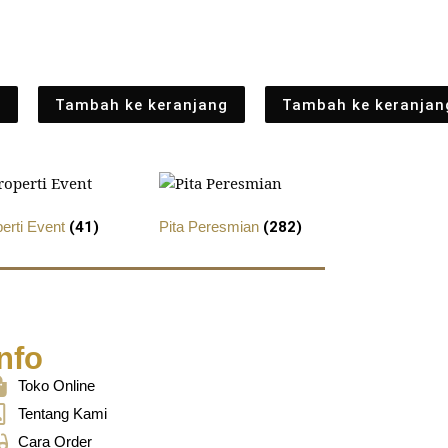
g
Tambah ke keranjang
Tambah ke keranjan
perti Event
(41)
Pita Peresmian
(282)
nfo
Toko Online
Tentang Kami
Cara Order