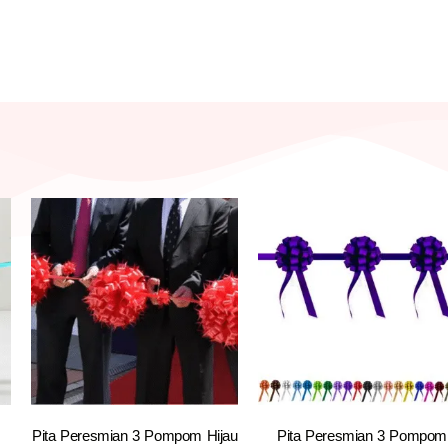
Pita Peresmian 3 Pompom Hijau
Pita Peresmian 3 Pompom