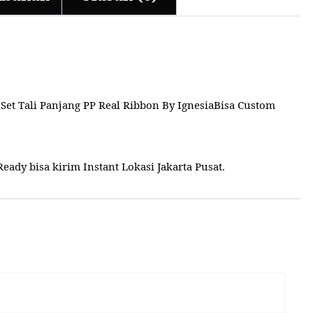
Set Tali Panjang PP Real Ribbon By IgnesiaBisa Custom
ady bisa kirim Instant Lokasi Jakarta Pusat.