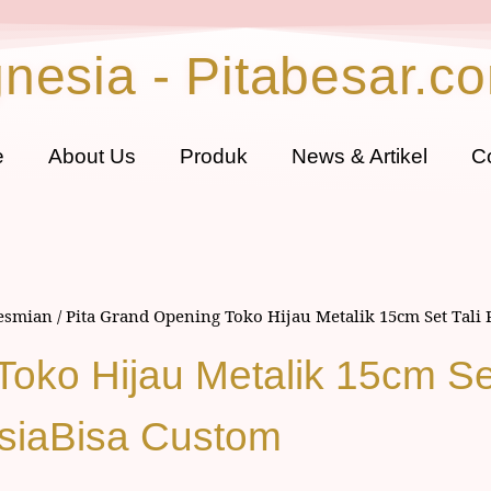
gnesia - Pitabesar.c
e
About Us
Produk
News & Artikel
C
resmian
/ Pita Grand Opening Toko Hijau Metalik 15cm Set Tali
Toko Hijau Metalik 15cm Se
esiaBisa Custom