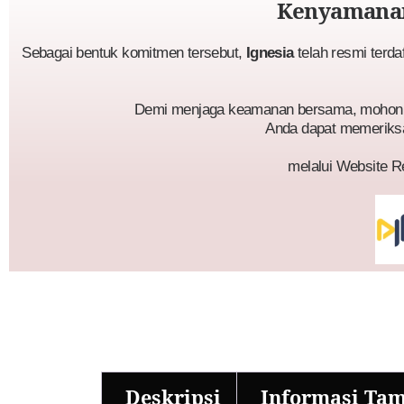
Kenyamanan
Sebagai bentuk komitmen tersebut,
Ignesia
telah resmi terda
Demi menjaga keamanan bersama, mohon p
Anda dapat memeriks
melalui Website R
Deskripsi
Informasi Ta