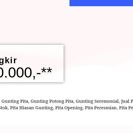
gkir
.000,-**
,
Gunting Pita
,
Gunting Potong Pita
,
Gunting Seremonial
,
Jual 
Stok
,
Pita Hiasan Gunting
,
Pita Opening
,
Pita Peresmian
,
Pita 