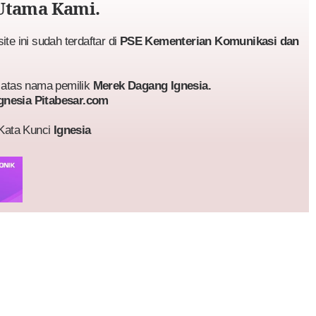
Utama Kami.
te ini sudah terdaftar di
PSE Kementerian Komunikasi dan
atas nama pemilik
Merek Dagang Ignesia.
gnesia Pitabesar.com
 Kata Kunci
Ignesia