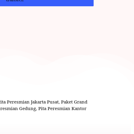
Pita Peresmian Jakarta Pusat
,
Paket Grand
Peresmian Gedung
,
Pita Peresmian Kantor