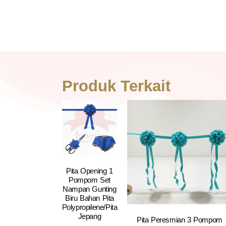
Produk Terkait
Pita Opening 1
Pompom Set
Nampan Gunting
Biru Bahan Pita
Polypropilene/Pita
Jepang
Pita Peresmian 3 Pompom