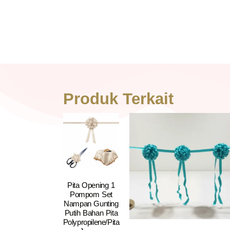
Produk Terkait
Pita Opening 1
Pompom Set
Nampan Gunting
Putih Bahan Pita
Polypropilene/Pita