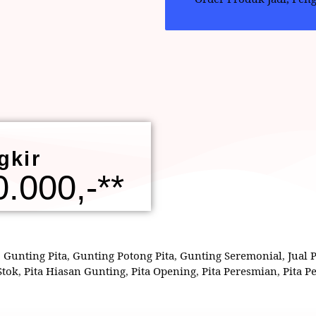
gkir
.000,-**
,
Gunting Pita
,
Gunting Potong Pita
,
Gunting Seremonial
,
Jual 
Stok
,
Pita Hiasan Gunting
,
Pita Opening
,
Pita Peresmian
,
Pita 