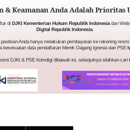
 & Keamanan Anda Adalah Prioritas 
ftar di
DJKI Kementerian Hukum Republik Indonesia
dan Websi
Digital Republik Indonesia.
astikan Anda hanya melakukan pembayaran ke rekening resmi 
a kesesuaian data pendaftaran Merek Dagang Ignesia dan PSE
I
esmi DJKI & PSE Komdigi dibawah ini, selanjutnya silahkan cari