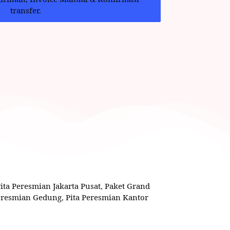
transfer.
Pita Peresmian Jakarta Pusat
,
Paket Grand
Peresmian Gedung
,
Pita Peresmian Kantor