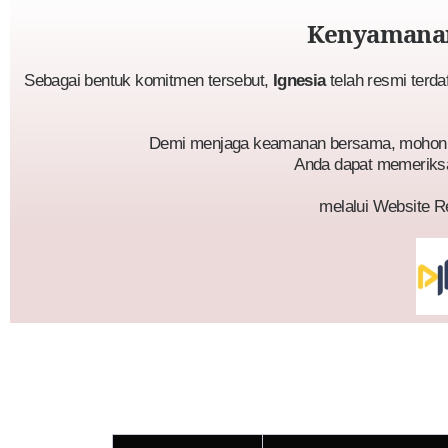
Kenyamanan
Sebagai bentuk komitmen tersebut,
Ignesia
telah resmi terda
Demi menjaga keamanan bersama, mohon p
Anda dapat memeriks
melalui Website R