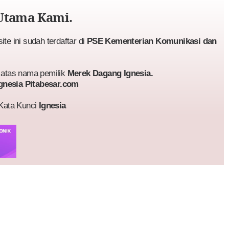
Utama Kami.
te ini sudah terdaftar di
PSE Kementerian Komunikasi dan
atas nama pemilik
Merek Dagang Ignesia.
gnesia Pitabesar.com
 Kata Kunci
Ignesia