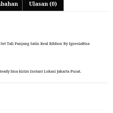
mbahan
Ulasan (0)
t Tali Panjang Satin Real Ribbon By IgnesiaBisa
ady bisa kirim Instant Lokasi Jakarta Pusat.