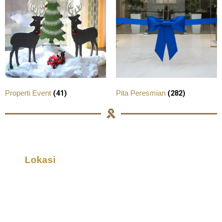
(41)
(282)
Properti Event
Pita Peresmian
Lokasi