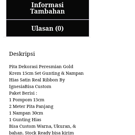
Informasi
Tambahan
Ulasan (0)
Deskripsi
Pita Dekorasi Peresmian Gold
Krem 15cm Set Gunting & Nampan
Hias Satin Real Ribbon By
IgnesiaBisa Custom
Paket Berisi :
1 Pompom 15cm
2 Meter Pita Panjang
1 Nampan 30cm
1 Gunting Hias
Bisa Custom Warna, Ukuran, &
bahan. Stock Ready bisa kirim