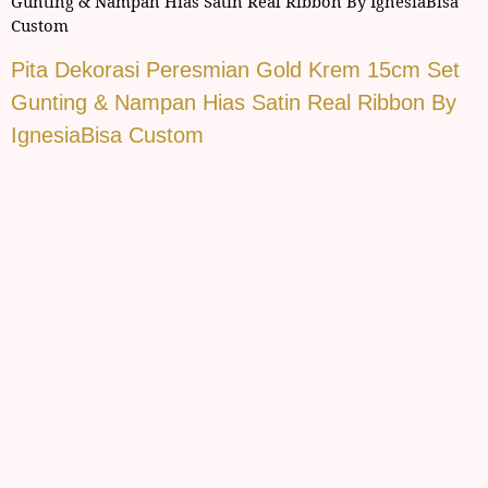
Gunting & Nampan Hias Satin Real Ribbon By IgnesiaBisa
Custom
Pita Dekorasi Peresmian Gold Krem 15cm Set
Gunting & Nampan Hias Satin Real Ribbon By
IgnesiaBisa Custom