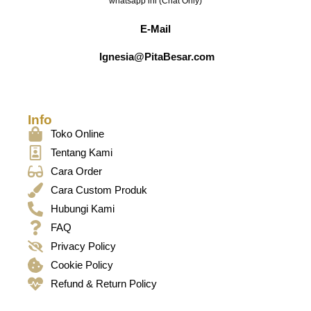
whatsapp ini (Chat Only)
E-Mail
Ignesia@PitaBesar.com
Info
Toko Online
Tentang Kami
Cara Order
Cara Custom Produk
Hubungi Kami
FAQ
Privacy Policy
Cookie Policy
Refund & Return Policy