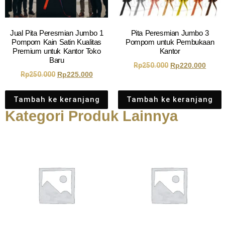
Jual Pita Peresmian Jumbo 1
Pita Peresmian Jumbo 3
Pompom Kain Satin Kualitas
Pompom untuk Pembukaan
Premium untuk Kantor Toko
Kantor
Baru
Rp
250.000
Rp
220.000
Rp
250.000
Rp
225.000
Tambah ke keranjang
Tambah ke keranjang
Kategori Produk Lainnya