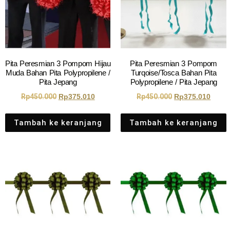
Pita Peresmian 3 Pompom Hijau
Pita Peresmian 3 Pompom
Muda Bahan Pita Polypropilene /
Turqoise/Tosca Bahan Pita
Pita Jepang
Polypropilene / Pita Jepang
Rp
450.000
Rp
375.010
Rp
450.000
Rp
375.010
Tambah ke keranjang
Tambah ke keranjang