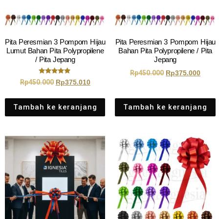
Pita Peresmian 3 Pompom Hijau
Pita Peresmian 3 Pompom Hijau
Lumut Bahan Pita Polypropilene
Bahan Pita Polypropilene / Pita
/ Pita Jepang
Jepang
Rp
450.000
Rp
375.000
Dinilai
Rp
450.000
Rp
375.010
5.00
dari 5
Tambah ke keranjang
Tambah ke keranjang