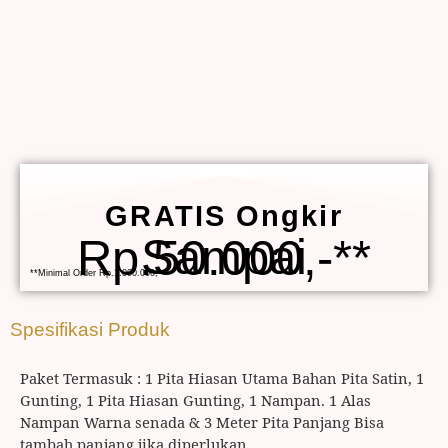
GRATIS Ongkir
Sampai Rp.50.000,-**
**Minimal Order Rp.1.000.000,-
Spesifikasi Produk
Paket Termasuk : 1 Pita Hiasan Utama Bahan Pita Satin, 1
Gunting, 1 Pita Hiasan Gunting, 1 Nampan. 1 Alas
Nampan Warna senada & 3 Meter Pita Panjang Bisa
tambah panjang jika diperlukan