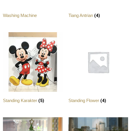
(4)
Washing Machine
Tiang Antrian
(5)
(4)
Standing Karakter
Standing Flower