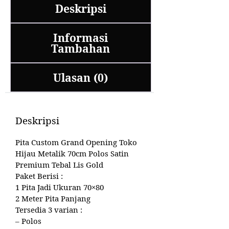
Deskripsi
Informasi
Tambahan
Ulasan (0)
Deskripsi
Pita Custom Grand Opening Toko
Hijau Metalik 70cm Polos Satin
Premium Tebal Lis Gold
Paket Berisi :
1 Pita Jadi Ukuran 70×80
2 Meter Pita Panjang
Tersedia 3 varian :
– Polos