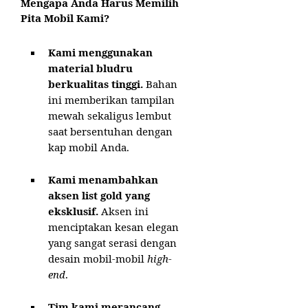
Mengapa Anda Harus Memilih
Pita Mobil Kami?
Kami menggunakan
material bludru
berkualitas tinggi.
Bahan
ini memberikan tampilan
mewah sekaligus lembut
saat bersentuhan dengan
kap mobil Anda.
Kami menambahkan
aksen list gold yang
eksklusif.
Aksen ini
menciptakan kesan elegan
yang sangat serasi dengan
desain mobil-mobil
high-
end
.
Tim kami merancang