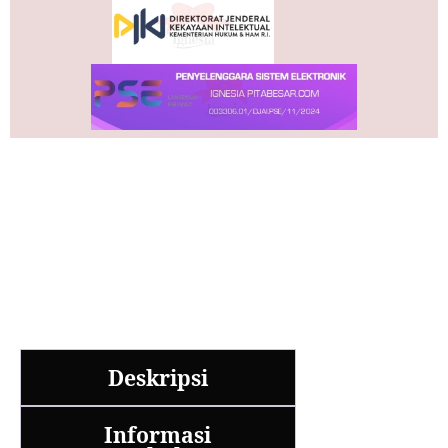
Deskripsi
Informasi