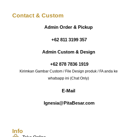
Contact & Custom
Admin Order & Pickup
+62 811 3199 357
Admin Custom & Design
+62 878 7836 1919
Kirimkan Gambar Custom / File Design produk / FA anda ke
whatsapp ini (Chat Only)
E-Mail
Ignesia@PitaBesar.com
Info