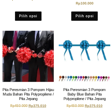
Rp
100.000
Pilih opsi
Pilih opsi
Pita Peresmian 3 Pompom Hijau
Pita Peresmian 3 Pompom
Muda Bahan Pita Polypropilene /
Baby Blue Bahan Pita
Pita Jepang
Polypropilene / Pita Jepang
Rp
450.000
Rp
375.010
Rp
450.000
Rp
375.010