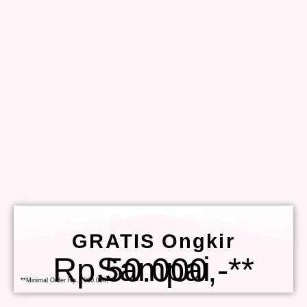
GRATIS Ongkir
Sampai Rp.50.000,-**
**Minimal Order Rp.1.000.000,-