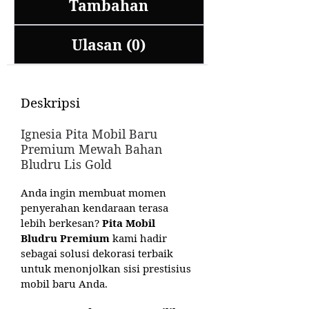
Tambahan
Ulasan (0)
Deskripsi
Ignesia Pita Mobil Baru
Premium Mewah Bahan
Bludru Lis Gold
Anda ingin membuat momen
penyerahan kendaraan terasa
lebih berkesan?
Pita Mobil
Bludru Premium
kami hadir
sebagai solusi dekorasi terbaik
untuk menonjolkan sisi prestisius
mobil baru Anda.