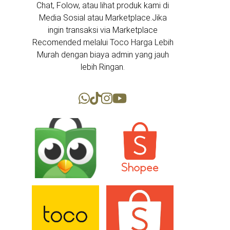
Chat, Folow, atau lihat produk kami di
Media Sosial atau Marketplace.Jika
ingin transaksi via Marketplace
Recomended melalui Toco Harga Lebih
Murah dengan biaya admin yang jauh
lebih Ringan.