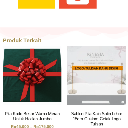
Produk Terkait
Pita Kado Besar Warna Merah
Sablon Pita Kain Satin Lebar
Untuk Hadiah Jumbo
15cm Custom Cetak Logo
Tulisan
Rp
45.000
–
Rp
175.000