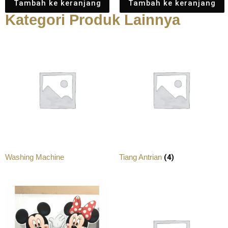
Tambah ke keranjang
Tambah ke keranjang
Kategori Produk Lainnya
(4)
Washing Machine
Tiang Antrian