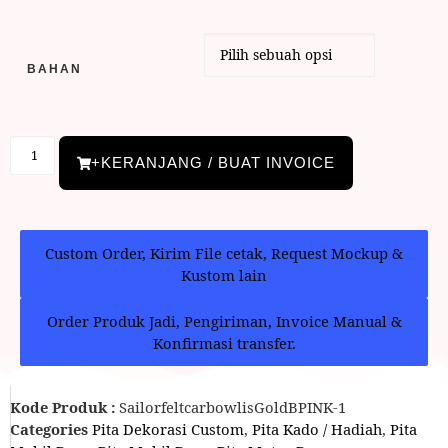
BAHAN
+KERANJANG / BUAT INVOICE
Custom Order, Kirim File cetak, Request Mockup &
Kustom lain
Order Produk Jadi, Pengiriman, Invoice Manual &
Konfirmasi transfer.
Kode Produk :
SailorfeltcarbowlisGoldBPINK-1
Categories
Pita Dekorasi Custom
,
Pita Kado / Hadiah
,
Pita