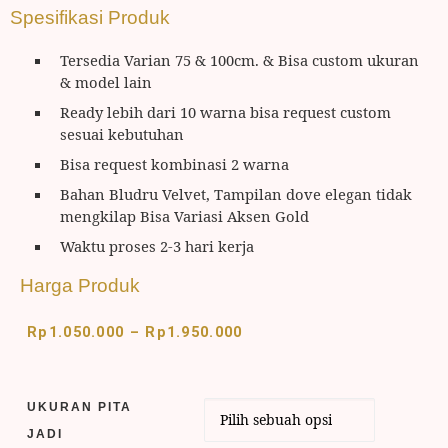
Spesifikasi Produk
Tersedia Varian 75 & 100cm. & Bisa custom ukuran
& model lain
Ready lebih dari 10 warna bisa request custom
sesuai kebutuhan
Bisa request kombinasi 2 warna
Bahan Bludru Velvet, Tampilan dove elegan tidak
mengkilap Bisa Variasi Aksen Gold
Waktu proses 2-3 hari kerja
Harga Produk
Rp
1.050.000
–
Rp
1.950.000
UKURAN PITA
JADI