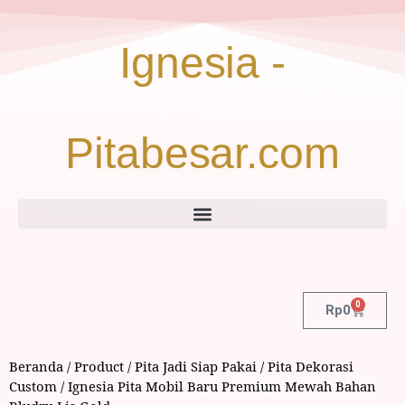
Ignesia -
Pitabesar.com
0
Rp
0
Beranda
/
Product
/
Pita Jadi Siap Pakai
/
Pita Dekorasi
Custom
/ Ignesia Pita Mobil Baru Premium Mewah Bahan