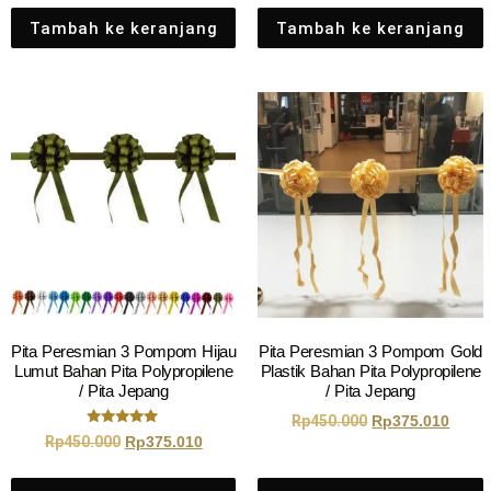
Tambah ke keranjang
Tambah ke keranjang
Pita Peresmian 3 Pompom Hijau
Pita Peresmian 3 Pompom Gold
Lumut Bahan Pita Polypropilene
Plastik Bahan Pita Polypropilene
/ Pita Jepang
/ Pita Jepang
Rp
450.000
Rp
375.010
Dinilai
Rp
450.000
Rp
375.010
5.00
dari 5