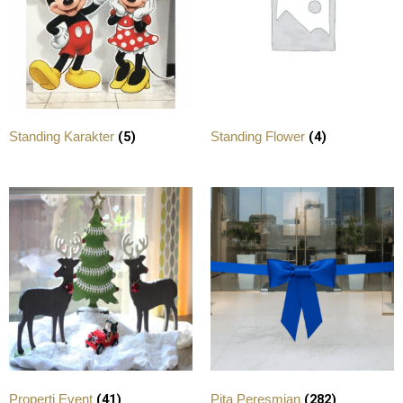
(5)
(4)
Standing Karakter
Standing Flower
(41)
(282)
Properti Event
Pita Peresmian