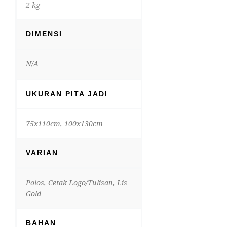
2 kg
DIMENSI
N/A
UKURAN PITA JADI
75x110cm, 100x130cm
VARIAN
Polos, Cetak Logo/Tulisan, Lis
Gold
BAHAN