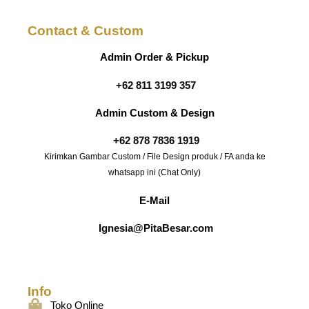
Contact & Custom
Admin Order & Pickup
+62 811 3199 357
Admin Custom & Design
+62 878 7836 1919
Kirimkan Gambar Custom / File Design produk / FA anda ke
whatsapp ini (Chat Only)
E-Mail
Ignesia@PitaBesar.com
Info
Toko Online