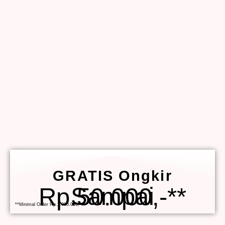
GRATIS Ongkir
Sampai Rp.50.000,-**
**Minimal Order Rp.1.000.000,-