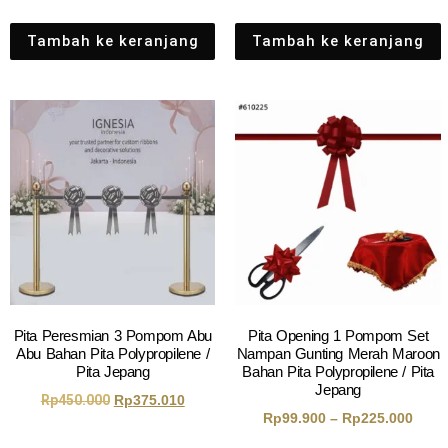
Tambah ke keranjang
Tambah ke keranjang
Pita Peresmian 3 Pompom Abu
Pita Opening 1 Pompom Set
Abu Bahan Pita Polypropilene /
Nampan Gunting Merah Maroon
Pita Jepang
Bahan Pita Polypropilene / Pita
Jepang
Rp
450.000
Rp
375.010
Rp
99.900
–
Rp
225.000