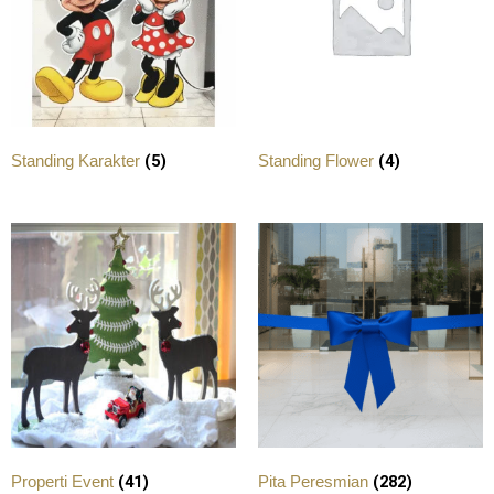
(5)
(4)
Standing Karakter
Standing Flower
(41)
(282)
Properti Event
Pita Peresmian