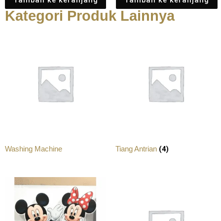
Tambah ke keranjang
Tambah ke keranjang
Kategori Produk Lainnya
(4)
Washing Machine
Tiang Antrian