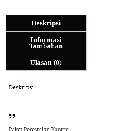
Deskripsi
Informasi
Tambahan
Ulasan (0)
Deskripsi
Paket Peresmian Kantor