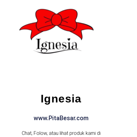
Ignesia
www.PitaBesar.com
Chat, Folow, atau lihat produk kami di