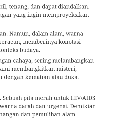
bil, tenang, dan dapat diandalkan.
uangan yang ingin memproyeksikan
an. Namun, dalam alam, warna-
 beracun, memberinya konotasi
konteks budaya.
engan cahaya, sering melambangkan
alami membangkitkan misteri,
si dengan kematian atau duka.
. Sebuah pita merah untuk HIV/AIDS
p warna darah dan urgensi. Demikian
tenangan dan pemulihan alam.