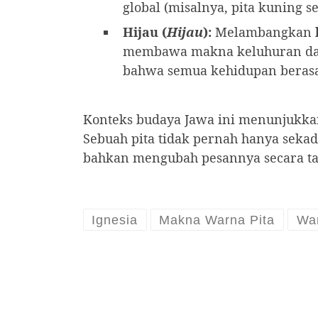
global (misalnya, pita kuning s
Hijau (
Hijau
):
Melambangkan
membawa makna keluhuran dan 
bahwa semua kehidupan berasa
Konteks budaya Jawa ini menunjukka
Sebuah pita tidak pernah hanya sekad
bahkan mengubah pesannya secara ta
Ignesia
Makna Warna Pita
War