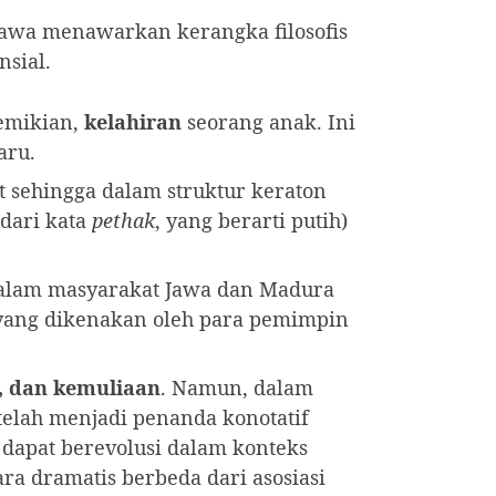
Jawa menawarkan kerangka filosofis
nsial.
emikian,
kelahiran
seorang anak. Ini
aru.
t sehingga dalam struktur keraton
 dari kata
pethak
, yang berarti putih)
 dalam masyarakat Jawa dan Madura
 yang dikenakan oleh para pemimpin
, dan kemuliaan
. Namun, dalam
telah menjadi penanda konotatif
dapat berevolusi dalam konteks
ra dramatis berbeda dari asosiasi