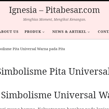
Ignesia – Pitabesar.com
Menghias Moment, Mengikat Kenangan.
ABOUT US
PRODUK
NEWS & ARTIKEL
CONT
lisme Pita Universal Warna pada Pita
imbolisme Pita Universa
: Simbolisme Universal W