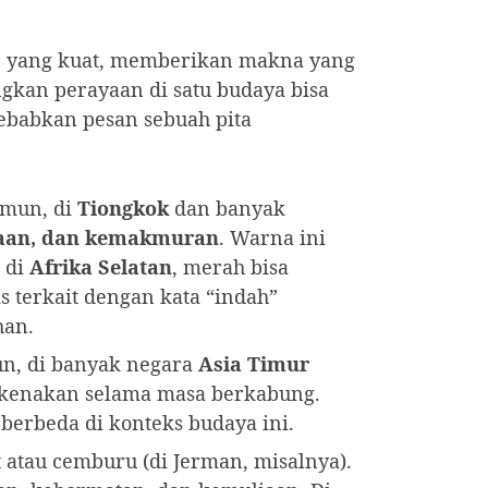
sir yang kuat, memberikan makna yang
gkan perayaan di satu budaya bisa
ebabkan pesan sebuah pita
amun, di
Tiongkok
dan banyak
iaan, dan kemakmuran
. Warna ini
 di
Afrika Selatan
, merah bisa
is terkait dengan kata “indah”
han.
n, di banyak negara
Asia Timur
ikenakan selama masa berkabung.
berbeda di konteks budaya ini.
t atau cemburu (di Jerman, misalnya).