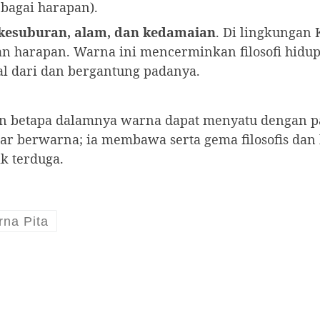
ebagai harapan).
kesuburan, alam, dan kedamaian
. Di lingkungan 
harapan. Warna ini mencerminkan filosofi hidup
l dari dan bergantung padanya.
n betapa dalamnya warna dapat menyatu dengan p
ar berwarna; ia membawa serta gema filosofis dan
k terduga.
na Pita