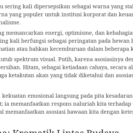
u sering kali dipersepsikan sebagai warna yang sta
rna yang populer untuk institusi korporat dan ke
nalisme.
g memancarkan energi, optimisme, dan kebahagia
ring kali berfungsi sebagai peringatan pada hewan
-hatian atau bahkan kecemburuan dalam beberapa 
tub spektrum visual. Putih, karena asosiasinya d
ersihan. Hitam, sebagai ketiadaan cahaya, secara 
uga ketakutan akan yang tidak diketahui dan asosia
kekuatan emosional langsung pada pita kesadaran
t; ia memanfaatkan respons naluriah kita terhada
ntal memanfaatkan asosiasi bawaan kita dengan ke