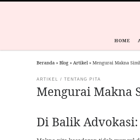
Skip to content
HOME
Beranda
»
Blog
»
Artikel
»
Mengurai Makna Simbo
ARTIKEL
TENTANG PITA
Mengurai Makna S
Di Balik Advokasi