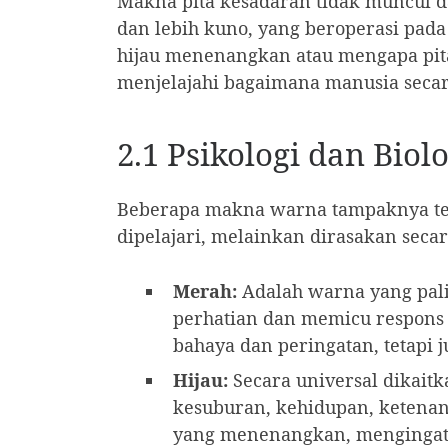
Makna pita kesadaran tidak muncul 
dan lebih kuno, yang beroperasi pada
hijau menenangkan atau mengapa pit
menjelajahi bagaimana manusia secar
2.1 Psikologi dan Bio
Beberapa makna warna tampaknya ter
dipelajari, melainkan dirasakan sec
Merah:
Adalah warna yang palin
perhatian dan memicu respons “
bahaya dan peringatan, tetapi 
Hijau:
Secara universal dikai
kesuburan, kehidupan, ketenang
yang menenangkan, mengingat