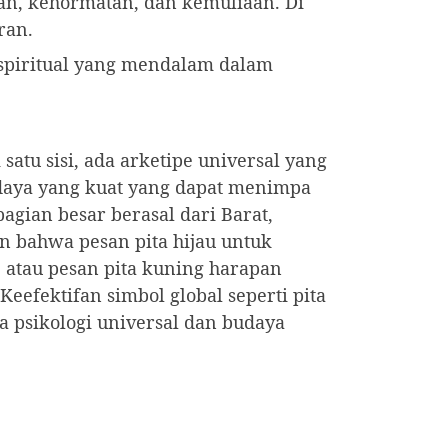
n, kehormatan, dan kemuliaan. Di
ran.
 spiritual yang mendalam dalam
tu sisi, ada arketipe universal yang
udaya yang kuat yang dapat menimpa
agian besar berasal dari Barat,
an bahwa pesan pita hijau untuk
, atau pesan pita kuning harapan
efektifan simbol global seperti pita
a psikologi universal dan budaya