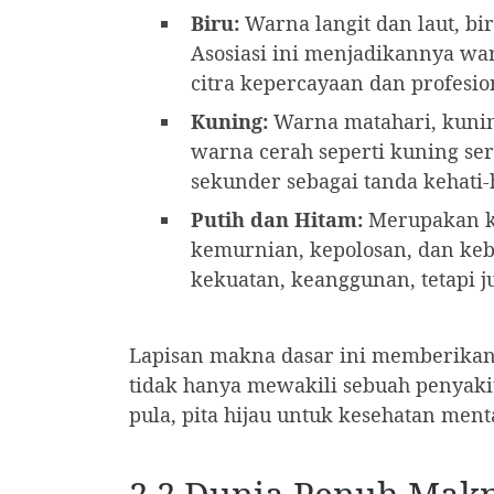
Biru:
Warna langit dan laut, bir
Asosiasi ini menjadikannya wa
citra kepercayaan dan profesio
Kuning:
Warna matahari, kunin
warna cerah seperti kuning se
sekunder sebagai tanda kehati
Putih dan Hitam:
Merupakan ku
kemurnian, kepolosan, dan keb
kekuatan, keanggunan, tetapi j
Lapisan makna dasar ini memberikan 
tidak hanya mewakili sebuah penyaki
pula, pita hijau untuk kesehatan me