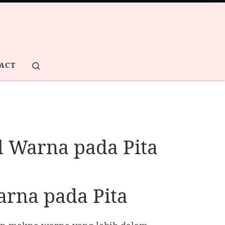
Search
ACT
l Warna pada Pita
arna pada Pita