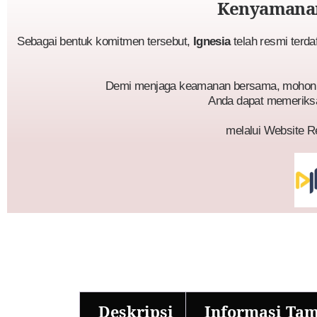
Kenyamanan
Sebagai bentuk komitmen tersebut,
Ignesia
telah resmi terda
Demi menjaga keamanan bersama, mohon p
Anda dapat memeriks
melalui Website R
Deskripsi
Informasi Ta