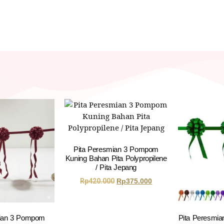
Pita Peresmian 3 Pompom
Kuning Bahan Pita Polypropilene
/ Pita Jepang
Rp
420.000
Rp
375.000
mian 3 Pompom
Pita Peresmi