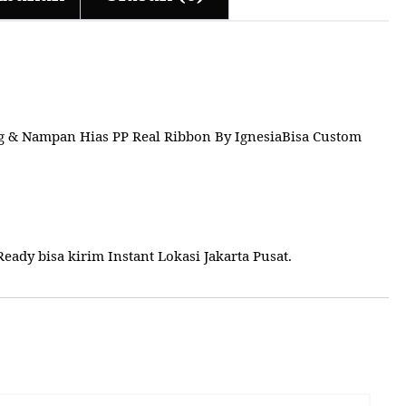
g & Nampan Hias PP Real Ribbon By IgnesiaBisa Custom
ady bisa kirim Instant Lokasi Jakarta Pusat.