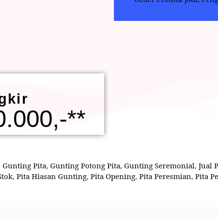
gkir
.000,-**
,
Gunting Pita
,
Gunting Potong Pita
,
Gunting Seremonial
,
Jual 
Stok
,
Pita Hiasan Gunting
,
Pita Opening
,
Pita Peresmian
,
Pita 