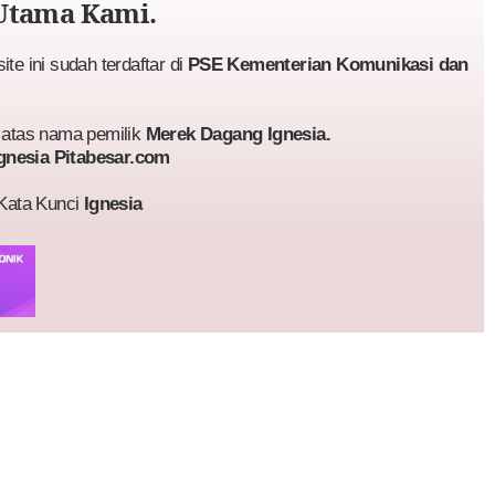
Utama Kami.
te ini sudah terdaftar di
PSE Kementerian Komunikasi dan
atas nama pemilik
Merek Dagang Ignesia.
gnesia Pitabesar.com
 Kata Kunci
Ignesia