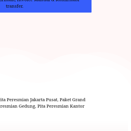
transfer.
Pita Peresmian Jakarta Pusat
,
Paket Grand
Peresmian Gedung
,
Pita Peresmian Kantor