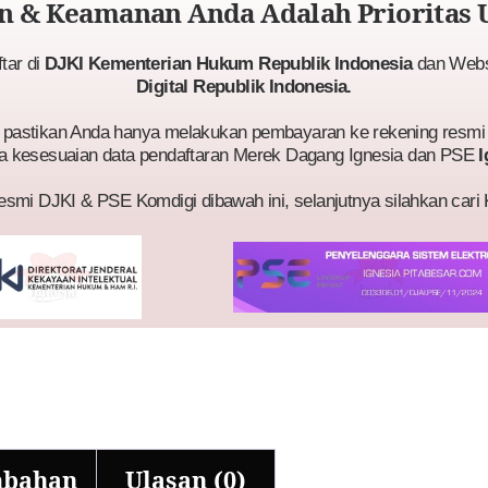
 & Keamanan Anda Adalah Prioritas 
ftar di
DJKI Kementerian Hukum Republik Indonesia
dan Websi
Digital Republik Indonesia.
astikan Anda hanya melakukan pembayaran ke rekening resmi 
a kesesuaian data pendaftaran Merek Dagang Ignesia dan PSE
I
esmi DJKI & PSE Komdigi dibawah ini, selanjutnya silahkan cari
mbahan
Ulasan (0)