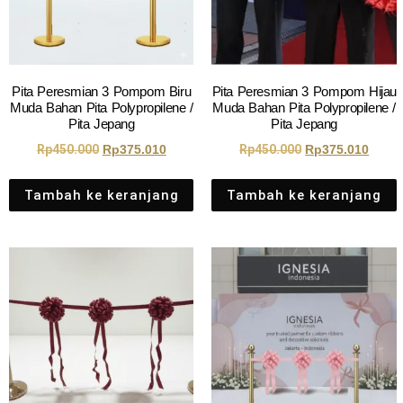
Pita Peresmian 3 Pompom Biru
Pita Peresmian 3 Pompom Hijau
Muda Bahan Pita Polypropilene /
Muda Bahan Pita Polypropilene /
Pita Jepang
Pita Jepang
Rp
450.000
Rp
375.010
Rp
450.000
Rp
375.010
Tambah ke keranjang
Tambah ke keranjang