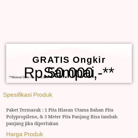
GRATIS Ongkir
Sampai Rp.50.000,-**
**Minimal Order Rp.1.000.000,-
Spesifikasi Produk
Paket Termasuk : 1 Pita Hiasan Utama Bahan Pita
Polypropilene, & 3 Meter Pita Panjang Bisa tambah
panjang jika diperlukan
Harga Produk