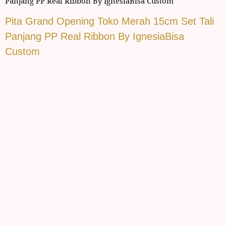
Panjang PP Real Ribbon By IgnesiaBisa Custom
Pita Grand Opening Toko Merah 15cm Set Tali
Panjang PP Real Ribbon By IgnesiaBisa
Custom