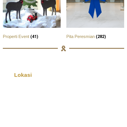
(41)
(282)
Properti Event
Pita Peresmian
Lokasi