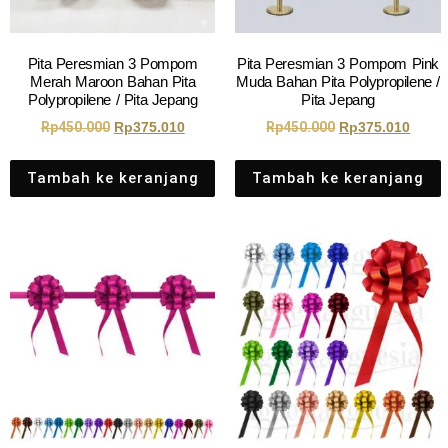
Pita Peresmian 3 Pompom
Pita Peresmian 3 Pompom Pink
Merah Maroon Bahan Pita
Muda Bahan Pita Polypropilene /
Polypropilene / Pita Jepang
Pita Jepang
Rp
450.000
Rp
375.010
Rp
450.000
Rp
375.010
Tambah ke keranjang
Tambah ke keranjang