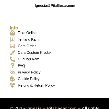
Ignesia@PitaBesar.com
Info
Toko Online
Tentang Kami
Cara Order
Cara Custom Produk
Hubungi Kami
FAQ
Privacy Policy
Cookie Policy
Refund & Return Policy
© 2025
Ignesia – Pitabesar.com
– All rights