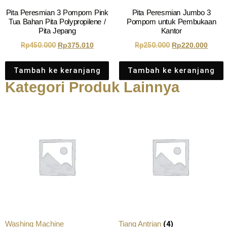
Pita Peresmian 3 Pompom Pink
Pita Peresmian Jumbo 3
Tua Bahan Pita Polypropilene /
Pompom untuk Pembukaan
Pita Jepang
Kantor
Rp
450.000
Rp
375.010
Rp
250.000
Rp
220.000
Tambah ke keranjang
Tambah ke keranjang
Kategori Produk Lainnya
(4)
Washing Machine
Tiang Antrian