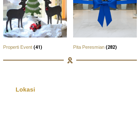
(41)
(282)
Properti Event
Pita Peresmian
Lokasi