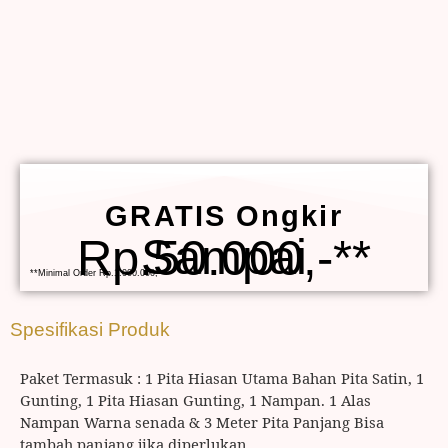
GRATIS Ongkir
Sampai Rp.50.000,-**
**Minimal Order Rp.1.000.000,-
Spesifikasi Produk
Paket Termasuk : 1 Pita Hiasan Utama Bahan Pita Satin, 1
Gunting, 1 Pita Hiasan Gunting, 1 Nampan. 1 Alas
Nampan Warna senada & 3 Meter Pita Panjang Bisa
tambah panjang jika diperlukan