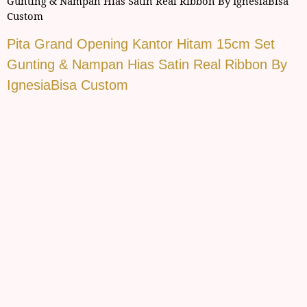
Gunting & Nampan Hias Satin Real Ribbon By IgnesiaBisa
Custom
Pita Grand Opening Kantor Hitam 15cm Set
Gunting & Nampan Hias Satin Real Ribbon By
IgnesiaBisa Custom