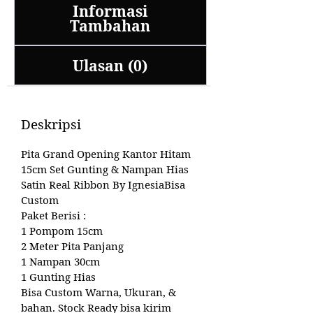
Informasi
Tambahan
Ulasan (0)
Deskripsi
Pita Grand Opening Kantor Hitam
15cm Set Gunting & Nampan Hias
Satin Real Ribbon By IgnesiaBisa
Custom
Paket Berisi :
1 Pompom 15cm
2 Meter Pita Panjang
1 Nampan 30cm
1 Gunting Hias
Bisa Custom Warna, Ukuran, &
bahan. Stock Ready bisa kirim