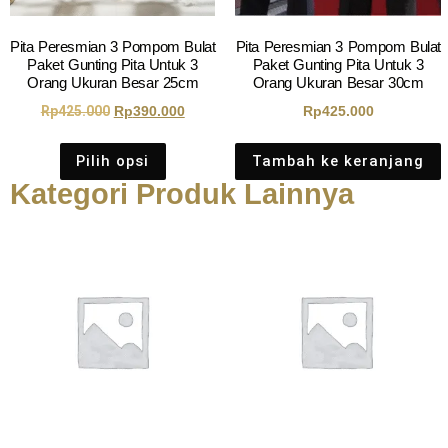
Pita Peresmian 3 Pompom Bulat
Pita Peresmian 3 Pompom Bulat
Paket Gunting Pita Untuk 3
Paket Gunting Pita Untuk 3
Orang Ukuran Besar 25cm
Orang Ukuran Besar 30cm
Rp
425.000
Rp
390.000
Rp
425.000
Pilih opsi
Tambah ke keranjang
Kategori Produk Lainnya