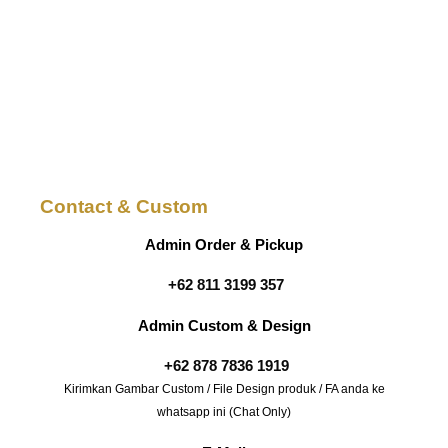
Contact & Custom
Admin Order & Pickup
+62 811 3199 357
Admin Custom & Design
+62 878 7836 1919
Kirimkan Gambar Custom / File Design produk / FA anda ke
whatsapp ini (Chat Only)