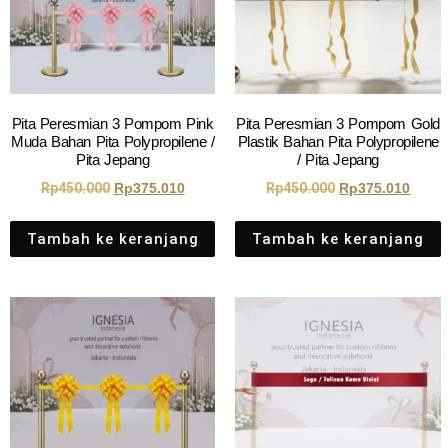
Pita Peresmian 3 Pompom Pink
Pita Peresmian 3 Pompom Gold
Muda Bahan Pita Polypropilene /
Plastik Bahan Pita Polypropilene
Pita Jepang
/ Pita Jepang
Rp
450.000
Rp
375.010
Rp
450.000
Rp
375.010
Tambah ke keranjang
Tambah ke keranjang