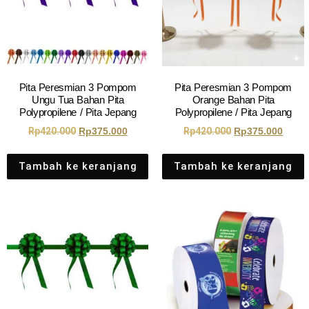
Pita Peresmian 3 Pompom
Pita Peresmian 3 Pompom
Ungu Tua Bahan Pita
Orange Bahan Pita
Polypropilene / Pita Jepang
Polypropilene / Pita Jepang
Rp
420.000
Rp
375.000
Rp
420.000
Rp
375.000
Tambah ke keranjang
Tambah ke keranjang