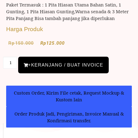
Paket Termasuk : 1 Pita Hiasan Utama Bahan Satin, 1
Gunting, 1 Pita Hiasan Gunting,Warna senada & 3 Meter
Pita Panjang Bisa tambah panjang jika diperlukan
Harga Produk
Rp
150.000
Rp
125.000
+KERANJANG / BUAT INVOICE
Custom Order, Kirim File cetak, Request Mockup &
Kustom lain
Order Produk Jadi, Pengiriman, Invoice Manual &
Konfirmasi transfer.