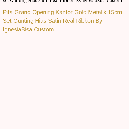
Set Gunting Hias Satin Real Ribbon By IgnesiaBisa Custom
Pita Grand Opening Kantor Gold Metalik 15cm
Set Gunting Hias Satin Real Ribbon By
IgnesiaBisa Custom