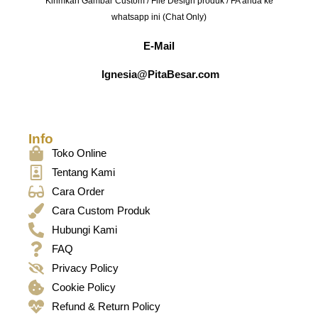
Kirimkan Gambar Custom / File Design produk / FA anda ke
whatsapp ini (Chat Only)
E-Mail
Ignesia@PitaBesar.com
Info
Toko Online
Tentang Kami
Cara Order
Cara Custom Produk
Hubungi Kami
FAQ
Privacy Policy
Cookie Policy
Refund & Return Policy