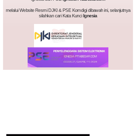
melalui Website Resmi DJKI & PSE Komdigi dibawah ini, selanjutnya
silahkan cari Kata Kunci
Ignesia