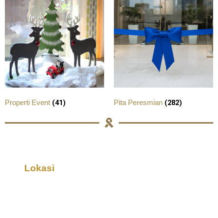
(41)
(282)
Properti Event
Pita Peresmian
Lokasi