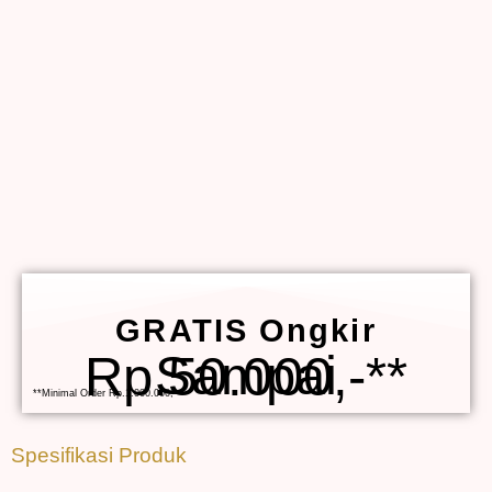
GRATIS Ongkir
Sampai Rp.50.000,-**
**Minimal Order Rp.1.000.000,-
Spesifikasi Produk