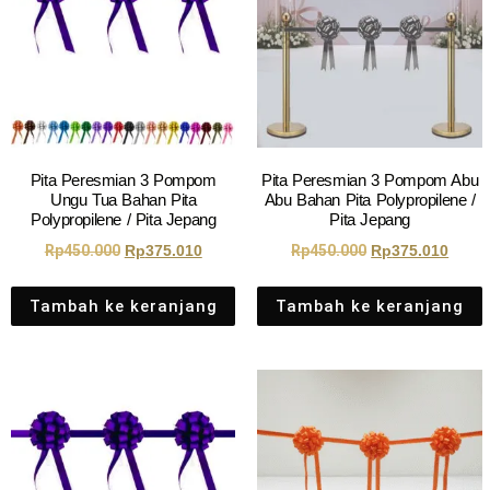
Pita Peresmian 3 Pompom
Pita Peresmian 3 Pompom Abu
Ungu Tua Bahan Pita
Abu Bahan Pita Polypropilene /
Polypropilene / Pita Jepang
Pita Jepang
Rp
450.000
Rp
375.010
Rp
450.000
Rp
375.010
Tambah ke keranjang
Tambah ke keranjang