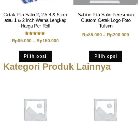
Cetak Pita Satin 2, 2.5 4 & 5 cm
Sablon Pita Satin Peresmian
atau 1 & 2 Inch Warna Lengkap
Custom Cetak Logo Foto
Harga Per Roll
Tulisan
Rp
85.000
–
Rp
200.000
Dinilai
Rp
65.000
–
Rp
150.000
5.00
dari 5
Pilih opsi
Pilih opsi
Kategori Produk Lainnya