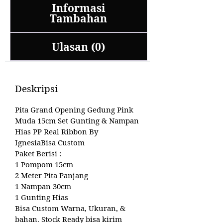
Informasi
Tambahan
Ulasan (0)
Deskripsi
Pita Grand Opening Gedung Pink
Muda 15cm Set Gunting & Nampan
Hias PP Real Ribbon By
IgnesiaBisa Custom
Paket Berisi :
1 Pompom 15cm
2 Meter Pita Panjang
1 Nampan 30cm
1 Gunting Hias
Bisa Custom Warna, Ukuran, &
bahan. Stock Ready bisa kirim