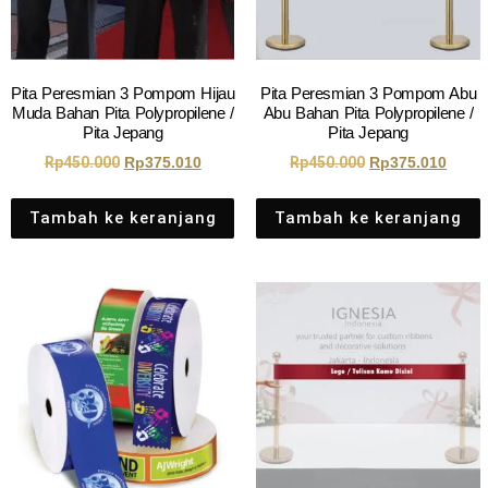
Pita Peresmian 3 Pompom Hijau
Pita Peresmian 3 Pompom Abu
Muda Bahan Pita Polypropilene /
Abu Bahan Pita Polypropilene /
Pita Jepang
Pita Jepang
Rp
450.000
Rp
375.010
Rp
450.000
Rp
375.010
Tambah ke keranjang
Tambah ke keranjang