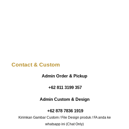
Contact & Custom
Admin Order & Pickup
+62 811 3199 357
Admin Custom & Design
+62 878 7836 1919
Kirimkan Gambar Custom / File Design produk / FA anda ke
whatsapp ini (Chat Only)