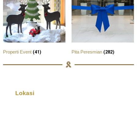
(41)
(282)
Properti Event
Pita Peresmian
Lokasi