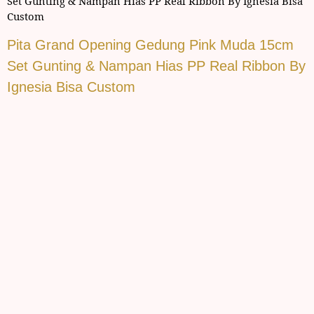
Set Gunting & Nampan Hias PP Real Ribbon By Ignesia Bisa
Custom
Pita Grand Opening Gedung Pink Muda 15cm
Set Gunting & Nampan Hias PP Real Ribbon By
Ignesia Bisa Custom