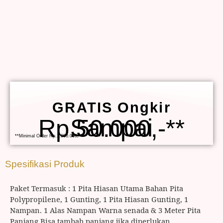
GRATIS Ongkir
Sampai Rp.50.000,-**
**Minimal Order Rp.1.000.000,-
Spesifikasi Produk
Paket Termasuk : 1 Pita Hiasan Utama Bahan Pita
Polypropilene, 1 Gunting, 1 Pita Hiasan Gunting, 1
Nampan. 1 Alas Nampan Warna senada & 3 Meter Pita
Panjang Bisa tambah panjang jika diperlukan