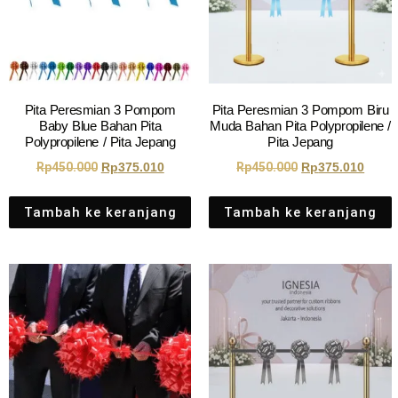
Pita Peresmian 3 Pompom
Pita Peresmian 3 Pompom Biru
Baby Blue Bahan Pita
Muda Bahan Pita Polypropilene /
Polypropilene / Pita Jepang
Pita Jepang
Rp
450.000
Rp
375.010
Rp
450.000
Rp
375.010
Tambah ke keranjang
Tambah ke keranjang