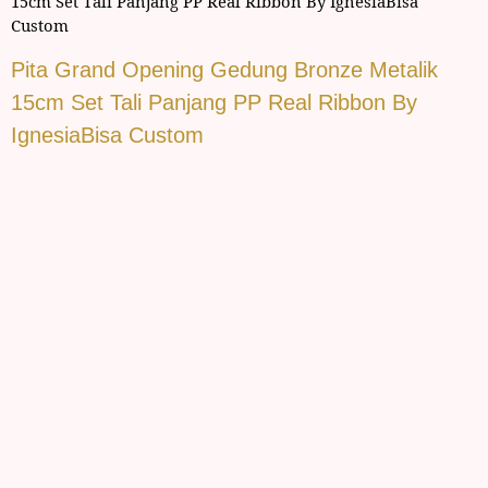
15cm Set Tali Panjang PP Real Ribbon By IgnesiaBisa
Custom
Pita Grand Opening Gedung Bronze Metalik
15cm Set Tali Panjang PP Real Ribbon By
IgnesiaBisa Custom