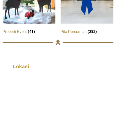
(41)
(282)
Properti Event
Pita Peresmian
Lokasi