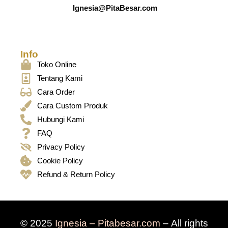
Ignesia@PitaBesar.com
Info
Toko Online
Tentang Kami
Cara Order
Cara Custom Produk
Hubungi Kami
FAQ
Privacy Policy
Cookie Policy
Refund & Return Policy
© 2025
Ignesia – Pitabesar.com
– All rights