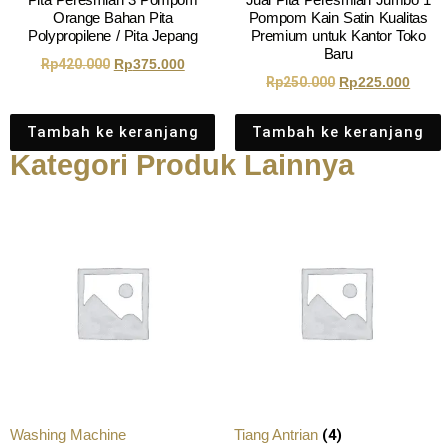
Pita Peresmian 3 Pompom
Jual Pita Peresmian Jumbo 1
Orange Bahan Pita
Pompom Kain Satin Kualitas
Polypropilene / Pita Jepang
Premium untuk Kantor Toko
Baru
Rp
420.000
Rp
375.000
Rp
250.000
Rp
225.000
Tambah ke keranjang
Tambah ke keranjang
Kategori Produk Lainnya
(4)
Washing Machine
Tiang Antrian