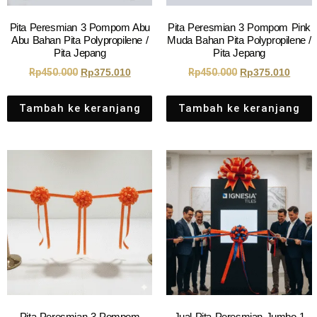
Pita Peresmian 3 Pompom Abu
Pita Peresmian 3 Pompom Pink
Abu Bahan Pita Polypropilene /
Muda Bahan Pita Polypropilene /
Pita Jepang
Pita Jepang
Rp
450.000
Rp
375.010
Rp
450.000
Rp
375.010
Tambah ke keranjang
Tambah ke keranjang