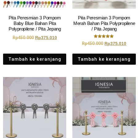
Pita Peresmian 3 Pompom
Pita Peresmian 3 Pompom
Baby Blue Bahan Pita
Merah Bahan Pita Polypropilene
Polypropilene / Pita Jepang
/ Pita Jepang
Rp
450.000
Rp
375.010
Dinilai
Rp
450.000
Rp
375.010
5.00
dari 5
Tambah ke keranjang
Tambah ke keranjang