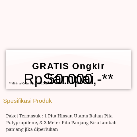
GRATIS Ongkir
Sampai Rp.50.000,-**
**Minimal Order Rp.1.000.000,-
Spesifikasi Produk
Paket Termasuk : 1 Pita Hiasan Utama Bahan Pita
Polypropilene, & 3 Meter Pita Panjang Bisa tambah
panjang jika diperlukan