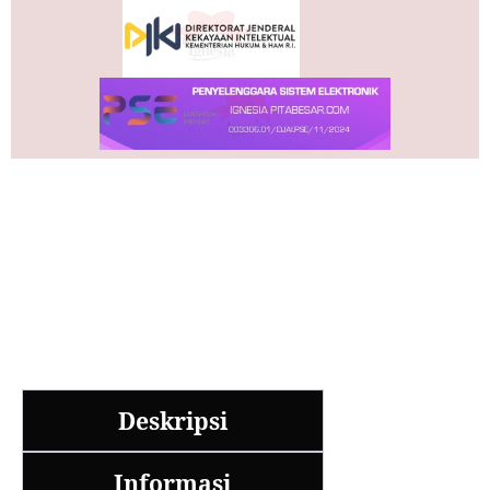
Deskripsi
Informasi