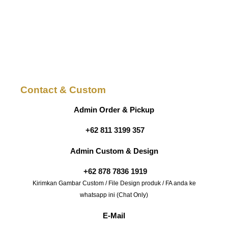
Contact & Custom
Admin Order & Pickup
+62 811 3199 357
Admin Custom & Design
+62 878 7836 1919
Kirimkan Gambar Custom / File Design produk / FA anda ke
whatsapp ini (Chat Only)
E-Mail