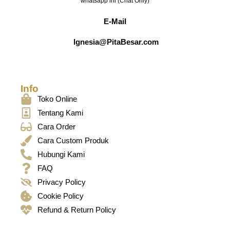
whatsapp ini (Chat Only)
E-Mail
Ignesia@PitaBesar.com
Info
Toko Online
Tentang Kami
Cara Order
Cara Custom Produk
Hubungi Kami
FAQ
Privacy Policy
Cookie Policy
Refund & Return Policy