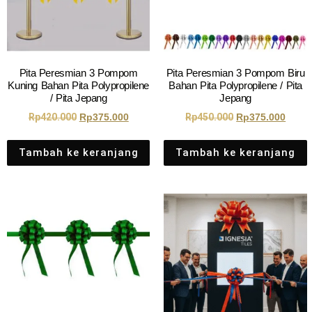
Pita Peresmian 3 Pompom
Pita Peresmian 3 Pompom Biru
Kuning Bahan Pita Polypropilene
Bahan Pita Polypropilene / Pita
/ Pita Jepang
Jepang
Rp
420.000
Rp
375.000
Rp
450.000
Rp
375.000
Tambah ke keranjang
Tambah ke keranjang