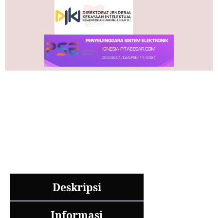
Deskripsi
Informasi