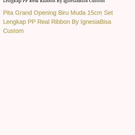
Lengkap PP Real Ribbon By IgnesiaBisa Custom
Pita Grand Opening Biru Muda 15cm Set
Lengkap PP Real Ribbon By IgnesiaBisa
Custom