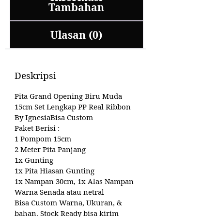
Tambahan
Ulasan (0)
Deskripsi
Pita Grand Opening Biru Muda
15cm Set Lengkap PP Real Ribbon
By IgnesiaBisa Custom
Paket Berisi :
1 Pompom 15cm
2 Meter Pita Panjang
1x Gunting
1x Pita Hiasan Gunting
1x Nampan 30cm, 1x Alas Nampan
Warna Senada atau netral
Bisa Custom Warna, Ukuran, &
bahan. Stock Ready bisa kirim