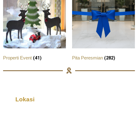
(41)
(282)
Properti Event
Pita Peresmian
Lokasi