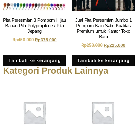
Pita Peresmian 3 Pompom Hijau
Jual Pita Peresmian Jumbo 1
Bahan Pita Polypropilene / Pita
Pompom Kain Satin Kualitas
Jepang
Premium untuk Kantor Toko
Baru
Rp
450.000
Rp
375.000
Rp
250.000
Rp
225.000
Tambah ke keranjang
Tambah ke keranjang
Kategori Produk Lainnya