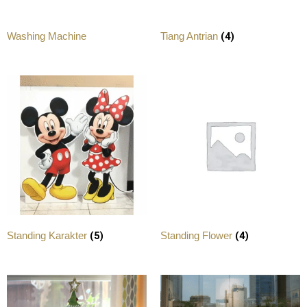
(4)
Washing Machine
Tiang Antrian
(5)
(4)
Standing Karakter
Standing Flower