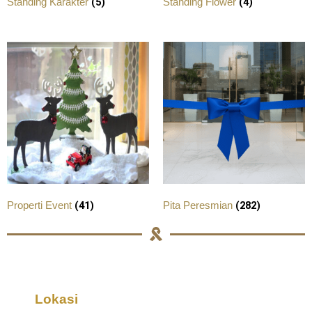
(5)
(4)
Standing Karakter
Standing Flower
(41)
(282)
Properti Event
Pita Peresmian
Lokasi