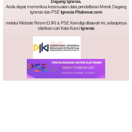
Dagang Ignesia.
Anda dapat memeriksa kesesuaian data pendaftaran Merek Dagang
Ignesia dan PSE
Ignesia Pitabesar.com
melalui Website Resmi DJKI & PSE Komdigi dibawah ini, selanjutnya
silahkan cari Kata Kunci
Ignesia