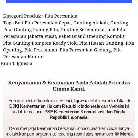
Kategori Produk :
Pita Peresmian
Tags
Beli Pita Peresmian Cepat
,
Gunting Akikah
,
Gunting
Pita
,
Gunting Potong Pita
,
Gunting Seremonial
,
Jual Pita
Peresmian Jakarta Pusat
,
Paket Grand Opening Komplit
,
Pita Gunting Pompom Ready Stok
,
Pita Hiasan Gunting
,
Pita
Opening
,
Pita Peresmian
,
Pita Peresmian Gedung
,
Pita
Peresmian Kantor
Brand:
Ignesia
Kenyamanan & Keamanan Anda Adalah Prioritas
Utama Kami.
Sebagai bentuk komitmen tersebut,
Ignesia
telah resmi terdaftar di
DJKI Kementerian Hukum Republik Indonesia
dan Website ini
sudah terdaftar di
PSE Kementerian Komunikasi dan Digital
Republik Indonesia.
Demi menjaga keamanan bersama, mohon pastikan Anda hanya
melakukan pembayaran ke rekening resmi atas nama pemilik
Merek