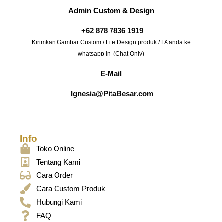
Admin Custom & Design
+62 878 7836 1919
Kirimkan Gambar Custom / File Design produk / FA anda ke
whatsapp ini (Chat Only)
E-Mail
Ignesia@PitaBesar.com
Info
Toko Online
Tentang Kami
Cara Order
Cara Custom Produk
Hubungi Kami
FAQ