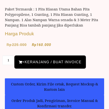
Paket Termasuk : 1 Pita Hiasan Utama Bahan Pita
Polypropilene, 1 Gunting, 1 Pita Hiasan Gunting, 1
Nampan. 1 Alas Nampan Warna senada & 3 Meter Pita
Panjang Bisa tambah panjang jika diperlukan
Harga Produk
Rp
225.000
Rp
160.000
+KERANJANG / BUAT INVOICE
Custom Order, Kirim File cetak, Request Mockup &
Kustom lain
Order Produk Jadi, Pengiriman, Invoice Manual &
Konfirmasi transfer.