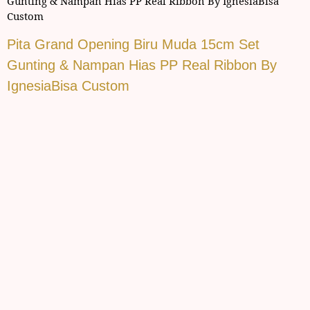
Gunting & Nampan Hias PP Real Ribbon By IgnesiaBisa
Custom
Pita Grand Opening Biru Muda 15cm Set
Gunting & Nampan Hias PP Real Ribbon By
IgnesiaBisa Custom