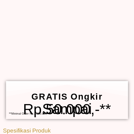
GRATIS Ongkir
Sampai Rp.50.000,-**
**Minimal Order Rp.1.000.000,-
Spesifikasi Produk