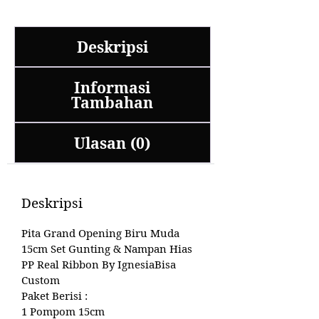
Deskripsi
Informasi
Tambahan
Ulasan (0)
Deskripsi
Pita Grand Opening Biru Muda
15cm Set Gunting & Nampan Hias
PP Real Ribbon By IgnesiaBisa
Custom
Paket Berisi :
1 Pompom 15cm