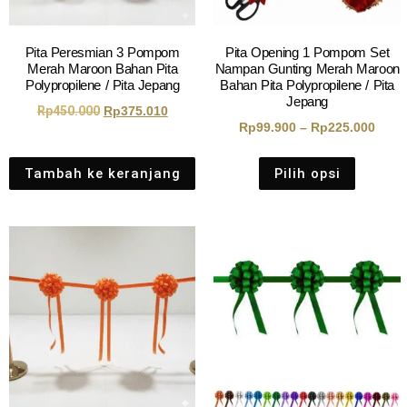
Pita Peresmian 3 Pompom
Pita Opening 1 Pompom Set
Merah Maroon Bahan Pita
Nampan Gunting Merah Maroon
Polypropilene / Pita Jepang
Bahan Pita Polypropilene / Pita
Jepang
Rp
450.000
Rp
375.010
Rp
99.900
–
Rp
225.000
Tambah ke keranjang
Pilih opsi