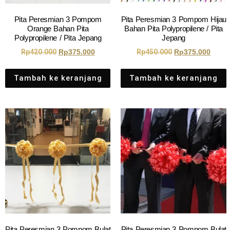
Pita Peresmian 3 Pompom
Pita Peresmian 3 Pompom Hijau
Orange Bahan Pita
Bahan Pita Polypropilene / Pita
Polypropilene / Pita Jepang
Jepang
Rp
420.000
Rp
375.000
Rp
450.000
Rp
375.000
Tambah ke keranjang
Tambah ke keranjang
Pita Peresmian 3 Pompom Bulat
Pita Peresmian 3 Pompom Bulat