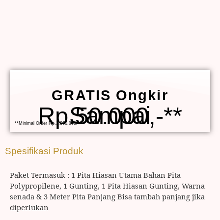
GRATIS Ongkir
Sampai Rp.50.000,-**
**Minimal Order Rp.1.000.000,-
Spesifikasi Produk
Paket Termasuk : 1 Pita Hiasan Utama Bahan Pita
Polypropilene, 1 Gunting, 1 Pita Hiasan Gunting, Warna
senada & 3 Meter Pita Panjang Bisa tambah panjang jika
diperlukan