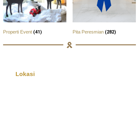
(41)
(282)
Properti Event
Pita Peresmian
Lokasi