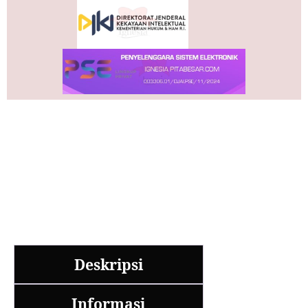
Deskripsi
Informasi