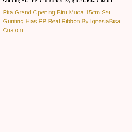
Gunting Hias PP Real Ribbon By IgnesiaBisa Custom
Pita Grand Opening Biru Muda 15cm Set
Gunting Hias PP Real Ribbon By IgnesiaBisa
Custom