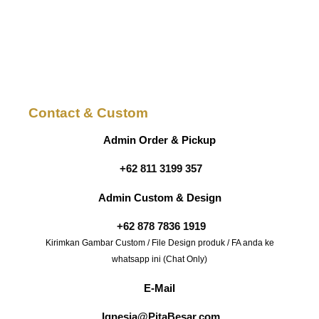
Contact & Custom
Admin Order & Pickup
+62 811 3199 357
Admin Custom & Design
+62 878 7836 1919
Kirimkan Gambar Custom / File Design produk / FA anda ke
whatsapp ini (Chat Only)
E-Mail
Ignesia@PitaBesar.com