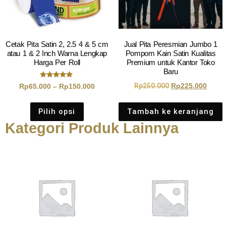
Cetak Pita Satin 2, 2.5 4 & 5 cm
Jual Pita Peresmian Jumbo 1
atau 1 & 2 Inch Warna Lengkap
Pompom Kain Satin Kualitas
Harga Per Roll
Premium untuk Kantor Toko
Baru
Dinilai
Rp
250.000
Rp
225.000
Rp
65.000
–
Rp
150.000
5.00
dari 5
Pilih opsi
Tambah ke keranjang
Kategori Produk Lainnya