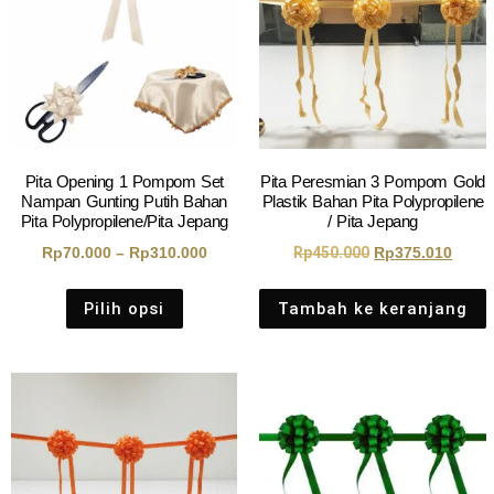
Pita Opening 1 Pompom Set
Pita Peresmian 3 Pompom Gold
Nampan Gunting Putih Bahan
Plastik Bahan Pita Polypropilene
Pita Polypropilene/Pita Jepang
/ Pita Jepang
Rp
70.000
–
Rp
310.000
Rp
450.000
Rp
375.010
Pilih opsi
Tambah ke keranjang