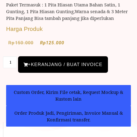
Paket Termasuk : 1 Pita Hiasan Utama Bahan Satin, 1
Gunting, 1 Pita Hiasan Gunting,Warna senada & 3 Meter
Pita Panjang Bisa tambah panjang jika diperlukan
Harga Produk
Rp
150.000
Rp
125.000
+KERANJANG / BUAT INVOICE
Custom Order, Kirim File cetak, Request Mockup &
Kustom lain
Order Produk Jadi, Pengiriman, Invoice Manual &
Konfirmasi transfer.