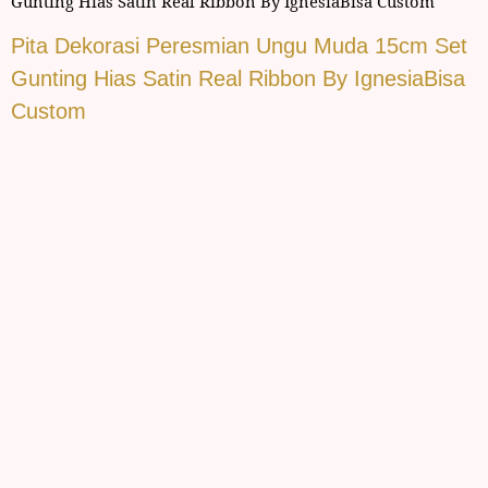
Gunting Hias Satin Real Ribbon By IgnesiaBisa Custom
Pita Dekorasi Peresmian Ungu Muda 15cm Set
Gunting Hias Satin Real Ribbon By IgnesiaBisa
Custom