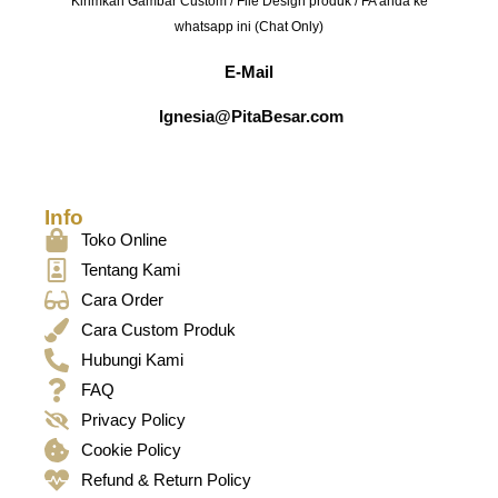
Kirimkan Gambar Custom / File Design produk / FA anda ke
whatsapp ini (Chat Only)
E-Mail
Ignesia@PitaBesar.com
Info
Toko Online
Tentang Kami
Cara Order
Cara Custom Produk
Hubungi Kami
FAQ
Privacy Policy
Cookie Policy
Refund & Return Policy