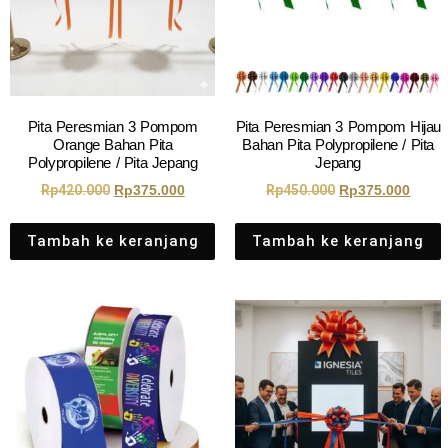
Pita Peresmian 3 Pompom
Pita Peresmian 3 Pompom Hijau
Orange Bahan Pita
Bahan Pita Polypropilene / Pita
Polypropilene / Pita Jepang
Jepang
Rp
420.000
Rp
375.000
Rp
450.000
Rp
375.000
Tambah ke keranjang
Tambah ke keranjang