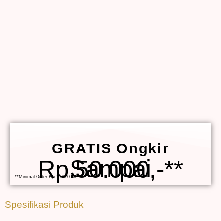
GRATIS Ongkir
Sampai Rp.50.000,-**
**Minimal Order Rp.1.000.000,-
Spesifikasi Produk