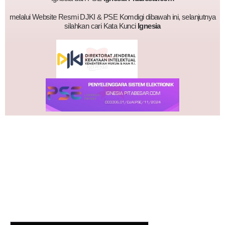
melalui Website Resmi DJKI & PSE Komdigi dibawah ini, selanjutnya
silahkan cari Kata Kunci
Ignesia