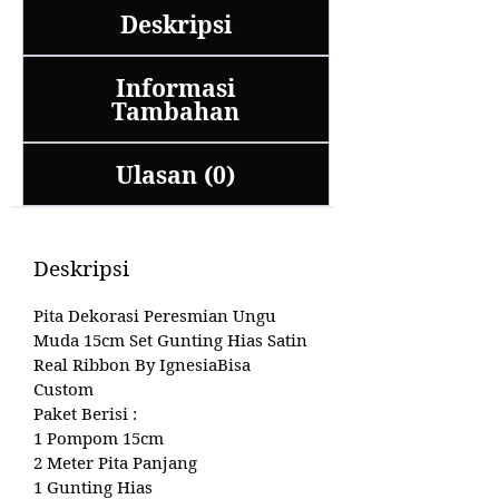
Deskripsi
Informasi
Tambahan
Ulasan (0)
Deskripsi
Pita Dekorasi Peresmian Ungu
Muda 15cm Set Gunting Hias Satin
Real Ribbon By IgnesiaBisa
Custom
Paket Berisi :
1 Pompom 15cm
2 Meter Pita Panjang
1 Gunting Hias