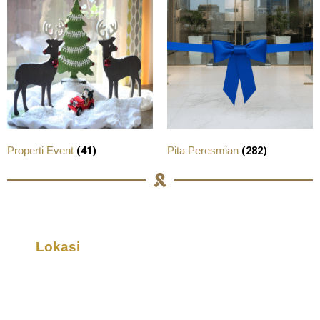
(41)
(282)
Properti Event
Pita Peresmian
Lokasi