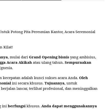
Untuk Potong Pita Peresmian Kantor, Acara Seremonial
n Kilat!
hnya
, mulai dari
Grand Opening bisnis
yang ambisius,
gga
Acara Akikah
atau ulang tahun.
Sempurnakan
Ignesia.
n kecepatan adalah kunci sukses acara Anda.
Oleh
monial
ini secara khusus.
Tujuannya
, untuk
berjalan lancar, terlihat profesional, dan meninggalkan
 ini
berfungsi
khusus.
Anda dapat menggunakannya