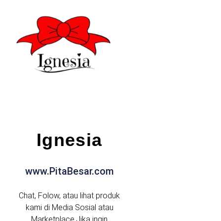
Ignesia
www.PitaBesar.com
Chat, Folow, atau lihat produk
kami di Media Sosial atau
Marketplace.Jika ingin