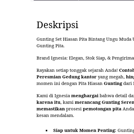
Deskripsi
Gunting Set Hiasan Pita Bintang Ungu Muda 
Gunting Pita.
Brand Ignesia: Elegan, Stok Siap, & Pengirima
Rayakan setiap tonggak sejarah Anda!
Conto
Peresmian Gedung kantor
yang megah,
hin
momen ini dengan Pita Hiasan
Gunting
dari 
Kami di Ignesia
menghargai
bahwa detail da
karena itu
, kami
merancang
Gunting Sere
memastikan
prosesi
pemotongan pita
Anda 
kesan mendalam.
Siap untuk Momen Penting:
Gunting