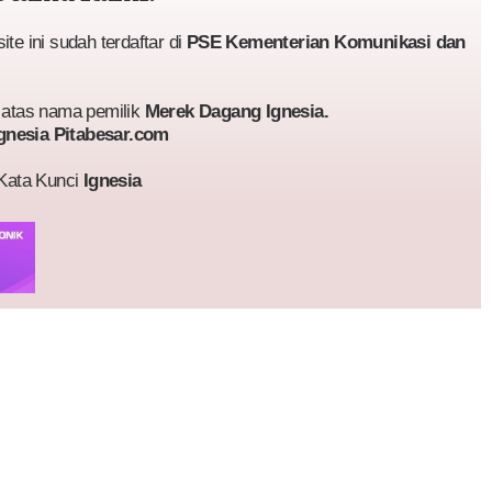
te ini sudah terdaftar di
PSE Kementerian Komunikasi dan
atas nama pemilik
Merek Dagang Ignesia.
gnesia Pitabesar.com
 Kata Kunci
Ignesia