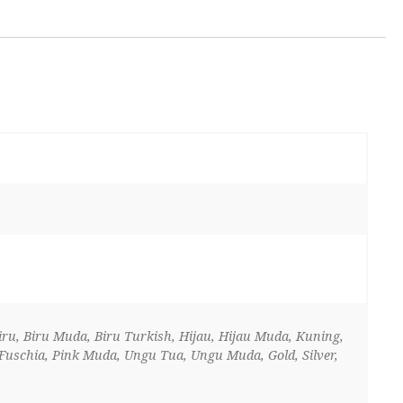
iru, Biru Muda, Biru Turkish, Hijau, Hijau Muda, Kuning,
uschia, Pink Muda, Ungu Tua, Ungu Muda, Gold, Silver,