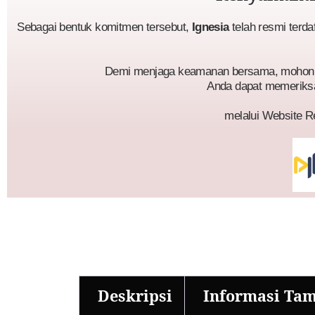
Sebagai bentuk komitmen tersebut,
Ignesia
telah resmi terda
Demi menjaga keamanan bersama, mohon p
Anda dapat memeriks
melalui Website R
Deskripsi
Informasi Ta