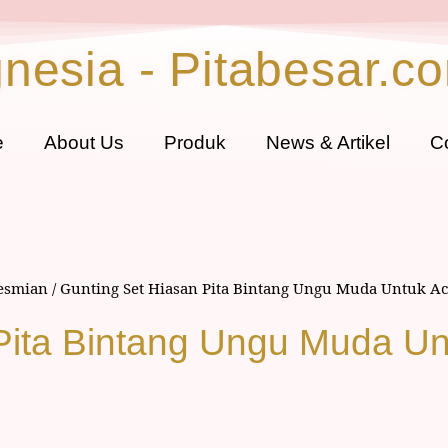
gnesia - Pitabesar.c
e
About Us
Produk
News & Artikel
C
resmian
/ Gunting Set Hiasan Pita Bintang Ungu Muda Untuk A
Pita Bintang Ungu Muda Un