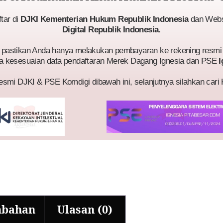
ftar di
DJKI Kementerian Hukum Republik Indonesia
dan Websi
Digital Republik Indonesia.
astikan Anda hanya melakukan pembayaran ke rekening resmi 
a kesesuaian data pendaftaran Merek Dagang Ignesia dan PSE
I
esmi DJKI & PSE Komdigi dibawah ini, selanjutnya silahkan cari
mbahan
Ulasan (0)