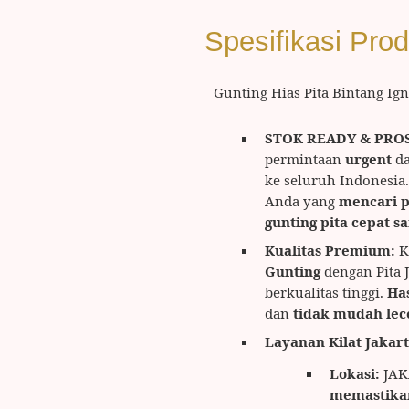
Spesifikasi Pro
Gunting Hias Pita Bintang Ign
STOK READY & PROS
permintaan
urgent
d
ke seluruh Indonesia
Anda yang
mencari
p
gunting pita cepat s
Kualitas Premium:
K
Gunting
dengan Pita J
berkualitas tinggi.
Ha
dan
tidak mudah lec
Layanan Kilat Jakart
Lokasi:
JAK
memastika