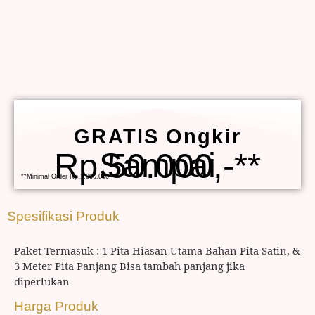
GRATIS Ongkir
Sampai Rp.50.000,-**
**Minimal Order Rp.1.000.000,-
Spesifikasi Produk
Paket Termasuk : 1 Pita Hiasan Utama Bahan Pita Satin, &
3 Meter Pita Panjang Bisa tambah panjang jika
diperlukan
Harga Produk