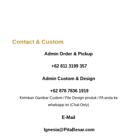
Contact & Custom
Admin Order & Pickup
+62 811 3199 357
Admin Custom & Design
+62 878 7836 1919
Kirimkan Gambar Custom / File Design produk / FA anda ke
whatsapp ini (Chat Only)
E-Mail
Ignesia@PitaBesar.com