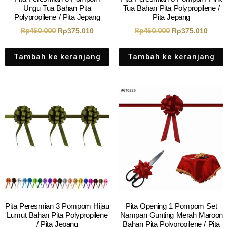
Ungu Tua Bahan Pita
Tua Bahan Pita Polypropilene /
Polypropilene / Pita Jepang
Pita Jepang
Rp
450.000
Rp
375.010
Rp
450.000
Rp
375.010
Tambah ke keranjang
Tambah ke keranjang
Pita Peresmian 3 Pompom Hijau
Pita Opening 1 Pompom Set
Lumut Bahan Pita Polypropilene
Nampan Gunting Merah Maroon
/ Pita Jepang
Bahan Pita Polypropilene / Pita