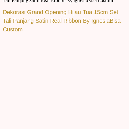
Tali Panjang Satin Real Ribbon By IgnesiaBisa Custom
Dekorasi Grand Opening Hijau Tua 15cm Set
Tali Panjang Satin Real Ribbon By IgnesiaBisa
Custom