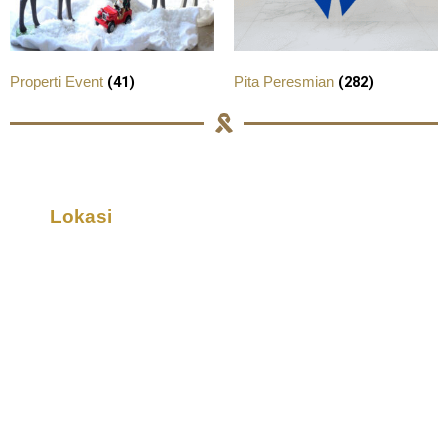
(41)
(282)
Properti Event
Pita Peresmian
Lokasi