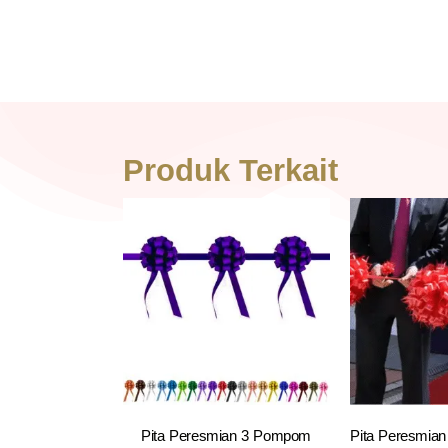
Produk Terkait
Pita Peresmian 3 Pompom
Pita Peresmia