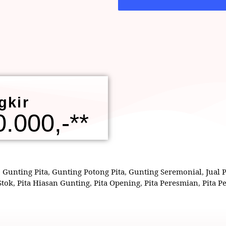
gkir
.000,-**
,
Gunting Pita
,
Gunting Potong Pita
,
Gunting Seremonial
,
Jual 
Stok
,
Pita Hiasan Gunting
,
Pita Opening
,
Pita Peresmian
,
Pita 