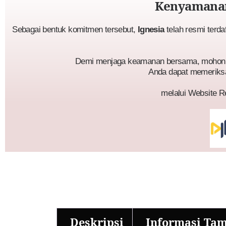
Kenyamanan
Sebagai bentuk komitmen tersebut,
Ignesia
telah resmi terda
Demi menjaga keamanan bersama, mohon p
Anda dapat memeriks
melalui Website R
Deskripsi
Informasi Ta