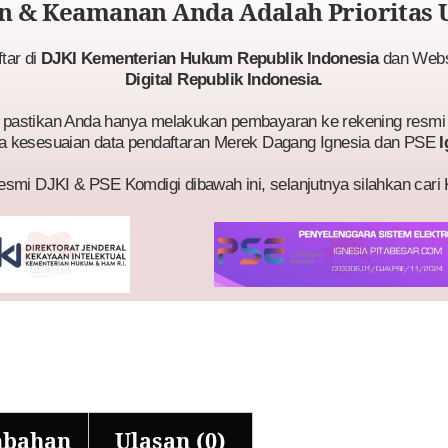
 & Keamanan Anda Adalah Prioritas 
ftar di
DJKI Kementerian Hukum Republik Indonesia
dan Websi
Digital Republik Indonesia.
astikan Anda hanya melakukan pembayaran ke rekening resmi 
a kesesuaian data pendaftaran Merek Dagang Ignesia dan PSE
I
esmi DJKI & PSE Komdigi dibawah ini, selanjutnya silahkan cari
mbahan
Ulasan (0)