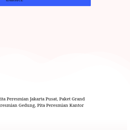
Pita Peresmian Jakarta Pusat
,
Paket Grand
Peresmian Gedung
,
Pita Peresmian Kantor