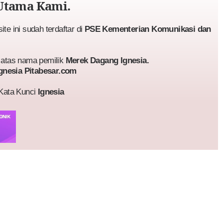
Utama Kami.
te ini sudah terdaftar di
PSE Kementerian Komunikasi dan
atas nama pemilik
Merek Dagang Ignesia.
gnesia Pitabesar.com
 Kata Kunci
Ignesia