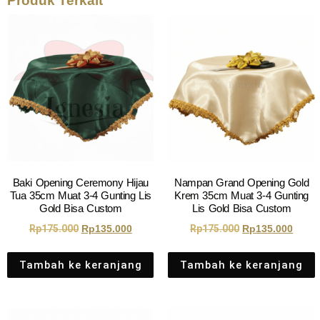
Produk Terkait
Baki Opening Ceremony Hijau
Nampan Grand Opening Gold
Tua 35cm Muat 3-4 Gunting Lis
Krem 35cm Muat 3-4 Gunting
Gold Bisa Custom
Lis Gold Bisa Custom
Rp
175.000
Rp
135.000
Rp
175.000
Rp
135.000
Tambah ke keranjang
Tambah ke keranjang