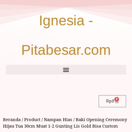
Ignesia -
Pitabesar.com
0
Rp
0
Beranda
/
Product
/
Nampan Hias
/ Baki Opening Ceremony
Hijau Tua 30cm Muat 1-2 Gunting Lis Gold Bisa Custom