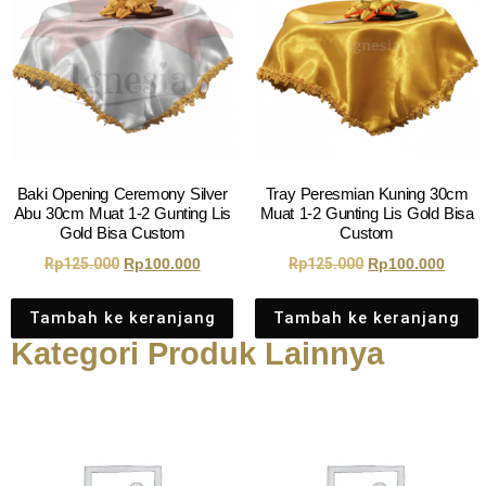
Baki Opening Ceremony Silver
Tray Peresmian Kuning 30cm
Abu 30cm Muat 1-2 Gunting Lis
Muat 1-2 Gunting Lis Gold Bisa
Gold Bisa Custom
Custom
Rp
125.000
Rp
100.000
Rp
125.000
Rp
100.000
Tambah ke keranjang
Tambah ke keranjang
Kategori Produk Lainnya