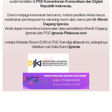
sudah terdaftar di
PSE Kementerian Komunikasi dan Digital
Republik Indonesia.
Demi menjaga keamanan bersama, mohon pastikan Anda hanya
melakukan pembayaran ke rekening resmi atas nama pemilik
Merek
Dagang Ignesia.
Anda dapat memeriksa kesesuaian data pendaftaran Merek Dagang
Ignesia dan PSE
Ignesia Pitabesar.com
melalui Website Resmi DJKI & PSE Komdigi dibawah ini, selanjutnya
silahkan cari Kata Kunci
Ignesia