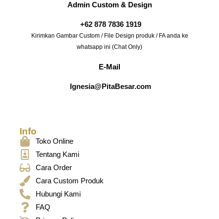
Admin Custom & Design
+62 878 7836 1919
Kirimkan Gambar Custom / File Design produk / FA anda ke
whatsapp ini (Chat Only)
E-Mail
Ignesia@PitaBesar.com
Info
Toko Online
Tentang Kami
Cara Order
Cara Custom Produk
Hubungi Kami
FAQ