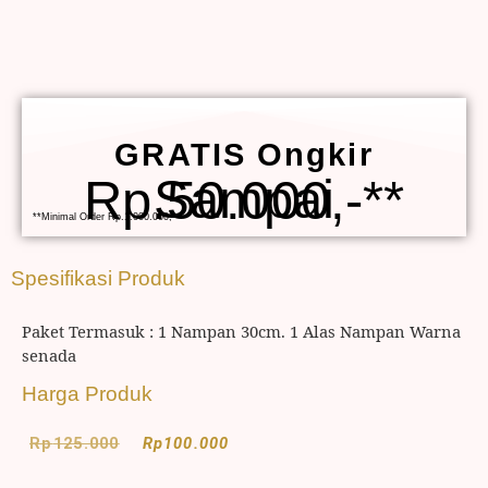
GRATIS Ongkir
Sampai Rp.50.000,-**
**Minimal Order Rp.1.000.000,-
Spesifikasi Produk
Paket Termasuk : 1 Nampan 30cm. 1 Alas Nampan Warna
senada
Harga Produk
Rp
125.000
Rp
100.000