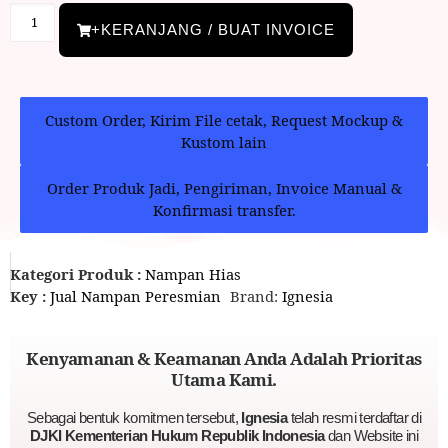
+KERANJANG / BUAT INVOICE
Custom Order, Kirim File cetak, Request Mockup &
Kustom lain
Order Produk Jadi, Pengiriman, Invoice Manual &
Konfirmasi transfer.
Kategori Produk :
Nampan Hias
Key :
Jual Nampan Peresmian
Brand:
Ignesia
Kenyamanan & Keamanan Anda Adalah Prioritas
Utama Kami.
Sebagai bentuk komitmen tersebut,
Ignesia
telah resmi terdaftar di
DJKI Kementerian Hukum Republik Indonesia
dan Website ini