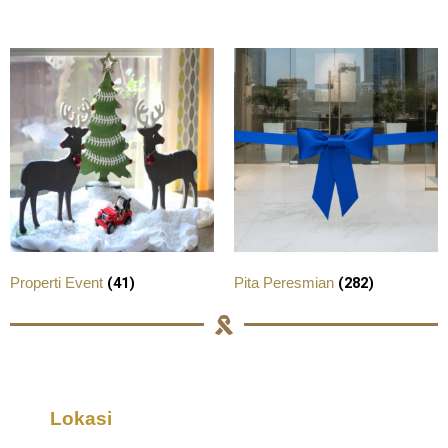
(41)
(282)
Properti Event
Pita Peresmian
Lokasi