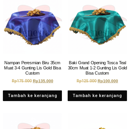
Nampan Peresmian Biru 35cm
Baki Grand Opening Tosca Teal
Muat 3-4 Gunting Lis Gold Bisa
30cm Muat 1-2 Gunting Lis Gold
Custom
Bisa Custom
Rp
175.000
Rp
135.000
Rp
125.000
Rp
100.000
Tambah ke keranjang
Tambah ke keranjang