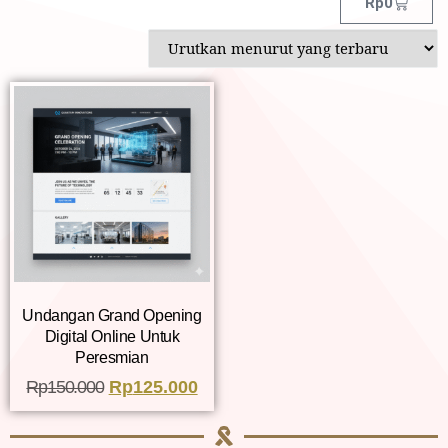
Rp
0
Undangan Grand Opening
Digital Online Untuk
Peresmian
Rp
150.000
Rp
125.000