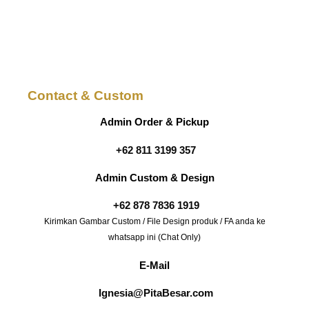
Contact & Custom
Admin Order & Pickup
+62 811 3199 357
Admin Custom & Design
+62 878 7836 1919
Kirimkan Gambar Custom / File Design produk / FA anda ke
whatsapp ini (Chat Only)
E-Mail
Ignesia@PitaBesar.com