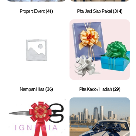
(41)
(314)
Properti Event
Pita Jadi Siap Pakai
(36)
(29)
Nampan Hias
Pita Kado / Hadiah