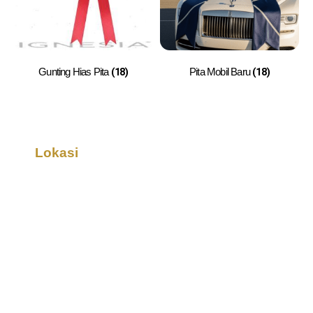
(18)
(18)
Gunting Hias Pita
Pita Mobil Baru
Lokasi