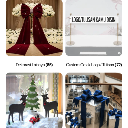
(85)
(72)
Dekorasi Lainnya
Custom Cetak Logo / Tulisan