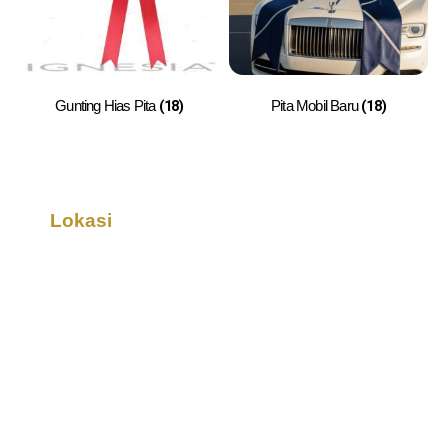
(18)
(18)
Gunting Hias Pita
Pita Mobil Baru
Lokasi