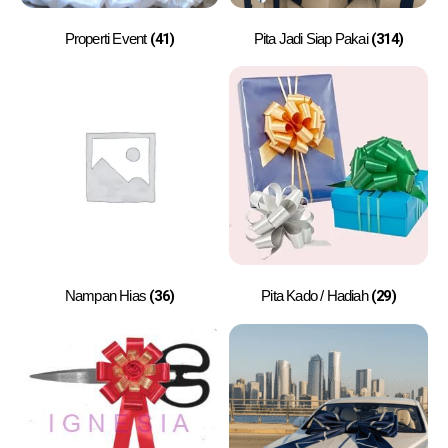
(41)
(314)
Properti Event
Pita Jadi Siap Pakai
(36)
(29)
Nampan Hias
Pita Kado / Hadiah