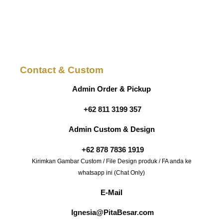
Contact & Custom
Admin Order & Pickup
+62 811 3199 357
Admin Custom & Design
+62 878 7836 1919
Kirimkan Gambar Custom / File Design produk / FA anda ke
whatsapp ini (Chat Only)
E-Mail
Ignesia@PitaBesar.com