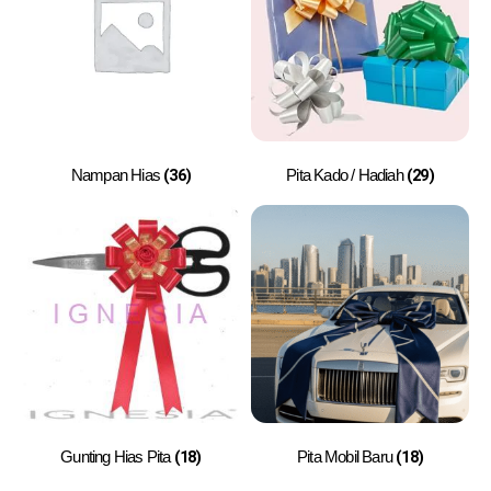
(36)
(29)
Nampan Hias
Pita Kado / Hadiah
(18)
(18)
Gunting Hias Pita
Pita Mobil Baru