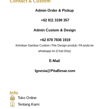
Contact & Custom
Admin Order & Pickup
+62 811 3199 357
Admin Custom & Design
+62 878 7836 1919
Kirimkan Gambar Custom / File Design produk / FA anda ke
whatsapp ini (Chat Only)
E-Mail
Ignesia@PitaBesar.com
Info
Toko Online
Tentang Kami