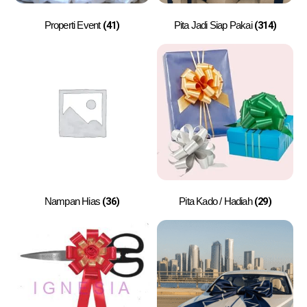
(41)
(314)
Properti Event
Pita Jadi Siap Pakai
(36)
(29)
Nampan Hias
Pita Kado / Hadiah