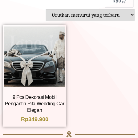
Rp
0
9 Pcs Dekorasi Mobil
Pengantin Pita Wedding Car
Elegan
Rp
349.900