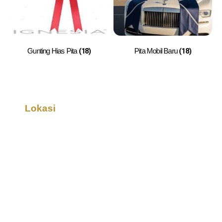
(18)
(18)
Gunting Hias Pita
Pita Mobil Baru
Lokasi