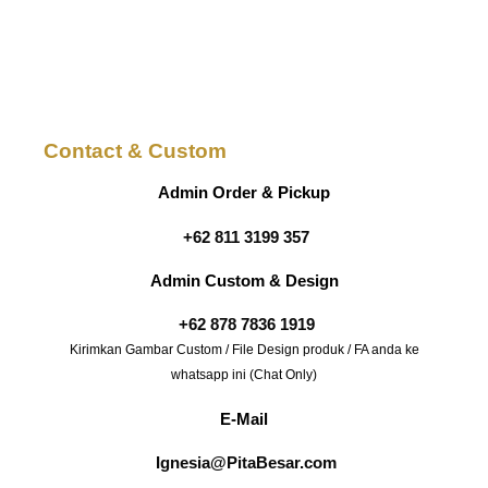
Contact & Custom
Admin Order & Pickup
+62 811 3199 357
Admin Custom & Design
+62 878 7836 1919
Kirimkan Gambar Custom / File Design produk / FA anda ke
whatsapp ini (Chat Only)
E-Mail
Ignesia@PitaBesar.com