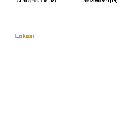
(18)
(18)
Gunting Hias Pita
Pita Mobil Baru
Lokasi