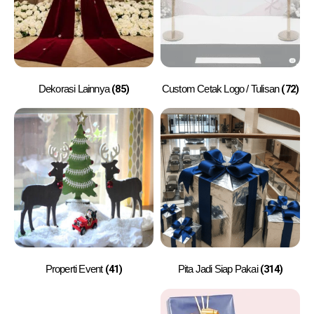
(85)
(72)
Dekorasi Lainnya
Custom Cetak Logo / Tulisan
(41)
(314)
Properti Event
Pita Jadi Siap Pakai