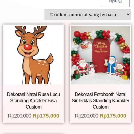
Rp
0
Dekorasi Natal Rusa Lucu
Dekorasi Fotobooth Natal
Standing Karakter Bisa
Sinterklas Standing Karakter
Custom
Custom
Rp
200.000
Rp
175.000
Rp
200.000
Rp
175.000