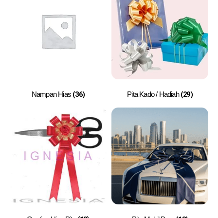
(36)
(29)
Nampan Hias
Pita Kado / Hadiah