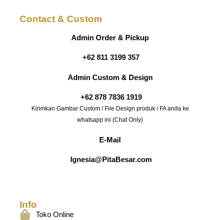
Contact & Custom
Admin Order & Pickup
+62 811 3199 357
Admin Custom & Design
+62 878 7836 1919
Kirimkan Gambar Custom / File Design produk / FA anda ke
whatsapp ini (Chat Only)
E-Mail
Ignesia@PitaBesar.com
Info
Toko Online