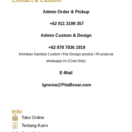
Contact & Custom
Admin Order & Pickup
+62 811 3199 357
Admin Custom & Design
+62 878 7836 1919
Kirimkan Gambar Custom / File Design produk / FA anda ke
whatsapp ini (Chat Only)
E-Mail
Ignesia@PitaBesar.com
Info
Toko Online
Tentang Kami