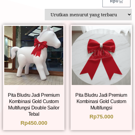
Rp
0
Pita Bludru Jadi Premium
Pita Bludru Jadi Premium
Kombinasi Gold Custom
Kombinasi Gold Custom
Multifungsi Double Sailor
Multifungsi
Tebal
Rp
75.000
Rp
450.000