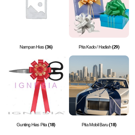
(36)
(29)
Nampan Hias
Pita Kado / Hadiah
(18)
(18)
Gunting Hias Pita
Pita Mobil Baru