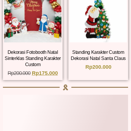
Dekorasi Fotobooth Natal
Standing Karakter Custom
Sinterklas Standing Karakter
Dekorasi Natal Santa Claus
Custom
Rp
200.000
Rp
200.000
Rp
175.000