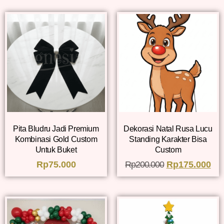
Pita Bludru Jadi Premium
Dekorasi Natal Rusa Lucu
Kombinasi Gold Custom
Standing Karakter Bisa
Untuk Buket
Custom
Rp
75.000
Rp
200.000
Rp
175.000