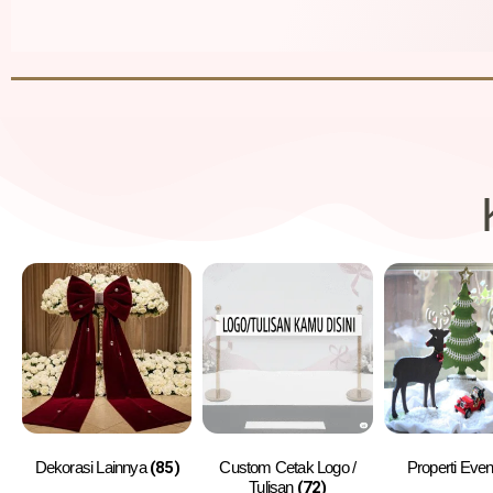
Dekorasi Lainnya
(85)
Custom Cetak Logo /
Properti Eve
Tulisan
(72)