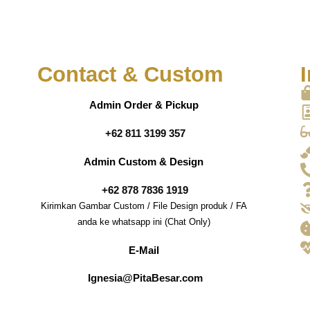
Contact & Custom
I
Admin Order & Pickup
+62 811 3199 357
Admin Custom & Design
+62 878 7836 1919
Kirimkan Gambar Custom / File Design produk / FA
anda ke whatsapp ini (Chat Only)
E-Mail
Ignesia@PitaBesar.com