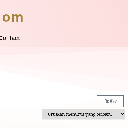
.com
Contact
Rp
0