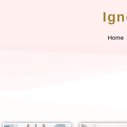
Ign
Home