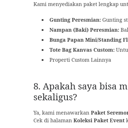
Kami menyediakan paket lengkap unt
Gunting Peresmian:
Gunting st
Nampan (Baki) Peresmian:
Bak
Bunga Papan Mini/Standing Fl
Tote Bag Kanvas Custom:
Untu
Properti Custom Lainnya
8. Apakah saya bisa m
sekaligus?
Ya, kami menawarkan
Paket Seremon
Cek di halaman
Koleksi Paket Event
k