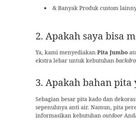
& Banyak Produk custom lainny
2. Apakah saya bisa m
Ya, kami menyediakan
Pita Jumbo
at
ekstra lebar untuk kebutuhan
backdr
3. Apakah bahan pita 
Sebagian besar pita kado dan dekorasi
sepenuhnya anti air. Namun, pita pe
informasikan kebutuhan
outdoor
Anda