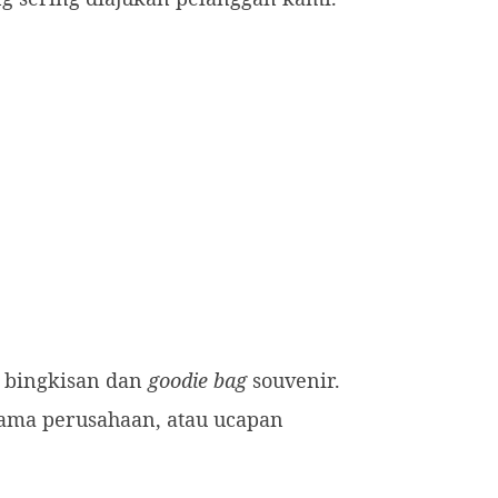
 bingkisan dan
goodie bag
souvenir.
nama perusahaan, atau ucapan