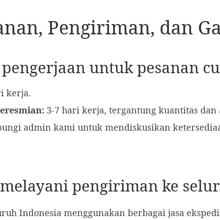
anan, Pengiriman, dan Ga
s pengerjaan untuk pesanan c
i kerja.
Peresmian:
3-7 hari kerja, tergantung kuantitas dan
ungi admin kami untuk mendiskusikan ketersedia
 melayani pengiriman ke selu
uruh Indonesia menggunakan berbagai jasa ekspedis