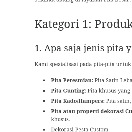
Kategori 1: Produk
1. Apa saja jenis pita 
Kami spesialisasi pada pita-pita untu
Pita Peresmian:
Pita Satin Leb
Pita Gunting:
Pita khusus yang
Pita Kado/Hampers:
Pita satin
Pita atau properti dekorasi C
khusus.
Dekorasi Pesta Custom.