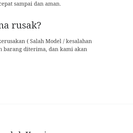
cepat sampai dan aman.
ima rusak?
erusakan ( Salah Model / kesalahan
h barang diterima, dan kami akan