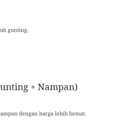
uh gunting.
 Gunting + Nampan)
nampan dengan harga lebih hemat.