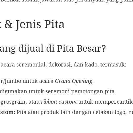
 & Jenis Pita
yang dijual di Pita Besar?
k acara seremonial, dekorasi, dan kado, termasuk:
ar/Jumbo untuk acara
Grand Opening
.
 digunakan untuk seremoni pemotongan pita.
, grosgrain, atau
ribbon custom
untuk mempercantik
ustom:
Pita atau produk lain dengan cetakan logo, 