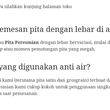
a silahkan kunjung halaman toko
emesan pita dengan lebar di a
au
Pita Peresmian
dengan lebar bervariasi, mulai 
op
atau momen pemotongan pita yang megah.
yang digunakan anti air?
 kami (terutama pita satin dan grosgrain) terbuat da
resmian kami cukup kokoh untuk penggunaan singka
 saat pemesanan.