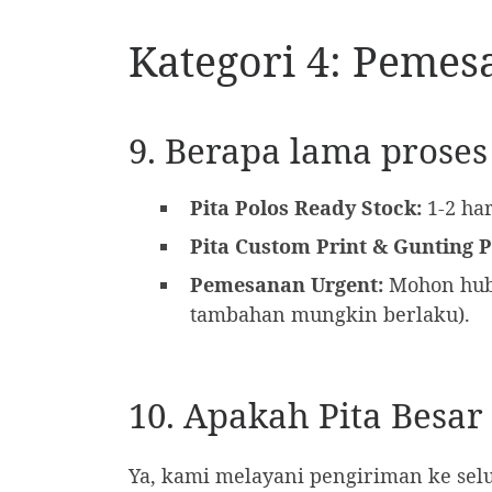
Kategori 4: Pemes
9. Berapa lama prose
Pita Polos Ready Stock:
1-2 har
Pita Custom Print & Gunting 
Pemesanan Urgent:
Mohon hub
tambahan mungkin berlaku).
10. Apakah Pita Besar
Ya, kami melayani pengiriman ke sel