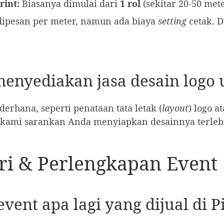
rint:
Biasanya dimulai dari
1 rol
(sekitar 20-50 mete
dipesan per meter, namun ada biaya
setting
cetak. 
menyediakan jasa desain logo 
rhana, seperti penataan tata letak (
layout
) logo 
 kami sarankan Anda menyiapkan desainnya terleb
ori & Perlengkapan Event
event apa lagi yang dijual di P