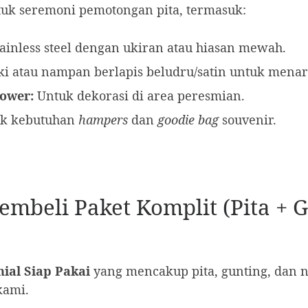
uk seremoni pemotongan pita, termasuk:
ainless steel dengan ukiran atau hiasan mewah.
i atau nampan berlapis beludru/satin untuk menar
ower:
Untuk dekorasi di area peresmian.
k kebutuhan
hampers
dan
goodie bag
souvenir.
embeli Paket Komplit (Pita +
ial Siap Pakai
yang mencakup pita, gunting, dan 
ami.