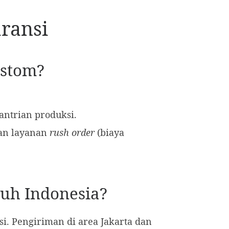
ransi
ustom?
 antrian produksi.
an layanan
rush order
(biaya
ruh Indonesia?
i. Pengiriman di area Jakarta dan