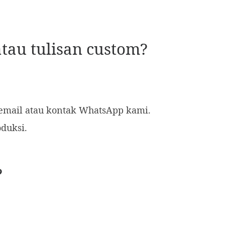
tau tulisan custom?
 email atau kontak WhatsApp kami.
duksi.
?