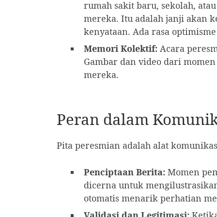
rumah sakit baru, sekolah, ata
mereka. Itu adalah janji akan 
kenyataan. Ada rasa optimisme
Memori Kolektif:
Acara peresmi
Gambar dan video dari momen te
mereka.
Peran dalam Komunik
Pita peresmian adalah alat komunikas
Penciptaan Berita:
Momen pemo
dicerna untuk mengilustrasikan
otomatis menarik perhatian med
Validasi dan Legitimasi:
Ketika