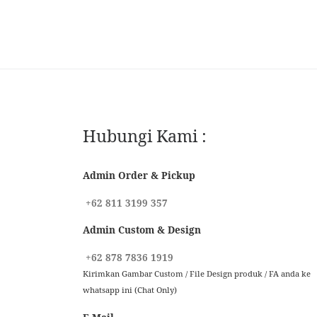
Hubungi Kami :
Admin Order & Pickup
+62 811 3199 357
Admin Custom & Design
+62 878 7836 1919
Kirimkan Gambar Custom / File Design produk / FA anda ke
whatsapp ini (Chat Only)