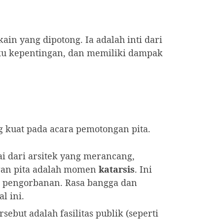
ain yang dipotong. Ia adalah inti dari
u kepentingan, dan memiliki dampak
g kuat pada acara pemotongan pita.
i dari arsitek yang merancang,
gan pita adalah momen
katarsis
. Ini
, pengorbanan. Rasa bangga dan
l ini.
but adalah fasilitas publik (seperti