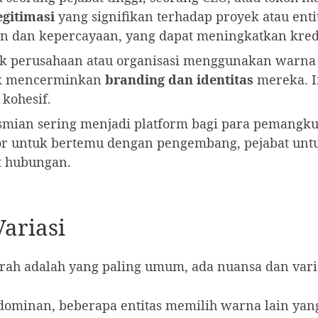
egitimasi
yang signifikan terhadap proyek atau ent
an kepercayaan, yang dapat meningkatkan kredibil
 perusahaan atau organisasi menggunakan warna pi
tuk mencerminkan
branding dan identitas
mereka. I
kohesif.
mian sering menjadi platform bagi para pemangk
or untuk bertemu dengan pengembang, pejabat unt
t hubungan.
ariasi
rah adalah yang paling umum, ada nuansa dan varia
minan, beberapa entitas memilih warna lain yang