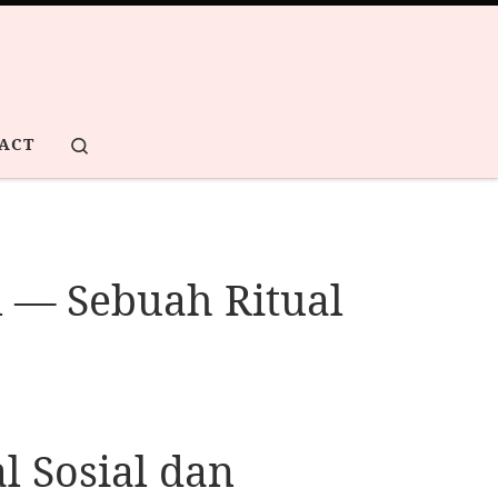
Search
ACT
 — Sebuah Ritual
 Sosial dan