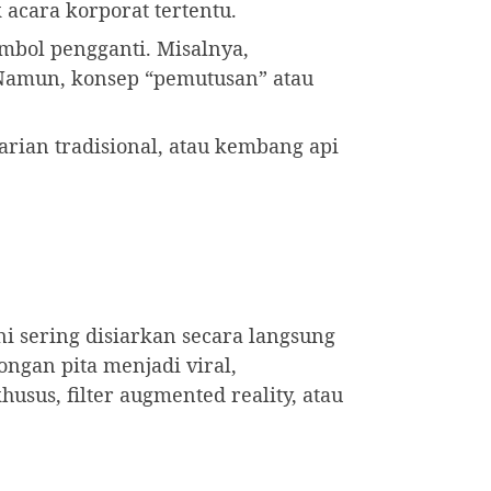
 acara korporat tertentu.
imbol pengganti. Misalnya,
Namun, konsep “pemutusan” atau
rian tradisional, atau kembang api
ni sering disiarkan secara langsung
ongan pita menjadi viral,
sus, filter augmented reality, atau