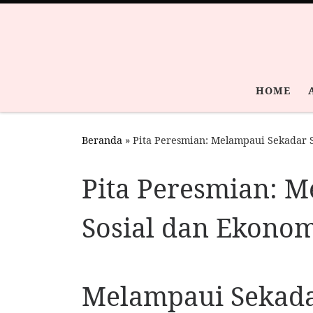
Skip to content
HOME
Beranda
»
Pita Peresmian: Melampaui Sekadar 
Pita Peresmian: M
Sosial dan Ekono
Melampaui Sekadar