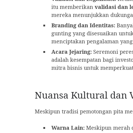
itu memberikan
validasi dan l
mereka menunjukkan dukungan d
Branding dan Identitas:
Banyak
gunting yang disesuaikan un
menciptakan pengalaman yang 
Acara Jejaring:
Seremoni peres
adalah kesempatan bagi invest
mitra bisnis untuk memperkua
Nuansa Kultural dan V
Meskipun tradisi pemotongan pita me
Warna Lain:
Meskipun merah do