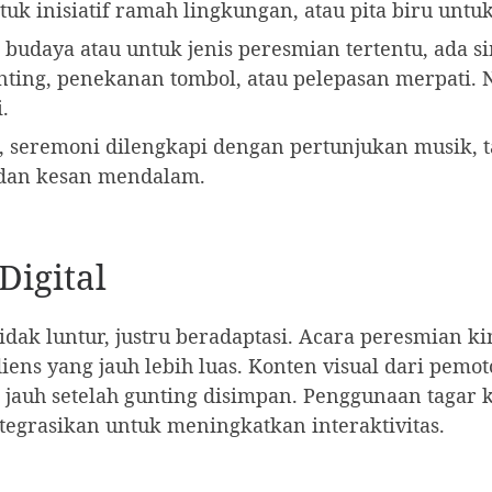
tuk inisiatif ramah lingkungan, atau pita biru untuk
budaya atau untuk jenis peresmian tertentu, ada s
ing, penekanan tombol, atau pelepasan merpati. 
.
 seremoni dilengkapi dengan pertunjukan musik, ta
dan kesan mendalam.
Digital
tidak luntur, justru beradaptasi. Acara peresmian ki
ens yang jauh lebih luas. Konten visual dari pemot
auh setelah gunting disimpan. Penggunaan tagar khu
egrasikan untuk meningkatkan interaktivitas.