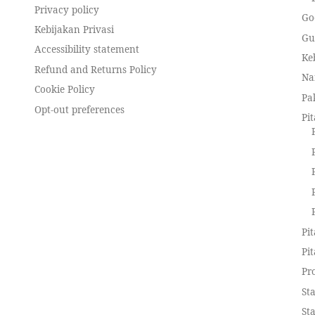
Privacy policy
Go
Kebijakan Privasi
Gu
Accessibility statement
Ke
Refund and Returns Policy
Na
Cookie Policy
Pa
Opt-out preferences
Pit
Pi
Pi
Pr
St
St