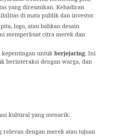
itas yang diresmikan. Kehadiran
itas di mata publik dan investor.
ta, logo, atau bahkan desain
ni memperkuat citra merek dan
u kepentingan untuk
berjejaring
. Ini
uk berinteraksi dengan warga, dan
si kultural yang menarik:
 relevan dengan merek atau tujuan