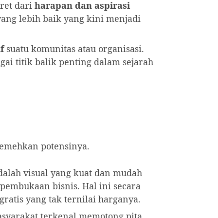
ret dari
harapan dan aspirasi
yang lebih baik yang kini menjadi
f
suatu komunitas atau organisasi.
i titik balik penting dalam sejarah
iremehkan potensinya.
dalah visual yang kuat dan mudah
pembukaan bisnis. Hal ini secara
atis yang tak ternilai harganya.
asyarakat terkenal memotong pita,