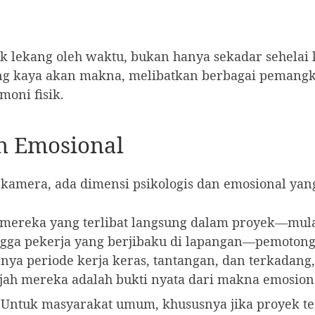
ak lekang oleh waktu, bukan hanya sekadar sehelai k
g kaya akan makna, melibatkan berbagai pemangk
moni fisik.
an Emosional
n kamera, ada dimensi psikologis dan emosional yan
mereka yang terlibat langsung dalam proyek—mula
gga pekerja yang berjibaku di lapangan—pemoton
nya periode kerja keras, tantangan, dan terkadang
jah mereka adalah bukti nyata dari makna emosiona
Untuk masyarakat umum, khususnya jika proyek terse