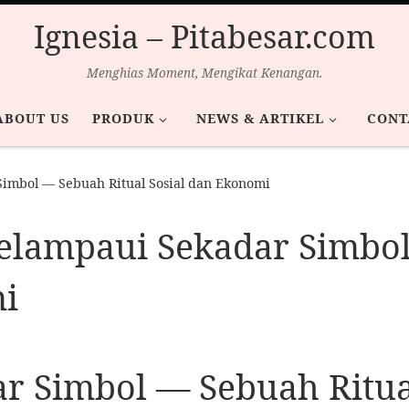
Ignesia – Pitabesar.com
Menghias Moment, Mengikat Kenangan.
ABOUT US
PRODUK
NEWS & ARTIKEL
CONT
Simbol — Sebuah Ritual Sosial dan Ekonomi
elampaui Sekadar Simbol
mi
 Simbol — Sebuah Ritual