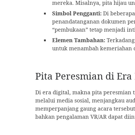
mereka. Misalnya, pita hijau un
Simbol Pengganti:
Di beberapa 
penandatanganan dokumen pent
“pembukaan” tetap menjadi inti
Elemen Tambahan:
Terkadang,
untuk menambah kemeriahan 
Pita Peresmian di Era 
Di era digital, makna pita peresmian 
melalui media sosial, menjangkau audi
memperpanjang gaung acara tersebut j
bahkan pengalaman VR/AR dapat diint