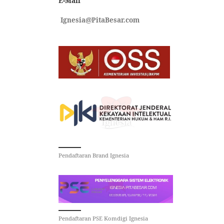
E-Mail
Ignesia@PitaBesar.com
Pendaftaran Brand Ignesia
Pendaftaran PSE Komdigi Ignesia