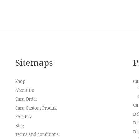
Sitemaps
P
Shop
Cu
About Us
Cara Order
Cu
Cara Custom Produk
De
FAQ Pita
De
Blog
D
Terms and conditions